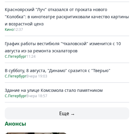
Красноярский "Луч" отказался от проката нового
"Колобка": в кинотеатре раскритиковали качество картины
и возрастной ценз
Кино
12:37
График работы вестибюля "Чкаловской" изменится с 10
августа из-за ремонта эскалаторов
С.Петербург
11:24
В субботу, 8 августа, "Динамо" сразится с "Тверью"
С.Петербург
Вчера 19:03
Здание на улице Комсомола стало памятником
С.Петербург
Вчера 18:57
Еще →
Анонсы