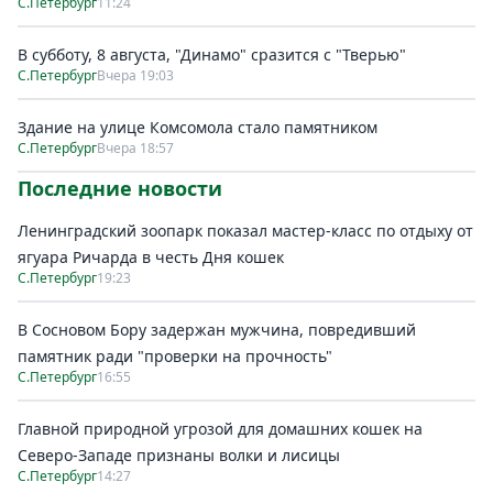
С.Петербург
11:24
В субботу, 8 августа, "Динамо" сразится с "Тверью"
С.Петербург
Вчера 19:03
Здание на улице Комсомола стало памятником
С.Петербург
Вчера 18:57
Последние новости
Ленинградский зоопарк показал мастер-класс по отдыху от
ягуара Ричарда в честь Дня кошек
С.Петербург
19:23
В Сосновом Бору задержан мужчина, повредивший
памятник ради "проверки на прочность"
С.Петербург
16:55
Главной природной угрозой для домашних кошек на
Северо-Западе признаны волки и лисицы
С.Петербург
14:27