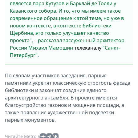
является пара Кутузов и Барклай-де-Толли у
Казанского собора. И то, что мы имеем такое
современное обращение к этой теме, но уже в
новом контексте, в контексте библиотеки
Щербина, это только улучшает качество
проекта", – рассказал заслуженный архитектор
России Михаил Мамошин
телеканалу
"Санкт-
Петербург".
По словам участников заседания, парные
памятники укрепят классическую строгость фасада
библиотеки и закончат создание единого
архитектурного ансамбля. В проекте имеются
благоустройство газонов и мощение площади, а
также появление художественной подсветки
парных монументов.
Читайте Metro в