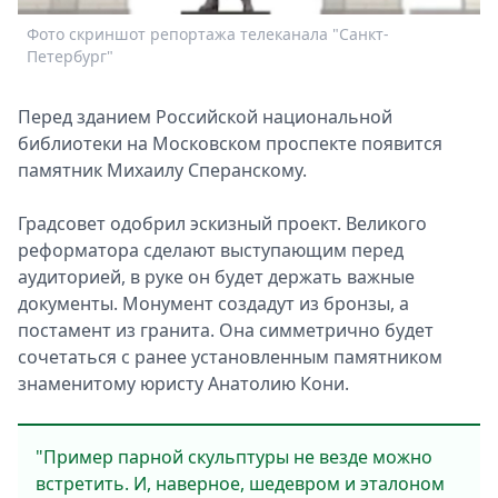
Спецпроекты
Фото скриншот репортажа телеканала "Санкт-
Звезды
Петербург"
Выборы
2026
Перед зданием Российской национальной
Скачай
библиотеки на Московском проспекте появится
Metro
памятник Михаилу Сперанскому.
Градсовет одобрил эскизный проект. Великого
реформатора сделают выступающим перед
аудиторией, в руке он будет держать важные
документы. Монумент создадут из бронзы, а
постамент из гранита. Она симметрично будет
сочетаться с ранее установленным памятником
знаменитому юристу Анатолию Кони.
"Пример парной скульптуры не везде можно
встретить. И, наверное, шедевром и эталоном