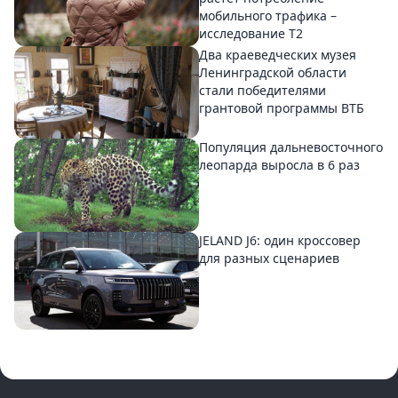
мобильного трафика –
исследование T2
Два краеведческих музея
Ленинградской области
стали победителями
грантовой программы ВТБ
Популяция дальневосточного
леопарда выросла в 6 раз
JELAND J6: один кроссовер
для разных сценариев