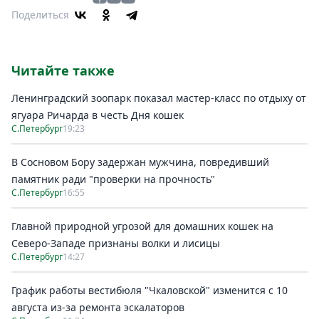
Поделиться
Читайте также
Ленинградский зоопарк показал мастер-класс по отдыху от
ягуара Ричарда в честь Дня кошек
С.Петербург
19:23
В Сосновом Бору задержан мужчина, повредивший
памятник ради "проверки на прочность"
С.Петербург
16:55
Главной природной угрозой для домашних кошек на
Северо-Западе признаны волки и лисицы
С.Петербург
14:27
График работы вестибюля "Чкаловской" изменится с 10
августа из-за ремонта эскалаторов