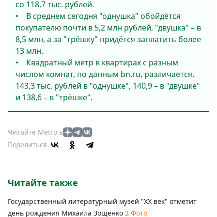
со 118,7 тыс. рублей.
• В среднем сегодня "однушка" обойдётся
покупателю почти в 5,2 млн рублей, "двушка" – в
8,5 млн, а за "трёшку" придётся заплатить более
13 млн.
• Квадратный метр в квартирах с разным
числом комнат, по данным bn.ru, различается.
143,3 тыс. рублей в "однушке", 140,9 – в "двушке"
и 138,6 – в "трёшке".
Читайте Metro в
Поделиться
Читайте также
Государственный литературный музей "ХХ век" отметит
день рождения Михаила Зощенко
2 Фото