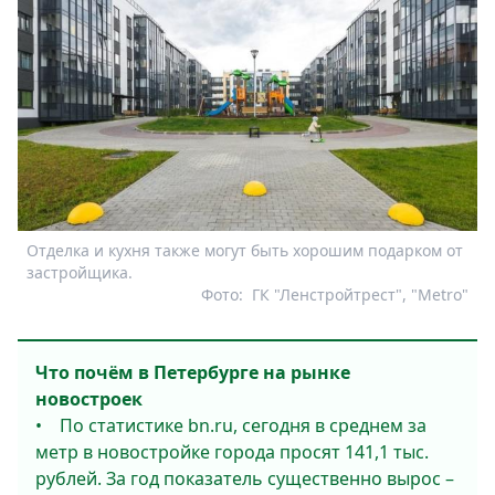
Отделка и кухня также могут быть хорошим подарком от
застройщика.
Фото:
ГК "Ленстройтрест", "Metro"
Что почём в Петербурге на рынке
новостроек
• По статистике bn.ru, сегодня в среднем за
метр в новостройке города просят 141,1 тыс.
рублей. За год показатель существенно вырос –