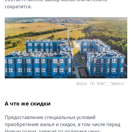
сократится.
Фото:
ГК "КВС", "Metro"
А что же скидки
Предоставление специальных условий
приобретения жилья и скидок, в том числе перед
Новым годом, зависит от политики цено­