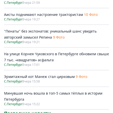
С.Петербург
Вчера 21:59
Аисты поднимают настроение трактористам
10 Фото
С.Петербург
Вчера 19:27
"Пенаты" без экспонатов: уникальный шанс увидеть
авторский замысел Репина
9 Фото
С.Петербург
Вчера 19:21
На улице Корнея Чуковского в Петербурге обновили свыше
7 тыс. «квадратов» асфальта
С.Петербург
Вчера 17:01
Эрмитажный кот Манеж стал цирковым
9 Фото
С.Петербург
Вчера 15:58
Минувшая ночь вошла в топ-5 самых тёплых в истории
Петербурга
С.Петербург
Вчера 15:22