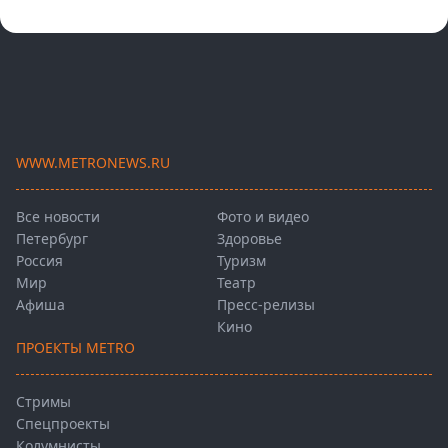
WWW.METRONEWS.RU
Все новости
Фото и видео
Петербург
Здоровье
Россия
Туризм
Мир
Театр
Афиша
Пресс-релизы
Кино
ПРОЕКТЫ METRO
Стримы
Спецпроекты
Колумнисты