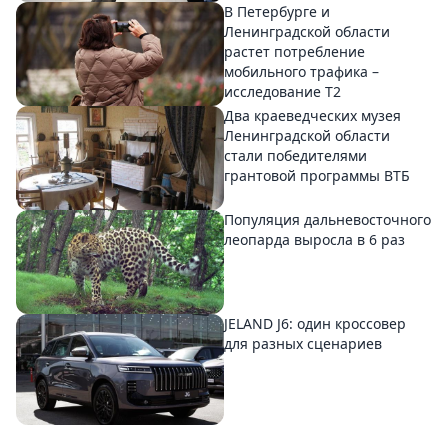
В Петербурге и
Ленинградской области
растет потребление
мобильного трафика –
исследование T2
Два краеведческих музея
Ленинградской области
стали победителями
грантовой программы ВТБ
Популяция дальневосточного
леопарда выросла в 6 раз
JELAND J6: один кроссовер
для разных сценариев