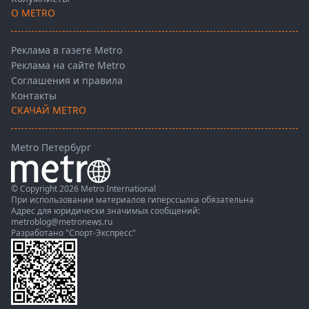
О METRO
Реклама в газете Metro
Реклама на сайте Metro
Соглашения и правила
Контакты
СКАЧАЙ METRO
Metro Петербург
© Copyright 2026 Metro International
При использовании материалов гиперссылка обязательна
Адрес для юридически значимых сообщений:
metroblog@metronews.ru
Разработано
"Спорт-Экспресс"