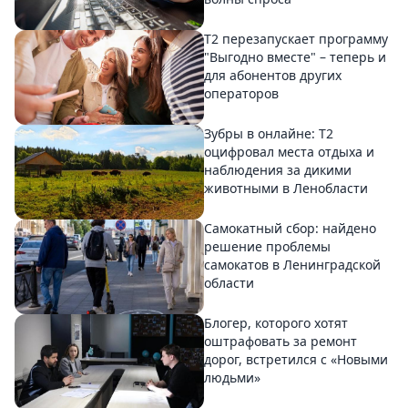
Т2 перезапускает программу
"Выгодно вместе" – теперь и
для абонентов других
операторов
Зубры в онлайне: Т2
оцифровал места отдыха и
наблюдения за дикими
животными в Ленобласти
Самокатный сбор: найдено
решение проблемы
самокатов в Ленинградской
области
Блогер, которого хотят
оштрафовать за ремонт
дорог, встретился с «Новыми
людьми»