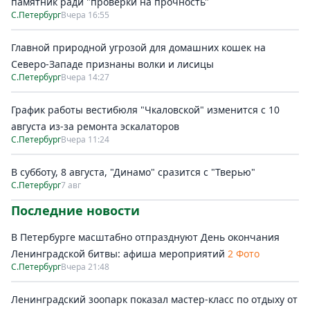
памятник ради "проверки на прочность"
С.Петербург
Вчера 16:55
Главной природной угрозой для домашних кошек на
Северо-Западе признаны волки и лисицы
С.Петербург
Вчера 14:27
График работы вестибюля "Чкаловской" изменится с 10
августа из-за ремонта эскалаторов
С.Петербург
Вчера 11:24
В субботу, 8 августа, "Динамо" сразится с "Тверью"
С.Петербург
7 авг
Последние новости
В Петербурге масштабно отпразднуют День окончания
Ленинградской битвы: афиша мероприятий
2 Фото
С.Петербург
Вчера 21:48
Ленинградский зоопарк показал мастер-класс по отдыху от