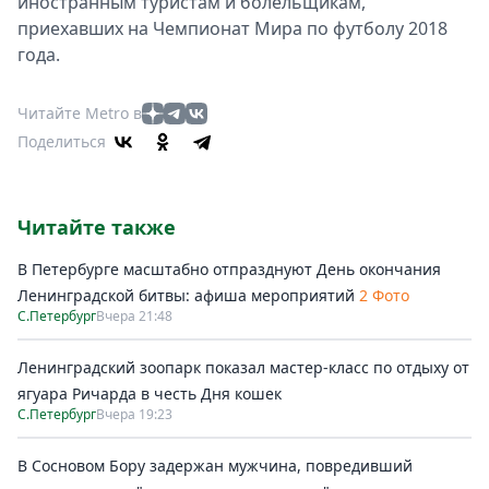
иностранным туристам и болельщикам,
приехавших на Чемпионат Мира по футболу 2018
года.
Читайте Metro в
Поделиться
Читайте также
В Петербурге масштабно отпразднуют День окончания
Ленинградской битвы: афиша мероприятий
2 Фото
С.Петербург
Вчера 21:48
Ленинградский зоопарк показал мастер-класс по отдыху от
ягуара Ричарда в честь Дня кошек
С.Петербург
Вчера 19:23
В Сосновом Бору задержан мужчина, повредивший