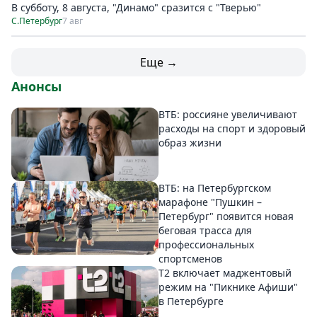
В субботу, 8 августа, "Динамо" сразится с "Тверью"
С.Петербург
7 авг
Еще →
Анонсы
ВТБ: россияне увеличивают
расходы на спорт и здоровый
образ жизни
ВТБ: на Петербургском
марафоне "Пушкин –
Петербург" появится новая
беговая трасса для
профессиональных
спортсменов
Т2 включает маджентовый
режим на "Пикнике Афиши"
в Петербурге