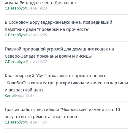
ягуара Ричарда в честь Дня кошек
С.Петербург
Вчера 19:23
В Сосновом Бору задержан мужчина, повредивший
памятник ради "проверки на прочность"
С.Петербург
Вчера 16:55
Главной природной угрозой для домашних кошек на
Северо-Западе признаны волки и лисицы
С.Петербург
Вчера 14:27
Красноярский "Луч" отказался от проката нового
"Колобка": в кинотеатре раскритиковали качество картины
и возрастной ценз
Кино
Вчера 12:37
График работы вестибюля "Чкаловской" изменится с 10
августа из-за ремонта эскалаторов
С.Петербург
Вчера 11:24