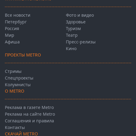
Все новости
Фото и видео
Петербург
Здоровье
Россия
Туризм
Мир
Театр
Афиша
Пресс-релизы
Кино
ПРОЕКТЫ METRO
Стримы
Спецпроекты
Колумнисты
О METRO
Реклама в газете Metro
Реклама на сайте Metro
Соглашения и правила
Контакты
СКАЧАЙ METRO