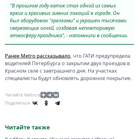
"В прошлом году каток стал одной из самых
ярких и красивых зимних локаций в городе. Он
был оборудован "грелками" и украшен тысячами
сверкающих огней, создавая неповторимую
атмосферу праздника", - напомнили в сообщении.
Ранее Metro рассказывало
, что ГАТИ предупредила
водителей Петербурга о закрытии двух проездов в
Красном селе с завтрашнего дня. На участках
специалисты будут обновлять дорожное покрытие.
Читайте Metro в
Поделиться
Читайте также