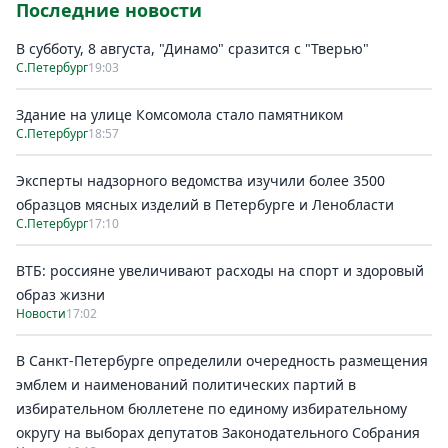
Последние новости
В субботу, 8 августа, "Динамо" сразится с "Тверью"
С.Петербург
19:03
Здание на улице Комсомола стало памятником
С.Петербург
18:57
Эксперты надзорного ведомства изучили более 3500
образцов мясных изделий в Петербурге и Ленобласти
С.Петербург
17:10
ВТБ: россияне увеличивают расходы на спорт и здоровый
образ жизни
Новости
17:02
В Санкт-Петербурге определили очередность размещения
эмблем и наименований политических партий в
избирательном бюллетене по единому избирательному
округу на выборах депутатов Законодательного Собрания