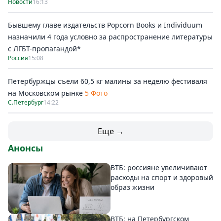
Новости
16:13
Бывшему главе издательств Popcorn Books и Individuum
назначили 4 года условно за распространение литературы
с ЛГБТ-пропагандой*
Россия
15:08
Петербуржцы съели 60,5 кг малины за неделю фестиваля
на Московском рынке
5 Фото
С.Петербург
14:22
Еще →
Анонсы
ВТБ: россияне увеличивают
расходы на спорт и здоровый
образ жизни
ВТБ: на Петербургском