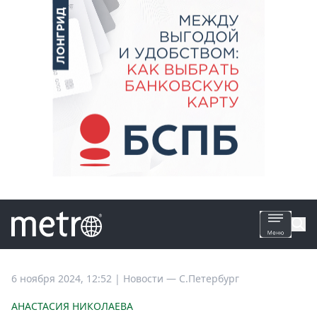
Все
6 ноября 2024, 12:52
|
Новости —
С.Петербург
новости
АНАСТАСИЯ НИКОЛАЕВА