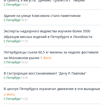
В субботу, 8 августа, "Динамо" сразится с "Тверью"
С.Петербург
19:03
Здание на улице Комсомола стало памятником
С.Петербург
18:57
Эксперты надзорного ведомства изучили более 3500
образцов мясных изделий в Петербурге и Ленобласти
С.Петербург
17:10
Петербуржцы съели 60,5 кг малины за неделю фестиваля
на Московском рынке
5 Фото
С.Петербург
14:22
В Сестрорецке восстанавливают "Дачу Р. Павлова"
С.Петербург
13:36
В центре Петербурга ограничат движение в эти выходные
2 Фото
С.Петербург
11:25