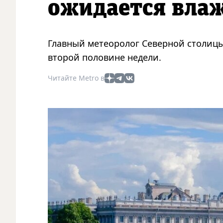
ожидается влаж
Главный метеоролог Северной столицы
второй половине недели.
Читайте Metro в