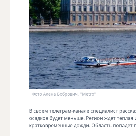
Фото Алена Бобрович, "Metro"
В своем телеграм-канале специалист рассказ
осадков будет меньше. Регион ждет теплая 
кратковременные дожди. Область попадет 