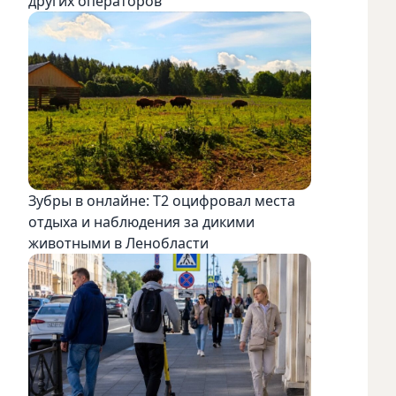
других операторов
Зубры в онлайне: Т2 оцифровал места
отдыха и наблюдения за дикими
животными в Ленобласти