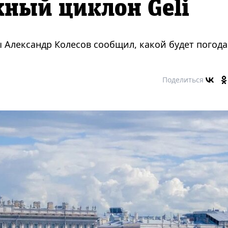
ный циклон Geli
 Александр Колесов сообщил, какой будет погода
Поделиться