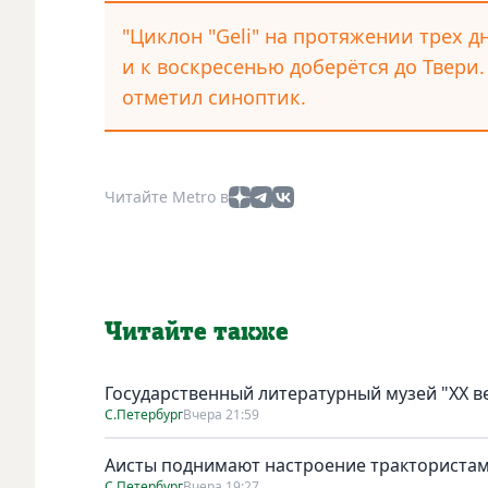
"Циклон "Geli" на протяжении трех 
и к воскресенью доберётся до Твери.
отметил синоптик.
Читайте Metro в
Читайте также
Государственный литературный музей "ХХ 
С.Петербург
Вчера 21:59
Аисты поднимают настроение тракториста
С.Петербург
Вчера 19:27