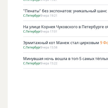
"Пенаты" без экспонатов: уникальный шанс
С.Петербург
Вчера 19:21
На улице Корнея Чуковского в Петербурге о
С.Петербург
Вчера 17:01
Эрмитажный кот Манеж стал цирковым
9 Ф
С.Петербург
Вчера 15:58
Минувшая ночь вошла в топ-5 самых тёплых
С.Петербург
Вчера 15:22