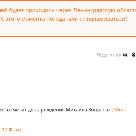
дней будет проходить через Ленинградскую област
 С этого момента погода начнёт налаживаться", –
Поделиться
век" отметит день рождения Михаила Зощенко
2 Фото
м
10 Фото