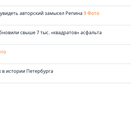
 увидеть авторский замысел Репина
9 Фото
бновили свыше 7 тыс. «квадратов» асфальта
ото
 в истории Петербурга