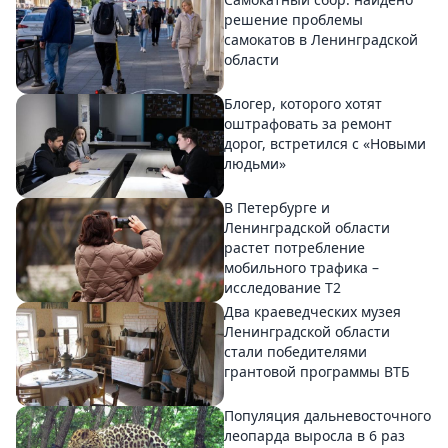
решение проблемы
самокатов в Ленинградской
области
Блогер, которого хотят
оштрафовать за ремонт
дорог, встретился с «Новыми
людьми»
В Петербурге и
Ленинградской области
растет потребление
мобильного трафика –
исследование T2
Два краеведческих музея
Ленинградской области
стали победителями
грантовой программы ВТБ
Популяция дальневосточного
леопарда выросла в 6 раз