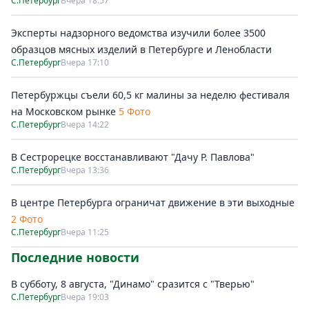
С.Петербург
Вчера 18:57
Эксперты надзорного ведомства изучили более 3500
образцов мясных изделий в Петербурге и Ленобласти
С.Петербург
Вчера 17:10
Петербуржцы съели 60,5 кг малины за неделю фестиваля
на Московском рынке
5 Фото
С.Петербург
Вчера 14:22
В Сестрорецке восстанавливают "Дачу Р. Павлова"
С.Петербург
Вчера 13:36
В центре Петербурга ограничат движение в эти выходные
2 Фото
С.Петербург
Вчера 11:25
Последние новости
В субботу, 8 августа, "Динамо" сразится с "Тверью"
С.Петербург
Вчера 19:03