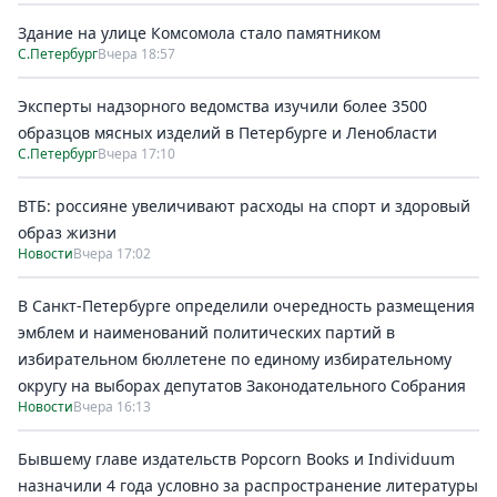
Здание на улице Комсомола стало памятником
С.Петербург
Вчера 18:57
Эксперты надзорного ведомства изучили более 3500
образцов мясных изделий в Петербурге и Ленобласти
С.Петербург
Вчера 17:10
ВТБ: россияне увеличивают расходы на спорт и здоровый
образ жизни
Новости
Вчера 17:02
В Санкт-Петербурге определили очередность размещения
эмблем и наименований политических партий в
избирательном бюллетене по единому избирательному
округу на выборах депутатов Законодательного Собрания
Новости
Вчера 16:13
Бывшему главе издательств Popcorn Books и Individuum
назначили 4 года условно за распространение литературы