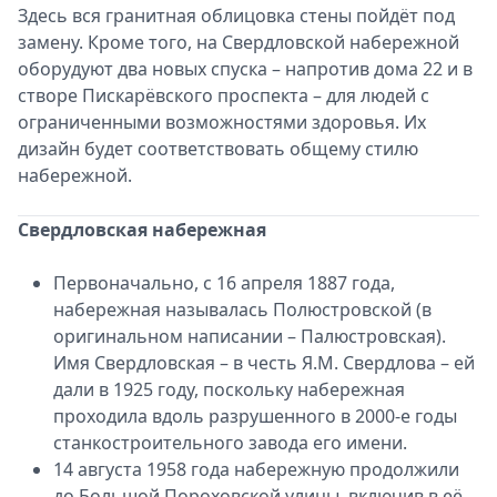
Здесь вся гранитная облицовка стены пойдёт под
замену. Кроме того, на Свердловской набережной
оборудуют два новых спуска – напротив дома 22 и в
створе Пискарёвского проспекта – для людей с
ограниченными возможностями здоровья. Их
дизайн будет соответствовать общему стилю
набережной.
Свердловская набережная
Первоначально, с 16 апреля 1887 года,
набережная называлась Полюстровской (в
оригинальном написании – Палюстровская).
Имя Свердловская – в честь Я.М. Свердлова – ей
дали в 1925 году, поскольку набережная
проходила вдоль разрушенного в 2000-е годы
станкостроительного завода его имени.
14 августа 1958 года набережную продолжили
до Большой Пороховской улицы, включив в её