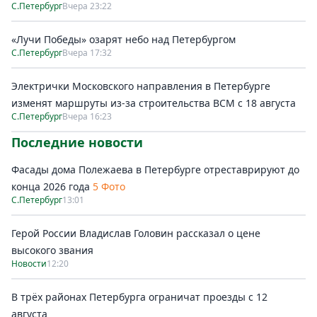
С.Петербург
Вчера 23:22
«Лучи Победы» озарят небо над Петербургом
С.Петербург
Вчера 17:32
Электрички Московского направления в Петербурге
изменят маршруты из-за строительства ВСМ с 18 августа
С.Петербург
Вчера 16:23
Последние новости
Фасады дома Полежаева в Петербурге отреставрируют до
конца 2026 года
5 Фото
С.Петербург
13:01
Герой России Владислав Головин рассказал о цене
высокого звания
Новости
12:20
В трёх районах Петербурга ограничат проезды с 12
августа