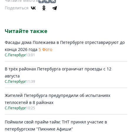
Читайте Metro в
Поделиться
Читайте также
Фасады дома Полежаева в Петербурге отреставрируют до
конца 2026 года
5 Фото
С.Петербург
13:01
В трёх районах Петербурга ограничат проезды с 12
августа
С.Петербург
11:39
Жителей Петербурга предупредили об испытаниях
теплосетей в 8 районах
С.Петербург
10:25
Поймали свой прайм-тайм: ТНТ принял участие в
петербургском "Пикнике Афиши"