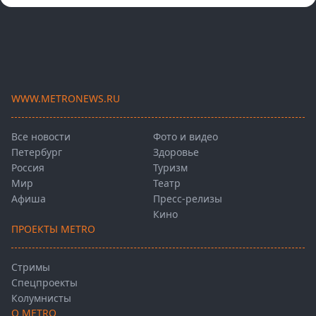
WWW.METRONEWS.RU
Все новости
Фото и видео
Петербург
Здоровье
Россия
Туризм
Мир
Театр
Афиша
Пресс-релизы
Кино
ПРОЕКТЫ METRO
Стримы
Спецпроекты
Колумнисты
О METRO