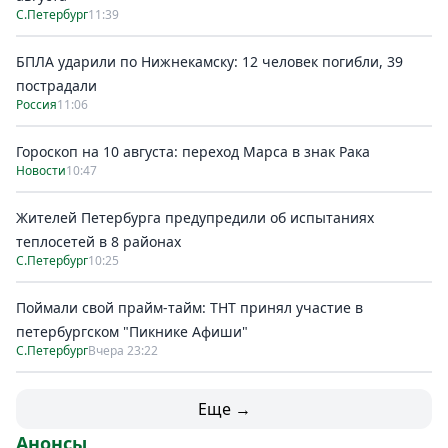
С.Петербург
11:39
БПЛА ударили по Нижнекамску: 12 человек погибли, 39
пострадали
Россия
11:06
Гороскоп на 10 августа: переход Марса в знак Рака
Новости
10:47
Жителей Петербурга предупредили об испытаниях
теплосетей в 8 районах
С.Петербург
10:25
Поймали свой прайм-тайм: ТНТ принял участие в
петербургском "Пикнике Афиши"
С.Петербург
Вчера 23:22
Еще →
Анонсы