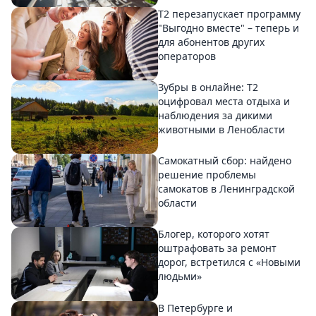
Т2 перезапускает программу
"Выгодно вместе" – теперь и
для абонентов других
операторов
Зубры в онлайне: Т2
оцифровал места отдыха и
наблюдения за дикими
животными в Ленобласти
Самокатный сбор: найдено
решение проблемы
самокатов в Ленинградской
области
Блогер, которого хотят
оштрафовать за ремонт
дорог, встретился с «Новыми
людьми»
В Петербурге и