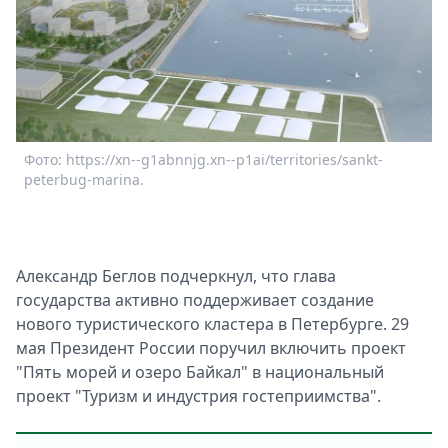
Фото: https://xn--g1abnnjg.xn--p1ai/territories/sankt-
peterbug-marina.
Александр Беглов подчеркнул, что глава
государства активно поддерживает создание
нового туристического кластера в Петербурге. 29
мая Президент России поручил включить проект
"Пять морей и озеро Байкал" в национальный
проект "Туризм и индустрия гостеприимства".