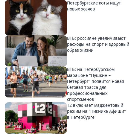
Петербургские коты ищут
новых хозяев
ВТБ: россияне увеличивают
расходы на спорт и здоровый
образ жизни
ВТБ: на Петербургском
марафоне "Пушкин –
Петербург" появится новая
беговая трасса для
профессиональных
спортсменов
Т2 включает маджентовый
режим на "Пикнике Афиши"
в Петербурге