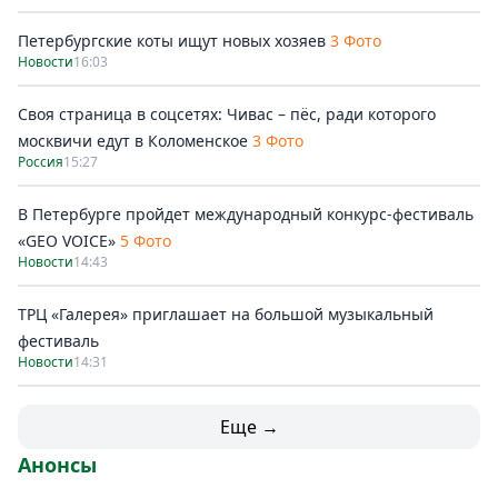
Петербургские коты ищут новых хозяев
3 Фото
Новости
16:03
Своя страница в соцсетях: Чивас – пёс, ради которого
москвичи едут в Коломенское
3 Фото
Россия
15:27
В Петербурге пройдет международный конкурс-фестиваль
«GEO VOICE»
5 Фото
Новости
14:43
ТРЦ «Галерея» приглашает на большой музыкальный
фестиваль
Новости
14:31
Еще →
Анонсы