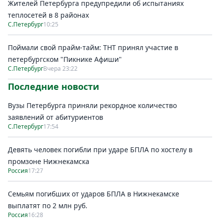
Жителей Петербурга предупредили об испытаниях
теплосетей в 8 районах
С.Петербург
10:25
Поймали свой прайм-тайм: ТНТ принял участие в
петербургском "Пикнике Афиши"
С.Петербург
Вчера 23:22
Последние новости
Вузы Петербурга приняли рекордное количество
заявлений от абитуриентов
С.Петербург
17:54
Девять человек погибли при ударе БПЛА по хостелу в
промзоне Нижнекамска
Россия
17:27
Семьям погибших от ударов БПЛА в Нижнекамске
выплатят по 2 млн руб.
Россия
16:28