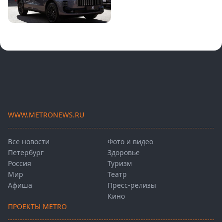
WWW.METRONEWS.RU
Все новости
Фото и видео
Петербург
Здоровье
Россия
Туризм
Мир
Театр
Афиша
Пресс-релизы
Кино
ПРОЕКТЫ METRO