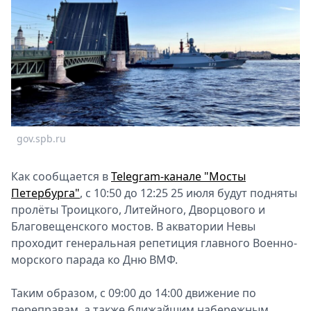
Спецпроекты
Звезды
Выборы
2026
Скачай
Metro
gov.spb.ru
Как сообщается в
Telegram-канале "Мосты
Петербурга"
, с 10:50 до 12:25 25 июля будут подняты
пролёты Троицкого, Литейного, Дворцового и
Благовещенского мостов. В акватории Невы
проходит генеральная репетиция главного Военно-
морского парада ко Дню ВМФ.
Таким образом, с 09:00 до 14:00 движение по
переправам, а также ближайшим набережным