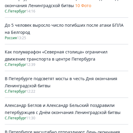
окончания Ленинградской битвы
10 Фото
С.Петербург
14:16
До 5 человек выросло число погибших после атаки БПЛА
на Белгород
Россия
13:25
Как полумарафон «Северная столица» ограничил
движение транспорта в центре Петербурга
С.Петербург
12:39
В Петербурге подсветят мосты в честь Дня окончания
Ленинградской битвы
С.Петербург
12:22
Александр Беглов и Александр Бельский поздравили
петербуржцев с Днём окончания Ленинградской битвы
С.Петербург
11:30
В Петербурге масштабно отпразднуют День окончания