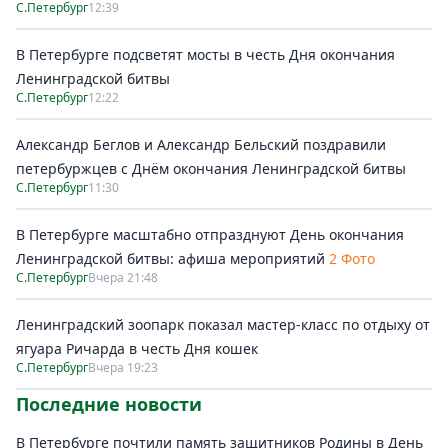
С.Петербург
12:39
В Петербурге подсветят мосты в честь Дня окончания
Ленинградской битвы
С.Петербург
12:22
Александр Беглов и Александр Бельский поздравили
петербуржцев с Днём окончания Ленинградской битвы
С.Петербург
11:30
В Петербурге масштабно отпразднуют День окончания
Ленинградской битвы: афиша мероприятий
2 Фото
С.Петербург
Вчера 21:48
Ленинградский зоопарк показал мастер-класс по отдыху от
ягуара Ричарда в честь Дня кошек
С.Петербург
Вчера 19:23
Последние новости
В Петербурге почтили память защитников Родины в День