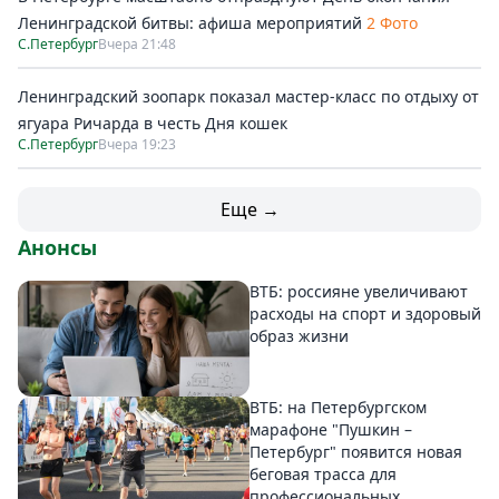
Ленинградской битвы: афиша мероприятий
2 Фото
С.Петербург
Вчера 21:48
Ленинградский зоопарк показал мастер-класс по отдыху от
ягуара Ричарда в честь Дня кошек
С.Петербург
Вчера 19:23
Еще →
Анонсы
ВТБ: россияне увеличивают
расходы на спорт и здоровый
образ жизни
ВТБ: на Петербургском
марафоне "Пушкин –
Петербург" появится новая
беговая трасса для
профессиональных