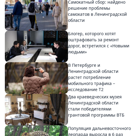
Самокатный сбор: найдено
решение проблемы
самокатов в Ленинградской
области
Блогер, которого хотят
оштрафовать за ремонт
дорог, встретился с «Новыми
людьми»
В Петербурге и
Ленинградской области
растет потребление
мобильного трафика –
исследование T2
Два краеведческих музея
Ленинградской области
стали победителями
грантовой программы ВТБ
Популяция дальневосточного
леопарда выросла в 6 раз