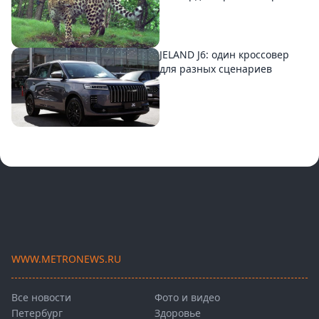
JELAND J6: один кроссовер
для разных сценариев
WWW.METRONEWS.RU
Все новости
Фото и видео
Петербург
Здоровье