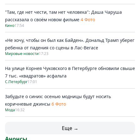
"Там, где нет чести, там нет человека": Даша Чаруша
рассказала о своём новом фильме
4 Фото
Кино
17:54
«Не хочу, чтобы он был как Байден». Дональд Трамп уберег
ребенка от падения со сцены в Лас-Вегасе
Мировые новости
17:23
На улице Корнея Чуковского в Петербурге обновили свыше
7 тыс. «квадратов» асфальта
С.Петербург
17:01
Забудьте о синих: осенью модницы будут носить
коричневые джинсы
6 Фото
Мода
16:32
Еще →
Анонсы