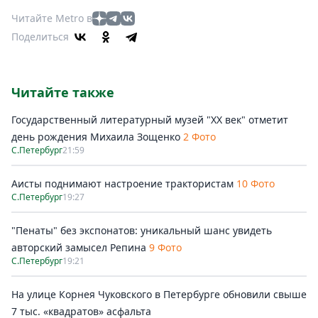
Читайте Metro в
Поделиться
Читайте также
Государственный литературный музей "ХХ век" отметит
день рождения Михаила Зощенко
2 Фото
С.Петербург
21:59
Аисты поднимают настроение трактористам
10 Фото
С.Петербург
19:27
"Пенаты" без экспонатов: уникальный шанс увидеть
авторский замысел Репина
9 Фото
С.Петербург
19:21
На улице Корнея Чуковского в Петербурге обновили свыше
7 тыс. «квадратов» асфальта