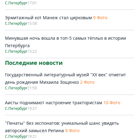
С.Петербург
17:01
Эрмитажный кот Манеж стал цирковым
9 Фото
С.Петербург
15:58
Минувшая ночь вошла в топ-5 самых тёплых в истории
Петербурга
С.Петербург
15:22
Последние новости
Государственный литературный музей "ХХ век" отметит
день рождения Михаила Зощенко
2 Фото
С.Петербург
21:59
Аисты поднимают настроение трактористам
10 Фото
С.Петербург
19:27
"Пенаты" без экспонатов: уникальный шанс увидеть
авторский замысел Репина
9 Фото
С.Петербург
19:21