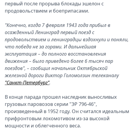
первый после прорыва блокады эшелон с
продовольствием и боеприпасами.
"Конечно, когда 7 февраля 1943 года прибыл в
осажденный Ленинград первый поезд с
продовольствием и ленинградцы вздохнули и поняли,
что победа не за горами. И дальнейшая
эксплуатация – до полного восстановления
движения – было приведено более 6 тысяч пар
поездов", – сообщил начальник Октябрьской
железной дороги Виктор Голомолзин телеканалу
"Санкт-Петербург"
.
В конце парада прошел наследник выносливых
грузовых паровозов серии "ЭР 796-46",
произведенный в 1952 году. Он считался идеальным
прифронтовым локомотивом из-за высокой
мощности и облегченного веса.