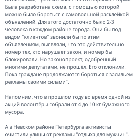
Была разработана схема, с помощью которой
Спецпроекты
можно было бороться с самовольной расклейкой
Звезды
объявлений. Для этого достаточно было 2-3
Выборы
человека в каждом районе города. Они бы под
2026
видом "клиентов" звонили бы по этим
Скачай
объявлениям, выявляли, что это действительно
Metro
номер тех, кто нарушает закон, и номер бы
блокировали. Но законопроект, одобренный
многими депутатами, не прошёл. Его отклонили.
Пока граждане продолжаются бороться с засильем
рекламы своими силами".
Напомним, что в прошлом году во время одной из
акций волонтёры собрали от 4 до 10 кг бумажного
мусора.
А в Невском районе Петербурга активисты
очистили улицы от рекламы "отдыха для мужчин".