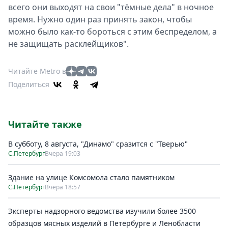
всего они выходят на свои "тёмные дела" в ночное
время. Нужно один раз принять закон, чтобы
можно было как-то бороться с этим беспределом, а
не защищать расклейщиков".
Читайте Metro в
Поделиться
Читайте также
В субботу, 8 августа, "Динамо" сразится с "Тверью"
С.Петербург
Вчера 19:03
Здание на улице Комсомола стало памятником
С.Петербург
Вчера 18:57
Эксперты надзорного ведомства изучили более 3500
образцов мясных изделий в Петербурге и Ленобласти