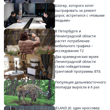
Блогер, которого хотят
оштрафовать за ремонт
дорог, встретился с «Новыми
людьми»
В Петербурге и
Ленинградской области
растет потребление
мобильного трафика –
исследование T2
Два краеведческих музея
Ленинградской области
стали победителями
грантовой программы ВТБ
Популяция дальневосточного
леопарда выросла в 6 раз
JELAND J6: один кроссовер