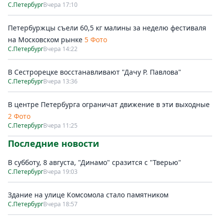
С.Петербург
Вчера 17:10
Петербуржцы съели 60,5 кг малины за неделю фестиваля
на Московском рынке
5 Фото
С.Петербург
Вчера 14:22
В Сестрорецке восстанавливают "Дачу Р. Павлова"
С.Петербург
Вчера 13:36
В центре Петербурга ограничат движение в эти выходные
2 Фото
С.Петербург
Вчера 11:25
Последние новости
В субботу, 8 августа, "Динамо" сразится с "Тверью"
С.Петербург
Вчера 19:03
Здание на улице Комсомола стало памятником
С.Петербург
Вчера 18:57