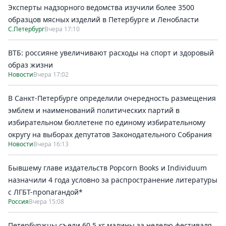
Эксперты надзорного ведомства изучили более 3500
образцов мясных изделий в Петербурге и Ленобласти
С.Петербург
Вчера 17:10
ВТБ: россияне увеличивают расходы на спорт и здоровый
образ жизни
Новости
Вчера 17:02
В Санкт-Петербурге определили очередность размещения
эмблем и наименований политических партий в
избирательном бюллетене по единому избирательному
округу на выборах депутатов Законодательного Собрания
Новости
Вчера 16:13
Бывшему главе издательств Popcorn Books и Individuum
назначили 4 года условно за распространение литературы
с ЛГБТ-пропагандой*
Россия
Вчера 15:08
Петербуржцы съели 60,5 кг малины за неделю фестиваля