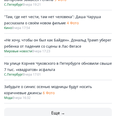
С.Петербург
Вчера 19:21
"Там, где нет чести, там нет человека": Даша Чаруша
рассказала о своём новом фильме
4 Фото
Кино
Вчера 17:54
«Не хочу, чтобы он был как Байден». Дональд Трамп уберег
ребенка от падения со сцены в Лас-Вегасе
Мировые новости
Вчера 17:23
На улице Корнея Чуковского в Петербурге обновили свыше
7 тыс. «квадратов» асфальта
С.Петербург
Вчера 17:01
Забудьте о синих: осенью модницы будут носить
коричневые джинсы
6 Фото
Мода
Вчера 16:32
Еще →