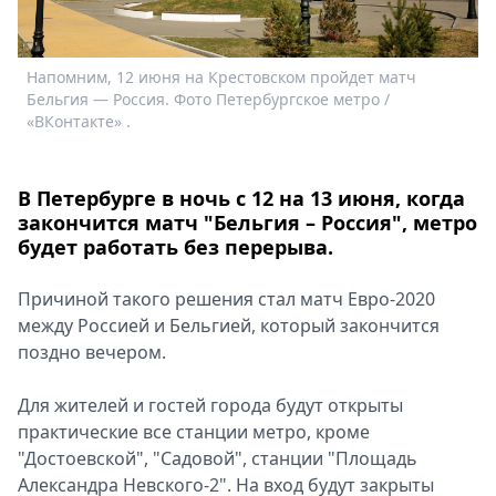
Спецпроекты
Звезды
Выборы
Напомним, 12 июня на Крестовском пройдет матч
Бельгия — Россия. Фото Петербургское метро /
2026
«ВКонтакте» .
Скачай
Metro
В Петербурге в ночь с 12 на 13 июня, когда
закончится матч "Бельгия – Россия", метро
будет работать без перерыва.
Причиной такого решения стал матч Евро-2020
между Россией и Бельгией, который закончится
поздно вечером.
Для жителей и гостей города будут открыты
практические все станции метро, кроме
"Достоевской", "Садовой", станции "Площадь
Александра Невского-2". На вход будут закрыты