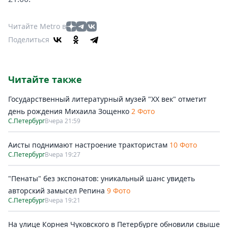
Читайте Metro в
Поделиться
Читайте также
Государственный литературный музей "ХХ век" отметит
день рождения Михаила Зощенко
2 Фото
С.Петербург
Вчера 21:59
Аисты поднимают настроение трактористам
10 Фото
С.Петербург
Вчера 19:27
"Пенаты" без экспонатов: уникальный шанс увидеть
авторский замысел Репина
9 Фото
С.Петербург
Вчера 19:21
На улице Корнея Чуковского в Петербурге обновили свыше