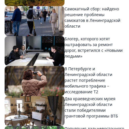
Самокатный сбор: найдено
решение проблемы
самокатов в Ленинградской
области
Блогер, которого хотят
оштрафовать за ремонт
дорог, встретился с «Новыми
людьми»
В Петербурге и
Ленинградской области
растет потребление
мобильного трафика –
исследование T2
Два краеведческих музея
Ленинградской области
стали победителями
грантовой программы ВТБ
Популяция дальневосточного