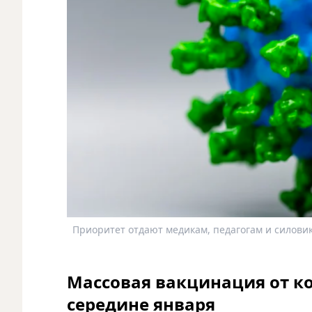
Приоритет отдают медикам, педагогам и силови
Массовая вакцинация от ко
середине января