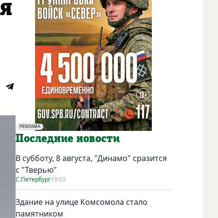
ся
РЕКЛАМА
Социальная реклама
Последние новости
В субботу, 8 августа, "Динамо" сразится
с "Тверью"
С.Петербург
19:03
Здание на улице Комсомола стало
памятником