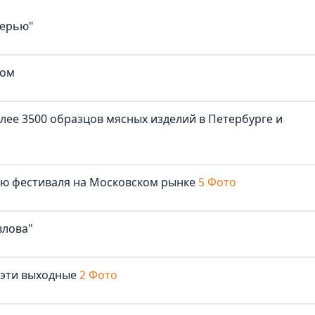
верью"
ком
лее 3500 образцов мясных изделий в Петербурге и
лю фестиваля на Московском рынке
5 Фото
влова"
 эти выходные
2 Фото