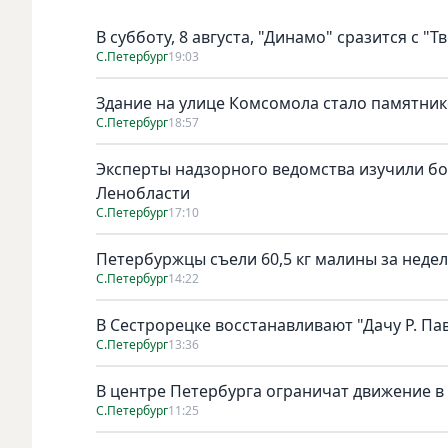
В субботу, 8 августа, "Динамо" сразится с "Т
С.Петербург
19:03
Здание на улице Комсомола стало памятни
С.Петербург
18:57
Эксперты надзорного ведомства изучили бо
Ленобласти
С.Петербург
17:10
Петербуржцы съели 60,5 кг малины за неде
С.Петербург
14:22
В Сестрорецке восстанавливают "Дачу Р. Па
С.Петербург
13:36
В центре Петербурга ограничат движение в
С.Петербург
11:25