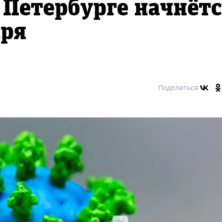
 Петербурге начнёт
аря
Поделиться