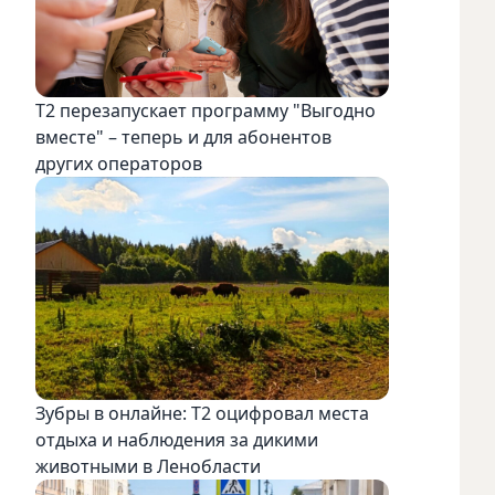
Т2 перезапускает программу "Выгодно
вместе" – теперь и для абонентов
других операторов
Зубры в онлайне: Т2 оцифровал места
отдыха и наблюдения за дикими
животными в Ленобласти