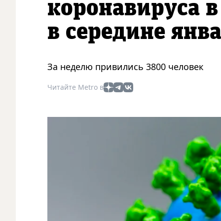
коронавируса в
в середине янв
За неделю привились 3800 человек
Читайте Metro в