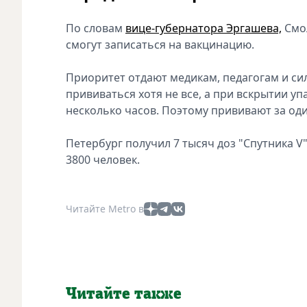
По словам
вице-губернатора Эргашева,
Смо
смогут записаться на вакцинацию.
Приоритет отдают медикам, педагогам и сил
прививаться хотя не все, а при вскрытии у
несколько часов. Поэтому прививают за один
Петербург получил 7 тысяч доз "Спутника V"
3800 человек.
Читайте Metro в
Читайте также