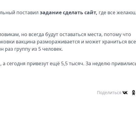
льный поставил
задание сделать сайт,
где все желаю
овикам, но всегда будут оставаться места, потому что
паковки вакцина размораживается и может храниться все
 раз группу из 5 человек.
, а сегодня привезут ещё 5,5 тысяч. За неделю привилис
Поделиться