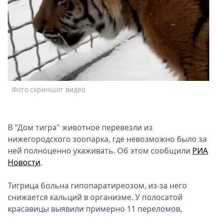
Спецпроекты
Звезды
Выборы
2026
Скачай
Metro
Фото скриншот видео
В "Дом тигра" животное перевезли из
нижегородского зоопарка, где невозможно было за
ней полноценно ухаживать. Об этом сообщили
РИА
Новости
.
Тигрица больна гипопаратиреозом, из-за него
снижается кальций в организме. У полосатой
красавицы выявили примерно 11 переломов,