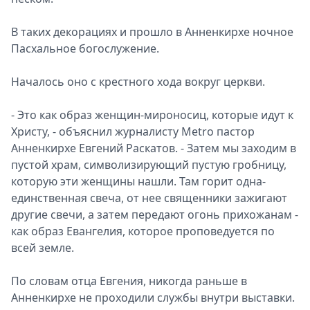
В таких декорациях и прошло в Анненкирхе ночное
Пасхальное богослужение.
Началось оно с крестного хода вокруг церкви.
- Это как образ женщин-мироносиц, которые идут к
Христу, - объяснил журналисту Metro пастор
Анненкирхе Евгений Раскатов. - Затем мы заходим в
пустой храм, символизирующий пустую гробницу,
которую эти женщины нашли. Там горит одна-
единственная свеча, от нее священники зажигают
другие свечи, а затем передают огонь прихожанам -
как образ Евангелия, которое проповедуется по
всей земле.
По словам отца Евгения, никогда раньше в
Анненкирхе не проходили службы внутри выставки.