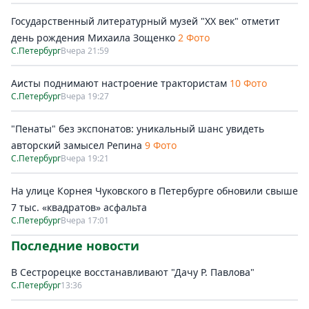
Государственный литературный музей "ХХ век" отметит
день рождения Михаила Зощенко
2 Фото
С.Петербург
Вчера 21:59
Аисты поднимают настроение трактористам
10 Фото
С.Петербург
Вчера 19:27
"Пенаты" без экспонатов: уникальный шанс увидеть
авторский замысел Репина
9 Фото
С.Петербург
Вчера 19:21
На улице Корнея Чуковского в Петербурге обновили свыше
7 тыс. «квадратов» асфальта
С.Петербург
Вчера 17:01
Последние новости
В Сестрорецке восстанавливают "Дачу Р. Павлова"
С.Петербург
13:36