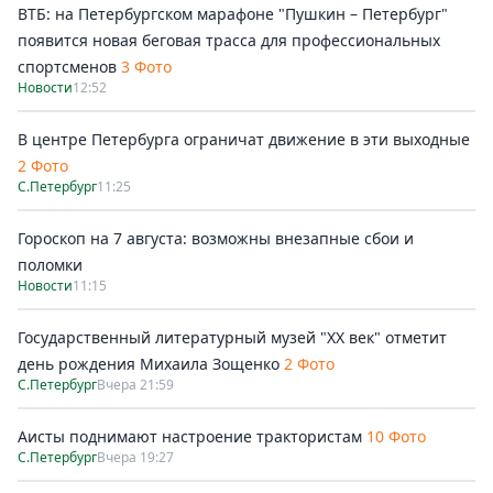
ВТБ: на Петербургском марафоне "Пушкин – Петербург"
появится новая беговая трасса для профессиональных
спортсменов
3 Фото
Новости
12:52
В центре Петербурга ограничат движение в эти выходные
2 Фото
С.Петербург
11:25
Гороскоп на 7 августа: возможны внезапные сбои и
поломки
Новости
11:15
Государственный литературный музей "ХХ век" отметит
день рождения Михаила Зощенко
2 Фото
С.Петербург
Вчера 21:59
Аисты поднимают настроение трактористам
10 Фото
С.Петербург
Вчера 19:27