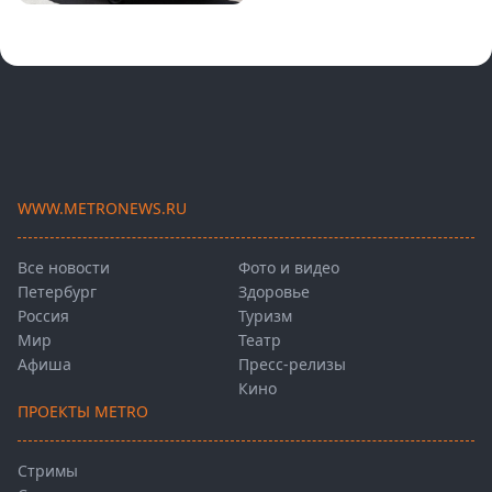
WWW.METRONEWS.RU
Все новости
Фото и видео
Петербург
Здоровье
Россия
Туризм
Мир
Театр
Афиша
Пресс-релизы
Кино
ПРОЕКТЫ METRO
Стримы