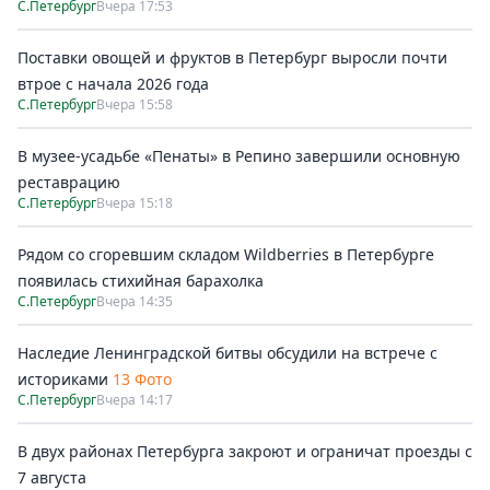
С.Петербург
Вчера 17:53
Поставки овощей и фруктов в Петербург выросли почти
втрое с начала 2026 года
С.Петербург
Вчера 15:58
В музее-усадьбе «Пенаты» в Репино завершили основную
реставрацию
С.Петербург
Вчера 15:18
Рядом со сгоревшим складом Wildberries в Петербурге
появилась стихийная барахолка
С.Петербург
Вчера 14:35
Наследие Ленинградской битвы обсудили на встрече с
историками
13 Фото
С.Петербург
Вчера 14:17
В двух районах Петербурга закроют и ограничат проезды с
7 августа