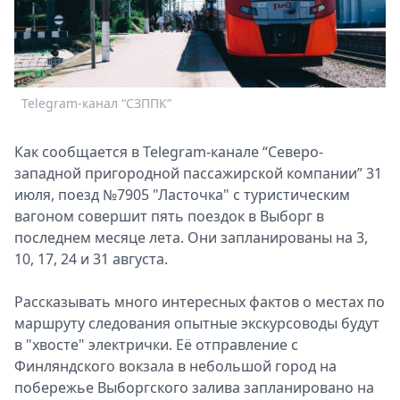
Спецпроекты
Звезды
Выборы
2026
Telegram-канал “СЗППК”
Скачай
Metro
Как сообщается в Telegram-канале “Северо-
западной пригородной пассажирской компании” 31
июля, поезд №7905 "Ласточка" с туристическим
вагоном совершит пять поездок в Выборг в
последнем месяце лета. Они запланированы на 3,
10, 17, 24 и 31 августа.
Рассказывать много интересных фактов о местах по
маршруту следования опытные экскурсоводы будут
в "хвосте" электрички. Её отправление с
Финляндского вокзала в небольшой город на
побережье Выборгского залива запланировано на