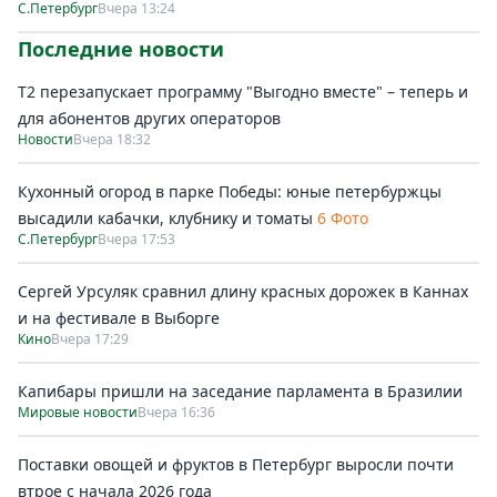
С.Петербург
Вчера 13:24
Последние новости
Т2 перезапускает программу "Выгодно вместе" – теперь и
для абонентов других операторов
Новости
Вчера 18:32
Кухонный огород в парке Победы: юные петербуржцы
высадили кабачки, клубнику и томаты
6 Фото
С.Петербург
Вчера 17:53
Сергей Урсуляк сравнил длину красных дорожек в Каннах
и на фестивале в Выборге
Кино
Вчера 17:29
Капибары пришли на заседание парламента в Бразилии
Мировые новости
Вчера 16:36
Поставки овощей и фруктов в Петербург выросли почти
втрое с начала 2026 года