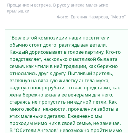
Прощание и встреча. В руке у ангела маленькие
крылышки
Фото:
Евгения Назарова, "Metro"
"Возле этой композиции наши посетители
обычно стоят долго, разглядывая детали.
Каждый дорисовывает в голове картину. Кто-то
представляет, насколько счастливой была эта
семья, как чтили в ней традиции, как бережно
относились друг к другу. Пытливый зритель,
взглянув на вязаную жилетку ангела-мужа,
надетую поверх рубахи, тотчас представит, как
жена бережно вязала её вечерами для него,
стараясь не пропустить ни единой петли. Как
много любви, нежности, проявления заботы в
этих маленьких деталях. Ежедневно мы
проходим мимо них в своей семье, не замечая.
В "Обители Ангелов" невозможно пройти мимо