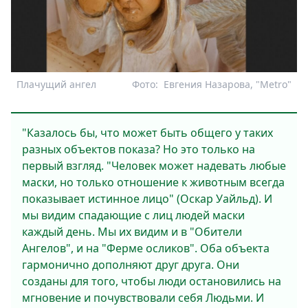
Плачущий ангел
Фото:
Евгения Назарова, "Metro"
"Казалось бы, что может быть общего у таких
разных объектов показа? Но это только на
первый взгляд. "Человек может надевать любые
маски, но только отношение к животным всегда
показывает истинное лицо" (Оскар Уайльд). И
мы видим спадающие с лиц людей маски
каждый день. Мы их видим и в "Обители
Ангелов", и на "Ферме осликов". Оба объекта
гармонично дополняют друг друга. Они
созданы для того, чтобы люди остановились на
мгновение и почувствовали себя Людьми. И