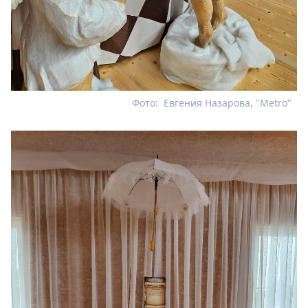
Фото:
Евгения Назарова, "Metro"