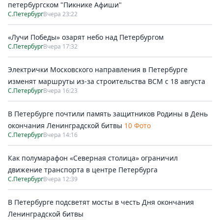
петербургском "Пикнике Афиши"
С.Петербург
Вчера 23:22
«Лучи Победы» озарят небо над Петербургом
С.Петербург
Вчера 17:32
Электрички Московского направления в Петербурге
изменят маршруты из-за строительства ВСМ с 18 августа
С.Петербург
Вчера 16:23
В Петербурге почтили память защитников Родины в День
окончания Ленинградской битвы
10 Фото
С.Петербург
Вчера 14:16
Как полумарафон «Северная столица» ограничил
движение транспорта в центре Петербурга
С.Петербург
Вчера 12:39
В Петербурге подсветят мосты в честь Дня окончания
Ленинградской битвы