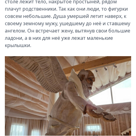
столе лежит тело, накрытое простынёй, рядом
плачут родственники. Так как они люди, то фигурки
совсем небольшие. Душа умершей летит наверх, к
своему земному мужу, ушедшему до неё и ставшему
ангелом. Он встречает жену, вытянув свои большие
ладони, а в них для неё уже лежат маленькие
крылышки.