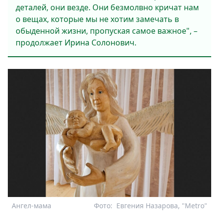
деталей, они везде. Они безмолвно кричат нам
о вещах, которые мы не хотим замечать в
обыденной жизни, пропуская самое важное", –
продолжает Ирина Солонович.
Ангел-мама
Фото:
Евгения Назарова, "Metro"