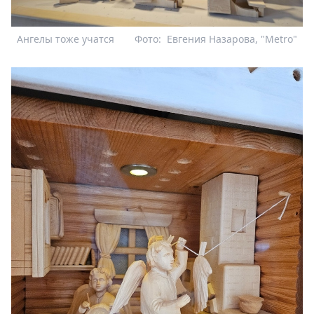
Ангелы тоже учатся
Фото:
Евгения Назарова, "Metro"