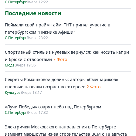
С.Петербург
Вчера 12:22
Последние новости
Поймали свой прайм-тайм: ТНТ принял участие в
петербургском "Пикнике Афиши"
С.Петербург
Вчера 23:22
Спортивный стиль из нулевых вернулся: как носить капри
и брюки с отворотами
7 Фото
Мода
Вчера 19:36
Секреты Ромашковой долины: авторы «Смешариков»
впервые назвали возраст всех героев
2 Фото
Культура
Вчера 18:17
«Лучи Победы» озарят небо над Петербургом
С.Петербург
Вчера 17:32
Электрички Московского направления в Петербурге
изменят маршруты из-за строительства ВСМ с 18 августа