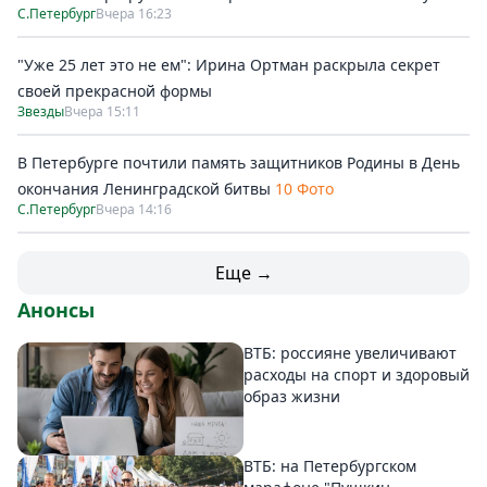
С.Петербург
Вчера 16:23
"Уже 25 лет это не ем": Ирина Ортман раскрыла секрет
своей прекрасной формы
Звезды
Вчера 15:11
В Петербурге почтили память защитников Родины в День
окончания Ленинградской битвы
10 Фото
С.Петербург
Вчера 14:16
Еще →
Анонсы
ВТБ: россияне увеличивают
расходы на спорт и здоровый
образ жизни
ВТБ: на Петербургском