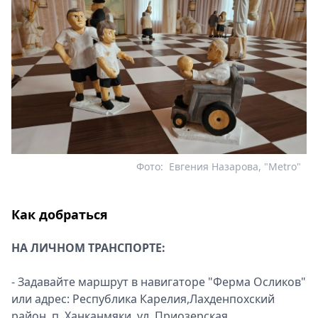
Фото:
Евгения Назарова, "Metro"
Как добраться
НА ЛИЧНОМ ТРАНСПОРТЕ:
- Задавайте маршрут в навигаторе "Ферма Осликов"
или адрес: Республика Карелия,Лахденпохский
район, п. Ханканмяки, ул. Приозерская.