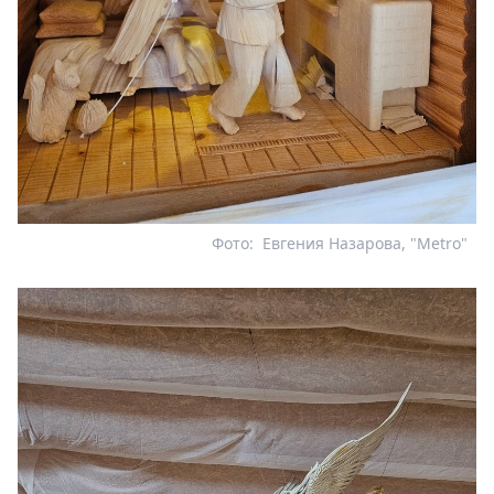
Фото:
Евгения Назарова, "Metro"