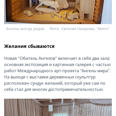
Ангелы всегда рядом
Фото:
Евгения Назарова, "Metro"
Желания сбываются
Новая "Обитель Ангелов" включает в себя два зала:
основная экспозиция и картинная галерея с частью
работ Международного арт-проекта "Ангелы мира".
На выходе с выставки деревянных скульптур
расположен сундук желаний, который уже сам по
себе стал для многих достопримечательностью.