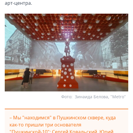
арт-центра.
Фото:
Зинаида Белова, "Metro"
– Мы "находимся" в Пушкинском сквере, куда
как-то пришли три основателя
"Пушкинской-10": Сергей Ковальский, Юрий