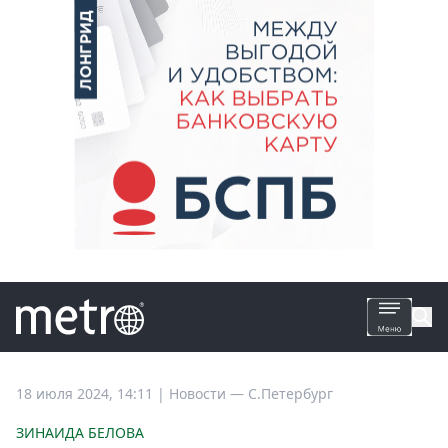
Все
18 июля 2024, 14:11
|
Новости —
С.Петербург
новости
ЗИНАИДА БЕЛОВА