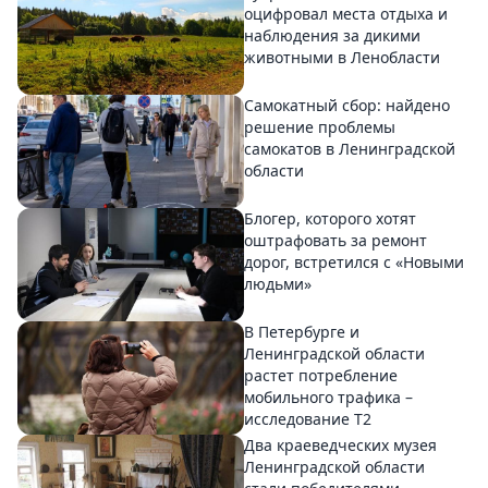
оцифровал места отдыха и
наблюдения за дикими
животными в Ленобласти
Самокатный сбор: найдено
решение проблемы
самокатов в Ленинградской
области
Блогер, которого хотят
оштрафовать за ремонт
дорог, встретился с «Новыми
людьми»
В Петербурге и
Ленинградской области
растет потребление
мобильного трафика –
исследование T2
Два краеведческих музея
Ленинградской области