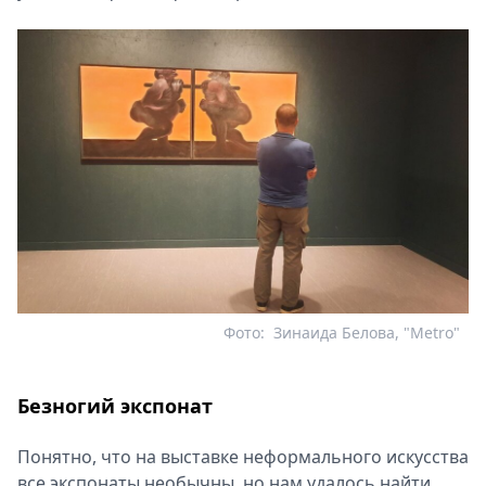
Фото:
Зинаида Белова, "Metro"
Безногий экспонат
Понятно, что на выставке неформального искусства
все экспонаты необычны, но нам удалось найти