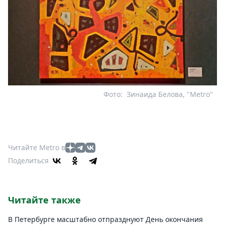
Фото:
Зинаида Белова, "Metro"
Читайте Metro в
Поделиться
Читайте также
В Петербурге масштабно отпразднуют День окончания