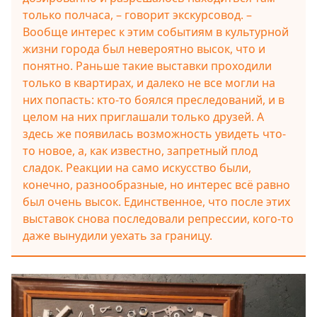
только полчаса, – говорит экскурсовод. –
Вообще интерес к этим событиям в культурной
жизни города был невероятно высок, что и
понятно. Раньше такие выставки проходили
только в квартирах, и далеко не все могли на
них попасть: кто-то боялся преследований, и в
целом на них приглашали только друзей. А
здесь же появилась возможность увидеть что-
то новое, а, как известно, запретный плод
сладок. Реакции на само искусство были,
конечно, разнообразные, но интерес всё равно
был очень высок. Единственное, что после этих
выставок снова последовали репрессии, кого-то
даже вынудили уехать за границу.