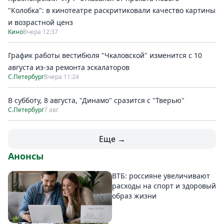
"Колобка": в кинотеатре раскритиковали качество картины
и возрастной ценз
Кино
Вчера 12:37
График работы вестибюля "Чкаловской" изменится с 10
августа из-за ремонта эскалаторов
С.Петербург
Вчера 11:24
В субботу, 8 августа, "Динамо" сразится с "Тверью"
С.Петербург
7 авг
Еще →
Анонсы
ВТБ: россияне увеличивают
расходы на спорт и здоровый
образ жизни