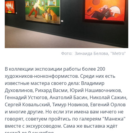
Фото:
Зинаида Белова, "Metro"
В коллекции экспозиции работы более 200
художников-нонконформистов. Среди них есть
известные мастера своего дела: Владимир
Духовлинов, Рихард Васми, Юрий Нашивочников,
Геннадий Устюгов, Анатолий Басин, Николай Сажин,
Сергей Ковальский, Тимур Новиков, Евгений Орлов
и многие другие. Но если эти имена вам ничего не
говорят, советуем пройтись по галереям "Манежа"
вместе с экскурсоводом. Сама же выставка ждёт