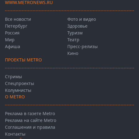
WWW.METRONEWS.RU
Все новости
Фото и видео
Петербург
Здоровье
Россия
Туризм
Мир
Театр
Афиша
Пресс-релизы
Кино
ПРОЕКТЫ METRO
Стримы
Спецпроекты
Колумнисты
О METRO
Реклама в газете Metro
Реклама на сайте Metro
Соглашения и правила
Контакты