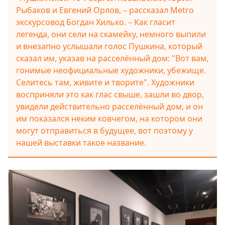
Рыбаков и Евгений Орлов, – рассказал Metro
экскурсовод Богдан Хилько. – Как гласит
легенда, они сели на скамейку, немного выпили
и внезапно услышали голос Пушкина, который
сказал им, указав на расселённый дом: "Вот вам,
гонимые неофициальные художники, убежище.
Селитесь там, живите и творите". Художники
восприняли это как глас свыше, зашли во двор,
увидели действительно расселённый дом, и он
им показался неким ковчегом, на котором они
могут отправиться в будущее, вот поэтому у
нашей выставки такое название.