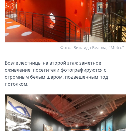
Фото:
Зинаида Белова, "Metro"
Возле лестницы на второй этаж заметное
оживление: посетители фотографируются с
огромным белым шаром, подвешенным под
потолком.