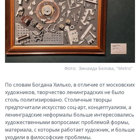
Фото:
Зинаида Белова, "Metro"
По словам Богдана Хилько, в отличие от московских
художников, творчество ленинградских не было
столь политизировано. Столичные творцы
предпочитали искусство соц-арт, концептуализм, а
ленинградские неформалы больше интересовались
художественными вопросами: проблемой формы,
материала, с которым работает художник, и больше
уходили в философские проблемы.