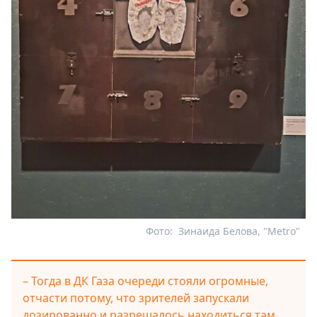
Фото:
Зинаида Белова, "Metro"
– Тогда в ДК Газа очереди стояли огромные,
отчасти потому, что зрителей запускали
дозированно и разрешалось находиться там