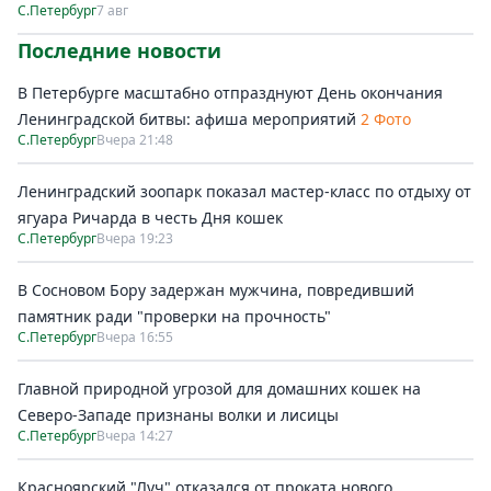
С.Петербург
7 авг
Последние новости
В Петербурге масштабно отпразднуют День окончания
Ленинградской битвы: афиша мероприятий
2 Фото
С.Петербург
Вчера 21:48
Ленинградский зоопарк показал мастер-класс по отдыху от
ягуара Ричарда в честь Дня кошек
С.Петербург
Вчера 19:23
В Сосновом Бору задержан мужчина, повредивший
памятник ради "проверки на прочность"
С.Петербург
Вчера 16:55
Главной природной угрозой для домашних кошек на
Северо-Западе признаны волки и лисицы
С.Петербург
Вчера 14:27
Красноярский "Луч" отказался от проката нового