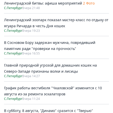
Ленинградской битвы: афиша мероприятий
2 Фото
С.Петербург
Вчера 21:48
Ленинградский зоопарк показал мастер-класс по отдыху от
ягуара Ричарда в честь Дня кошек
С.Петербург
Вчера 19:23
В Сосновом Бору задержан мужчина, повредивший
памятник ради "проверки на прочность"
С.Петербург
Вчера 16:55
Главной природной угрозой для домашних кошек на
Северо-Западе признаны волки и лисицы
С.Петербург
Вчера 14:27
График работы вестибюля "Чкаловской" изменится с 10
августа из-за ремонта эскалаторов
С.Петербург
Вчера 11:24
В субботу, 8 августа, "Динамо" сразится с "Тверью"