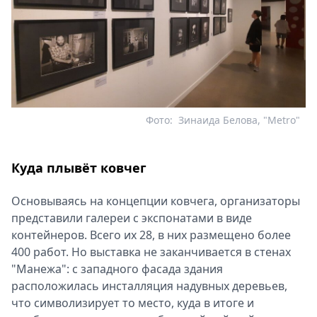
Фото:
Зинаида Белова, "Metro"
Куда плывёт ковчег
Основываясь на концепции ковчега, организаторы
представили галереи с экспонатами в виде
контейнеров. Всего их 28, в них размещено более
400 работ. Но выставка не заканчивается в стенах
"Манежа": с западного фасада здания
расположилась инсталляция надувных деревьев,
что символизирует то место, куда в итоге и