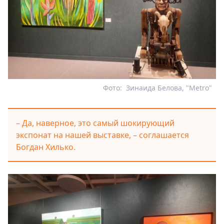
Фото:
Зинаида Белова, "Metro"
– Да, наверное, это самый шокирующий
экспонат на нашей выставке, – соглашается
Богдан Хилько.