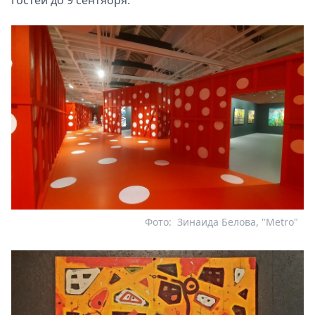
гостей до 9 сентября.
Фото:
Зинаида Белова, "Metro"