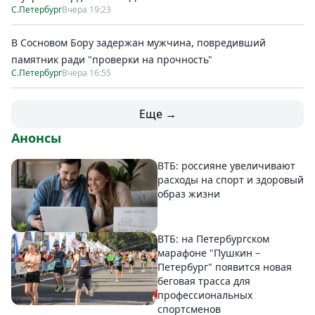
С.Петербург
Вчера 19:23
В Сосновом Бору задержан мужчина, повредивший
памятник ради "проверки на прочность"
С.Петербург
Вчера 16:55
Еще →
Анонсы
ВТБ: россияне увеличивают
расходы на спорт и здоровый
образ жизни
ВТБ: на Петербургском
марафоне "Пушкин –
Петербург" появится новая
беговая трасса для
профессиональных
спортсменов