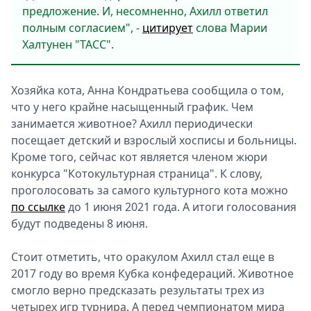
предложение. И, несомненно, Ахилл ответил
полным согласием", -
цитирует
слова Марии
Халтунен "ТАСС".
Хозяйка кота, Анна Кондратьева сообщила о том,
что у него крайне насыщенный график. Чем
занимается животное? Ахилл периодически
посещает детский и взрослый хосписы и больницы.
Кроме того, сейчас кот является членом жюри
конкурса "Котокультурная страница". К слову,
проголосовать за самого культурного кота можно
по ссылке
до 1 июня 2021 года. А итоги голосования
будут подведены 8 июня.
Стоит отметить, что оракулом Ахилл стал еще в
2017 году во время Кубка конфедераций. Животное
смогло верно предсказать результаты трех из
четырех игр турнира. А перед чемпионатом мира