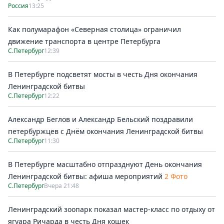
Россия
13:25
Как полумарафон «Северная столица» ограничил
движение транспорта в центре Петербурга
С.Петербург
12:39
В Петербурге подсветят мосты в честь Дня окончания
Ленинградской битвы
С.Петербург
12:22
Александр Беглов и Александр Бельский поздравили
петербуржцев с Днём окончания Ленинградской битвы
С.Петербург
11:30
В Петербурге масштабно отпразднуют День окончания
Ленинградской битвы: афиша мероприятий
2 Фото
С.Петербург
Вчера 21:48
Ленинградский зоопарк показал мастер-класс по отдыху от
ягуара Ричарда в честь Дня кошек