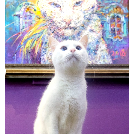
Спецпроекты
Звезды
Выборы
2026
Скачай
Metro