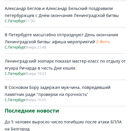
Александр Беглов и Александр Бельский поздравили
петербуржцев с Днём окончания Ленинградской битвы
С.Петербург
11:30
В Петербурге масштабно отпразднуют День окончания
Ленинградской битвы: афиша мероприятий
2 Фото
С.Петербург
Вчера 21:48
Ленинградский зоопарк показал мастер-класс по отдыху от
ягуара Ричарда в честь Дня кошек
С.Петербург
Вчера 19:23
В Сосновом Бору задержан мужчина, повредивший
памятник ради "проверки на прочность"
С.Петербург
Вчера 16:55
Последние новости
До 5 человек выросло число погибших после атаки БПЛА
на Белгород