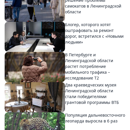
решение проблемы
самокатов в Ленинградской
области
Блогер, которого хотят
оштрафовать за ремонт
дорог, встретился с «Новыми
людьми»
В Петербурге и
Ленинградской области
растет потребление
мобильного трафика –
исследование T2
Два краеведческих музея
Ленинградской области
стали победителями
грантовой программы ВТБ
Популяция дальневосточного
леопарда выросла в 6 раз