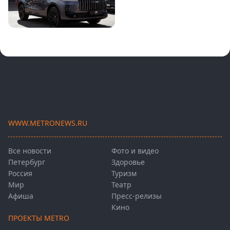
WWW.METRONEWS.RU
Все новости
Фото и видео
Петербург
Здоровье
Россия
Туризм
Мир
Театр
Афиша
Пресс-релизы
Кино
ПРОЕКТЫ METRO