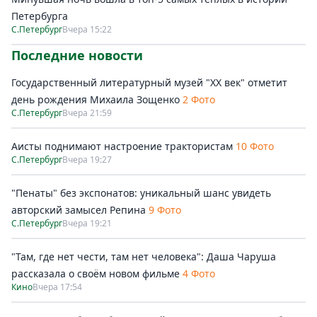
Петербурга
С.Петербург
Вчера 15:22
Последние новости
Государственный литературный музей "ХХ век" отметит
день рождения Михаила Зощенко
2 Фото
С.Петербург
Вчера 21:59
Аисты поднимают настроение трактористам
10 Фото
С.Петербург
Вчера 19:27
"Пенаты" без экспонатов: уникальный шанс увидеть
авторский замысел Репина
9 Фото
С.Петербург
Вчера 19:21
"Там, где нет чести, там нет человека": Даша Чаруша
рассказала о своём новом фильме
4 Фото
Кино
Вчера 17:54