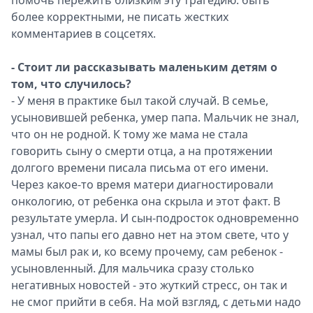
помочь пережить близким эту трагедию: быть
более корректными, не писать жестких
комментариев в соцсетях.
- Стоит ли рассказывать маленьким детям о
том, что случилось?
- У меня в практике был такой случай. В семье,
усыновившей ребенка, умер папа. Мальчик не знал,
что он не родной. К тому же мама не стала
говорить сыну о смерти отца, а на протяжении
долгого времени писала письма от его имени.
Через какое-то время матери диагностировали
онкологию, от ребенка она скрыла и этот факт. В
результате умерла. И сын-подросток одновременно
узнал, что папы его давно нет на этом свете, что у
мамы был рак и, ко всему прочему, сам ребенок -
усыновленный. Для мальчика сразу столько
негативных новостей - это жуткий стресс, он так и
не смог прийти в себя. На мой взгляд, с детьми надо