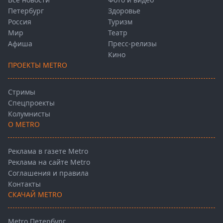
Петербург
Здоровье
Россия
Туризм
Мир
Театр
Афиша
Пресс-релизы
Кино
ПРОЕКТЫ METRO
Стримы
Спецпроекты
Колумнисты
О METRO
Реклама в газете Metro
Реклама на сайте Metro
Соглашения и правила
Контакты
СКАЧАЙ METRO
Metro Петербург