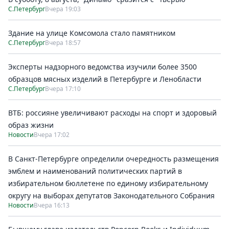
С.Петербург
Вчера 19:03
Здание на улице Комсомола стало памятником
С.Петербург
Вчера 18:57
Эксперты надзорного ведомства изучили более 3500
образцов мясных изделий в Петербурге и Ленобласти
С.Петербург
Вчера 17:10
ВТБ: россияне увеличивают расходы на спорт и здоровый
образ жизни
Новости
Вчера 17:02
В Санкт-Петербурге определили очередность размещения
эмблем и наименований политических партий в
избирательном бюллетене по единому избирательному
округу на выборах депутатов Законодательного Собрания
Новости
Вчера 16:13