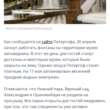
Спецпроекты
Звезды
Выборы
2026
Фото t.me/peterhofmuseum
Скачай
Metro
Как сообщается на
сайте
Петергофа, 26 апреля
начнут работать фонтаны на территории музея-
заповедника. В этот же день для гостей станут
доступны и некоторые музеи, которые были
закрыты на зиму. Однако вход в Петергоф станет
платным. На 17 мая запланирован весенний
праздник водных жемчужин.
Отмечается, что Нижний парк, Верхний сад,
Александрия и Ораниенбаум не уходили на
просушку. Все парки открыты для гостей ежедневно,
при том, что там специалисты уже активно