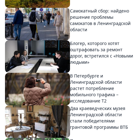
Самокатный сбор: найдено
решение проблемы
самокатов в Ленинградской
области
Блогер, которого хотят
оштрафовать за ремонт
дорог, встретился с «Новыми
людьми»
В Петербурге и
Ленинградской области
растет потребление
мобильного трафика –
исследование T2
Два краеведческих музея
Ленинградской области
стали победителями
грантовой программы ВТБ