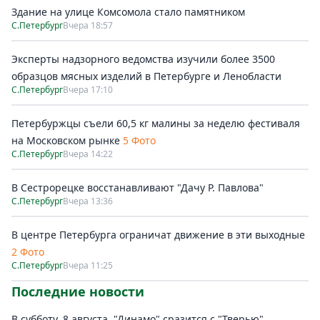
Здание на улице Комсомола стало памятником
С.Петербург
Вчера 18:57
Эксперты надзорного ведомства изучили более 3500
образцов мясных изделий в Петербурге и Ленобласти
С.Петербург
Вчера 17:10
Петербуржцы съели 60,5 кг малины за неделю фестиваля
на Московском рынке
5 Фото
С.Петербург
Вчера 14:22
В Сестрорецке восстанавливают "Дачу Р. Павлова"
С.Петербург
Вчера 13:36
В центре Петербурга ограничат движение в эти выходные
2 Фото
С.Петербург
Вчера 11:25
Последние новости
В субботу, 8 августа, "Динамо" сразится с "Тверью"