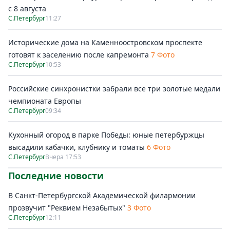
с 8 августа
С.Петербург
11:27
Исторические дома на Каменноостровском проспекте
готовят к заселению после капремонта
7 Фото
С.Петербург
10:53
Российские синхронистки забрали все три золотые медали
чемпионата Европы
С.Петербург
09:34
Кухонный огород в парке Победы: юные петербуржцы
высадили кабачки, клубнику и томаты
6 Фото
С.Петербург
Вчера 17:53
Последние новости
В Санкт-Петербургской Академической филармонии
прозвучит "Реквием Незабытых"
3 Фото
С.Петербург
12:11