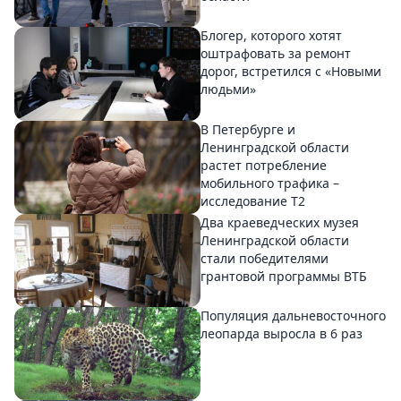
Блогер, которого хотят
оштрафовать за ремонт
дорог, встретился с «Новыми
людьми»
В Петербурге и
Ленинградской области
растет потребление
мобильного трафика –
исследование T2
Два краеведческих музея
Ленинградской области
стали победителями
грантовой программы ВТБ
Популяция дальневосточного
леопарда выросла в 6 раз