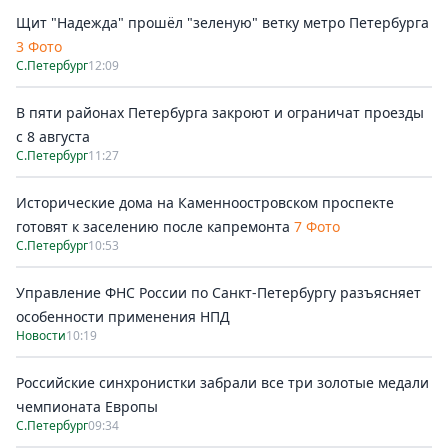
Щит "Надежда" прошёл "зеленую" ветку метро Петербурга
3 Фото
С.Петербург
12:09
В пяти районах Петербурга закроют и ограничат проезды
с 8 августа
С.Петербург
11:27
Исторические дома на Каменноостровском проспекте
готовят к заселению после капремонта
7 Фото
С.Петербург
10:53
Управление ФНС России по Санкт-Петербургу разъясняет
особенности применения НПД
Новости
10:19
Российские синхронистки забрали все три золотые медали
чемпионата Европы
С.Петербург
09:34