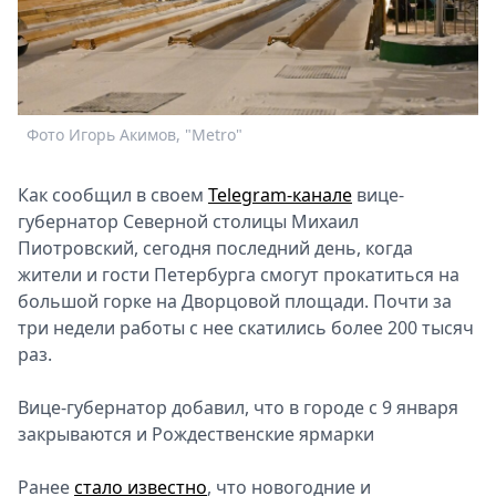
Спецпроекты
Звезды
Выборы
2026
Скачай
Фото Игорь Акимов, "Metro"
Metro
Как сообщил в своем
Telegram-канале
вице-
губернатор Северной столицы Михаил
Пиотровский, сегодня последний день, когда
жители и гости Петербурга смогут прокатиться на
большой горке на Дворцовой площади. Почти за
три недели работы с нее скатились более 200 тысяч
раз.
Вице-губернатор добавил, что в городе с 9 января
закрываются и Рождественские ярмарки
Ранее
стало известно
, что новогодние и