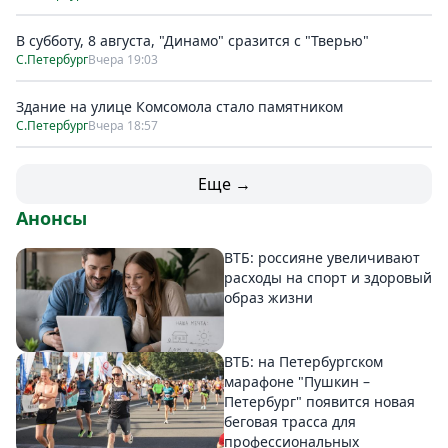
В субботу, 8 августа, "Динамо" сразится с "Тверью"
С.Петербург
Вчера 19:03
Здание на улице Комсомола стало памятником
С.Петербург
Вчера 18:57
Еще →
Анонсы
ВТБ: россияне увеличивают
расходы на спорт и здоровый
образ жизни
ВТБ: на Петербургском
марафоне "Пушкин –
Петербург" появится новая
беговая трасса для
профессиональных