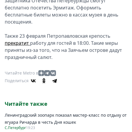
защитника Отечества петербуржцы смогут
бесплатно посетить Эрмитаж. Оформить
бесплатные билеты можно в кассах музея в день
посещения.
Также 23 февраля Петропавловская крепость
прекратит
работу для гостей в 18:00. Такие меры
приняты из-за того, что на Заячьем острове дадут
праздничный салют.
Читайте Metro в
Поделиться
Читайте также
Ленинградский зоопарк показал мастер-класс по отдыху от
ягуара Ричарда в честь Дня кошек
С.Петербург
19:23