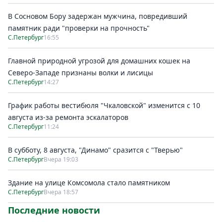
В Сосновом Бору задержан мужчина, повредивший
памятник ради "проверки на прочность"
С.Петербург
16:55
Главной природной угрозой для домашних кошек на
Северо-Западе признаны волки и лисицы
С.Петербург
14:27
График работы вестибюля "Чкаловской" изменится с 10
августа из-за ремонта эскалаторов
С.Петербург
11:24
В субботу, 8 августа, "Динамо" сразится с "Тверью"
С.Петербург
Вчера 19:03
Здание на улице Комсомола стало памятником
С.Петербург
Вчера 18:57
Последние новости