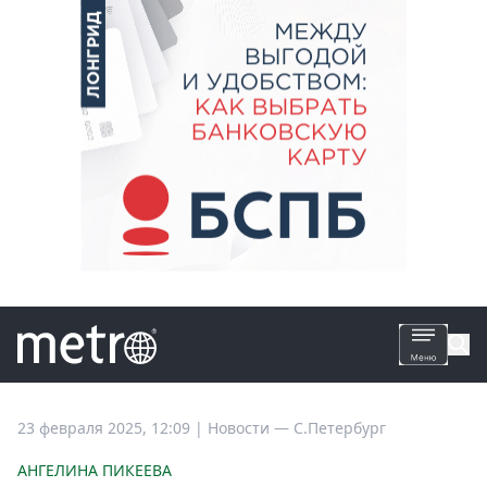
Все
23 февраля 2025, 12:09
|
Новости —
С.Петербург
новости
АНГЕЛИНА ПИКЕЕВА