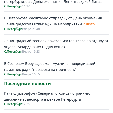
петербуржцев с Днём окончания Ленинградской битвы
С.Петербург
11:30
В Петербурге масштабно отпразднуют День окончания
Ленинградской битвы: афиша мероприятий
2 Фото
С.Петербург
Вчера 21:48
Ленинградский зоопарк показал мастер-класс по отдыху от
ягуара Ричарда в честь Дня кошек
С.Петербург
Вчера 19:23
В Сосновом Бору задержан мужчина, повредивший
памятник ради "проверки на прочность"
С.Петербург
Вчера 16:55
Последние новости
Как полумарафон «Северная столица» ограничил
движение транспорта в центре Петербурга
С.Петербург
12:39