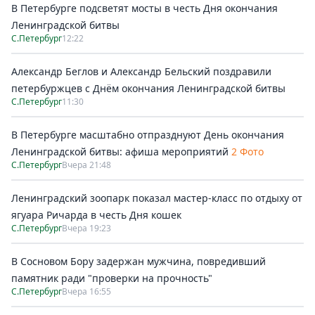
В Петербурге подсветят мосты в честь Дня окончания
Ленинградской битвы
С.Петербург
12:22
Александр Беглов и Александр Бельский поздравили
петербуржцев с Днём окончания Ленинградской битвы
С.Петербург
11:30
В Петербурге масштабно отпразднуют День окончания
Ленинградской битвы: афиша мероприятий
2 Фото
С.Петербург
Вчера 21:48
Ленинградский зоопарк показал мастер-класс по отдыху от
ягуара Ричарда в честь Дня кошек
С.Петербург
Вчера 19:23
В Сосновом Бору задержан мужчина, повредивший
памятник ради "проверки на прочность"
С.Петербург
Вчера 16:55