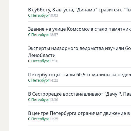
В субботу, 8 августа, "Динамо" сразится с "Т
С.Петербург
19:03
Здание на улице Комсомола стало памятни
С.Петербург
18:57
Эксперты надзорного ведомства изучили бо
Ленобласти
С.Петербург
17:10
Петербуржцы съели 60,5 кг малины за неде
С.Петербург
14:22
В Сестрорецке восстанавливают "Дачу Р. Па
С.Петербург
13:36
В центре Петербурга ограничат движение в
С.Петербург
11:25