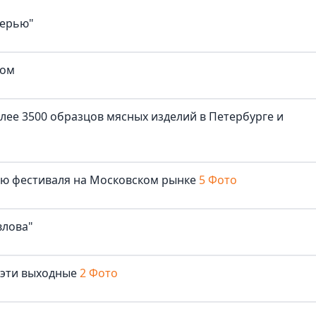
верью"
ком
лее 3500 образцов мясных изделий в Петербурге и
лю фестиваля на Московском рынке
5 Фото
влова"
 эти выходные
2 Фото