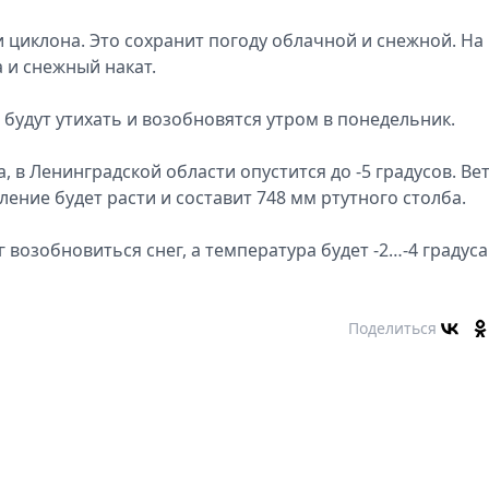
 циклона. Это сохранит погоду облачной и снежной. На
 и снежный накат.
 будут утихать и возобновятся утром в понедельник.
а, в Ленинградской области опустится до -5 градусов. Ве
ение будет расти и составит 748 мм ртутного столба.
 возобновиться снег, а температура будет -2…-4 градуса
Поделиться