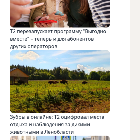
Т2 перезапускает программу "Выгодно
вместе" – теперь и для абонентов
других операторов
Зубры в онлайне: Т2 оцифровал места
отдыха и наблюдения за дикими
животными в Ленобласти