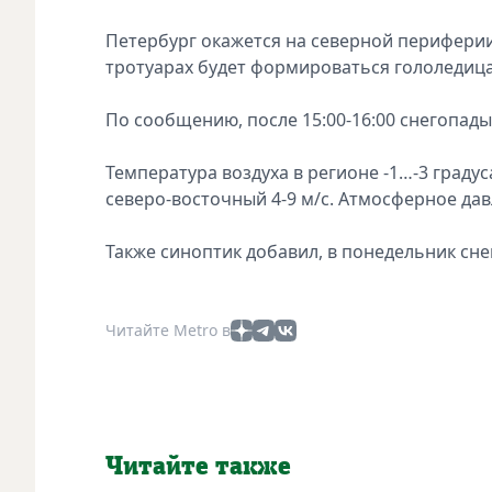
Петербург окажется на северной периферии
тротуарах будет формироваться гололедица
По сообщению, после 15:00-16:00 снегопады
Температура воздуха в регионе -1…-3 градус
северо-восточный 4-9 м/с. Атмосферное давл
Также синоптик добавил, в понедельник снег
Читайте Metro в
Читайте также