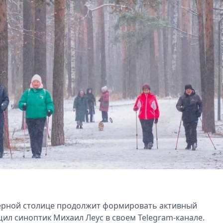
верной столице продолжит формировать активный
щил синоптик Михаил Леус в своем Telegram-канале.