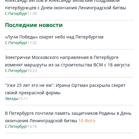
Александр Беглов и Александр Бельский поздравили
петербуржцев с Днём окончания Ленинградской битвы
С.Петербург
11:30
Последние новости
«Лучи Победы» озарят небо над Петербургом
С.Петербург
17:32
Электрички Московского направления в Петербурге
изменят маршруты из-за строительства ВСМ с 18 августа
С.Петербург
16:23
"Уже 25 лет это не ем": Ирина Ортман раскрыла секрет
своей прекрасной формы
Звезды
15:11
В Петербурге почтили память защитников Родины в День
окончания Ленинградской битвы
10 Фото
С.Петербург
14:16