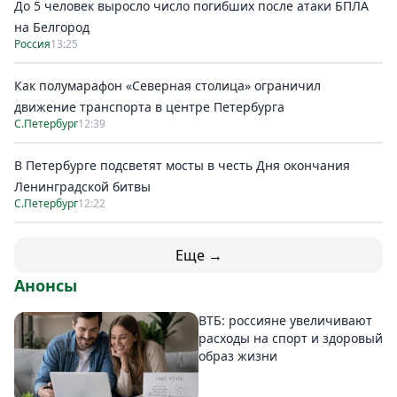
До 5 человек выросло число погибших после атаки БПЛА
на Белгород
Россия
13:25
Как полумарафон «Северная столица» ограничил
движение транспорта в центре Петербурга
С.Петербург
12:39
В Петербурге подсветят мосты в честь Дня окончания
Ленинградской битвы
С.Петербург
12:22
Еще →
Анонсы
ВТБ: россияне увеличивают
расходы на спорт и здоровый
образ жизни