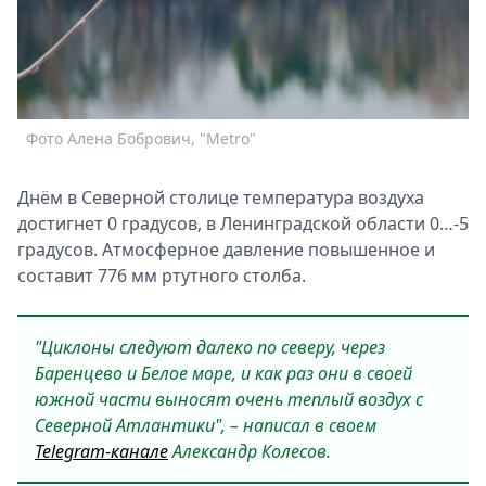
Спецпроекты
Звезды
Выборы
2026
Скачай
Фото Алена Бобрович, "Metro"
Metro
Днём в Северной столице температура воздуха
достигнет 0 градусов, в Ленинградской области 0…-5
градусов. Атмосферное давление повышенное и
составит 776 мм ртутного столба.
"Циклоны следуют далеко по северу, через
Баренцево и Белое море, и как раз они в своей
южной части выносят очень теплый воздух с
Северной Атлантики", – написал в своем
Telegram-канале
Александр Колесов.