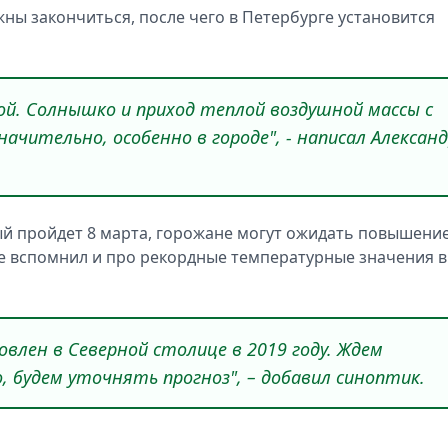
лжны закончиться, после чего в Петербурге установится
ой. Солнышко и приход теплой воздушной массы с
начительно, особенно в городе", - написал Алексан
ый пройдет 8 марта, горожане могут ожидать повышени
же вспомнил и про рекордные температурные значения в
овлен в Северной столице в 2019 году. Ждем
, будем уточнять прогноз", – добавил синоптик.