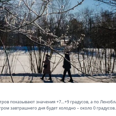
ров показывают значения +7…+9 градусов, а по Ленобл
тром завтрашнего дня будет холодно – около 0 градусов.