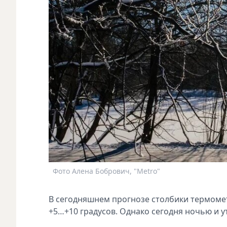
Фото Алена Бобрович, "Metro"
В сегодняшнем прогнозе столбики термомет
+5…+10 градусов. Однако сегодня ночью и у