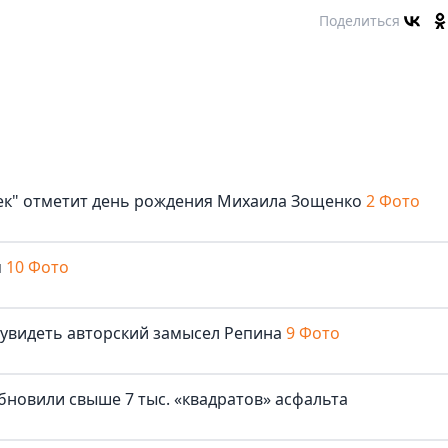
Поделиться
век" отметит день рождения Михаила Зощенко
2 Фото
м
10 Фото
 увидеть авторский замысел Репина
9 Фото
бновили свыше 7 тыс. «квадратов» асфальта