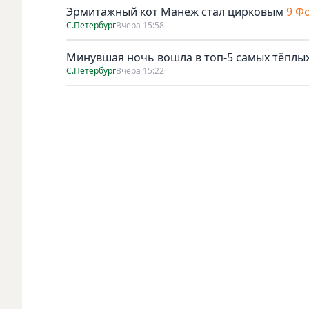
Эрмитажный кот Манеж стал цирковым
9 Ф
С.Петербург
Вчера 15:58
Минувшая ночь вошла в топ-5 самых тёплых
С.Петербург
Вчера 15:22