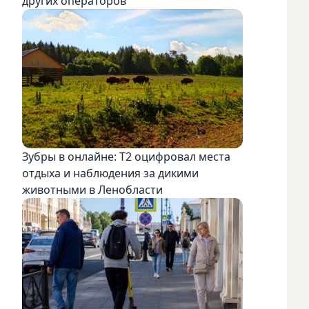
других операторов
Зубры в онлайне: Т2 оцифровал места
отдыха и наблюдения за дикими
животными в Ленобласти