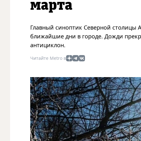
марта
Главный синоптик Северной столицы Ал
ближайшие дни в городе. Дожди прекра
антициклон.
Читайте Metro в