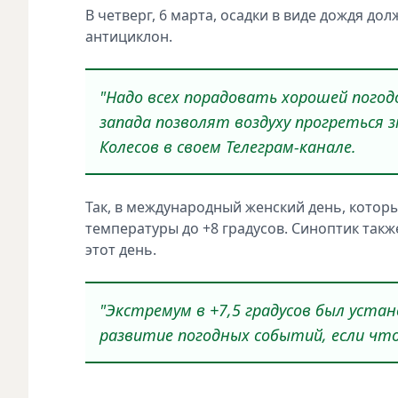
В четверг, 6 марта, осадки в виде дождя до
антициклон.
"Надо всех порадовать хорошей погод
запада позволят воздуху прогреться з
Колесов в своем Телеграм-канале.
Так, в международный женский день, котор
температуры до +8 градусов. Синоптик так
этот день.
"Экстремум в +7,5 градусов был устан
развитие погодных событий, если что