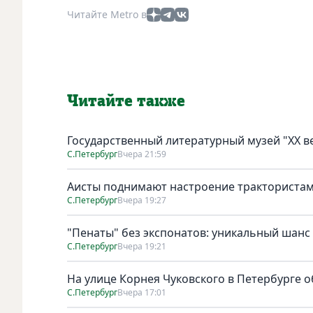
Читайте Metro в
Читайте также
Государственный литературный музей "ХХ 
С.Петербург
Вчера 21:59
Аисты поднимают настроение тракториста
С.Петербург
Вчера 19:27
"Пенаты" без экспонатов: уникальный шанс
С.Петербург
Вчера 19:21
На улице Корнея Чуковского в Петербурге о
С.Петербург
Вчера 17:01