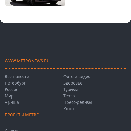
WWW.METRONEWS.RU
Все новости
Фото и видео
Петербург
Здоровье
Россия
Туризм
Мир
Театр
Афиша
Пресс-релизы
Кино
ПРОЕКТЫ METRO
Стримы