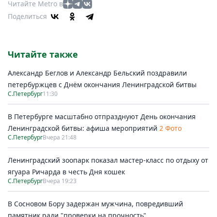
Читайте Metro в
Поделиться
Читайте также
Александр Беглов и Александр Бельский поздравили
петербуржцев с Днём окончания Ленинградской битвы
С.Петербург
11:30
В Петербурге масштабно отпразднуют День окончания
Ленинградской битвы: афиша мероприятий
2 Фото
С.Петербург
Вчера 21:48
Ленинградский зоопарк показал мастер-класс по отдыху от
ягуара Ричарда в честь Дня кошек
С.Петербург
Вчера 19:23
В Сосновом Бору задержан мужчина, повредивший
памятник ради "проверки на прочность"