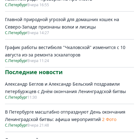
С.Петербург
Вчера 16:55
Главной природной угрозой для домашних кошек на
Северо-Западе признаны волки и лисицы
С.Петербург
Вчера 14:27
График работы вестибюля "Чкаловской" изменится с 10
августа из-за ремонта эскалаторов
С.Петербург
Вчера 11:24
Последние новости
Александр Беглов и Александр Бельский поздравили
петербуржцев с Днём окончания Ленинградской битвы
С.Петербург
11:30
В Петербурге масштабно отпразднуют День окончания
Ленинградской битвы: афиша мероприятий
2 Фото
С.Петербург
Вчера 21:48