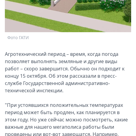
Спецпроекты
Звезды
Выборы
2026
Скачай
Фото ГАТИ
Metro
Агротехнический период – время, когда погода
позволяет выполнять земляные и другие виды
работ – скоро завершится. Обычно он подходит к
концу 15 октября. Об этом рассказали в пресс-
службе Государственной административно-
технической инспекции.
"При устоявшихся положительных температурах
период может быть продлен, как планируется в
этом году. Но уже сейчас можно посмотреть, какие
важные для нашего мегаполиса работы были
проведены или вот-вот завершатся. Например,