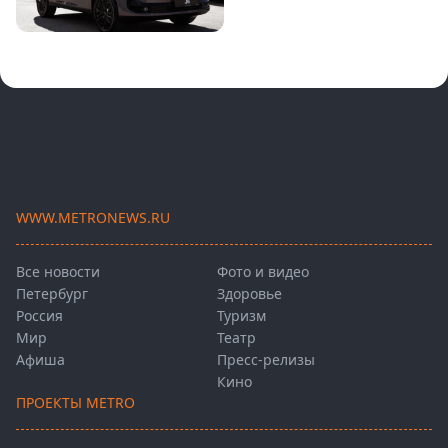
WWW.METRONEWS.RU
Все новости
Фото и видео
Петербург
Здоровье
Россия
Туризм
Мир
Театр
Афиша
Пресс-релизы
Кино
ПРОЕКТЫ METRO