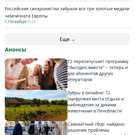
Российские синхронистки забрали все три золотые медали
чемпионата Европы
С.Петербург
09:34
Еще →
Анонсы
Т2 перезапускает программу
"Выгодно вместе" – теперь и
для абонентов других
операторов
Зубры в онлайне: Т2
оцифровал места отдыха и
наблюдения за дикими
животными в Ленобласти
Самокатный сбор: найдено
решение проблемы