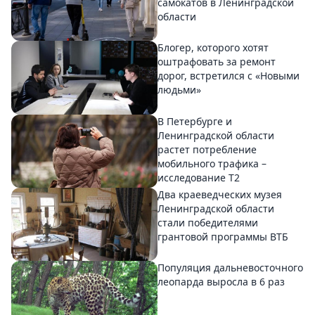
самокатов в Ленинградской
области
Блогер, которого хотят
оштрафовать за ремонт
дорог, встретился с «Новыми
людьми»
В Петербурге и
Ленинградской области
растет потребление
мобильного трафика –
исследование T2
Два краеведческих музея
Ленинградской области
стали победителями
грантовой программы ВТБ
Популяция дальневосточного
леопарда выросла в 6 раз