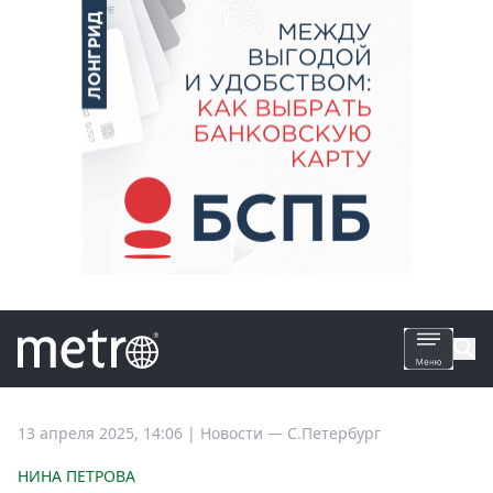
Все
13 апреля 2025, 14:06
|
Новости —
С.Петербург
новости
НИНА ПЕТРОВА