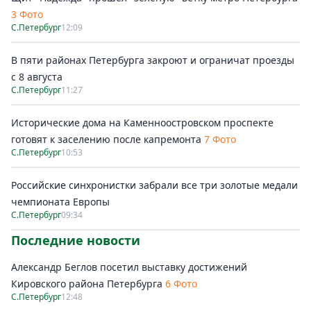
3 Фото
С.Петербург
12:09
В пяти районах Петербурга закроют и ограничат проезды
с 8 августа
С.Петербург
11:27
Исторические дома на Каменноостровском проспекте
готовят к заселению после капремонта
7 Фото
С.Петербург
10:53
Российские синхронистки забрали все три золотые медали
чемпионата Европы
С.Петербург
09:34
Последние новости
Александр Беглов посетил выставку достижений
Кировского района Петербурга
6 Фото
С.Петербург
12:48