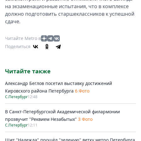
на экзаменационные испытания, что в комплексе
должно подготовить старшеклассников к успешной
сдаче.
Читайте Metro в
Поделиться
Читайте также
Александр Беглов посетил выставку достижений
Кировского района Петербурга
6 Фото
С.Петербург
12:48
В Санкт-Петербургской Академической филармонии
прозвучит "Реквием Незабытых"
3 Фото
С.Петербург
12:11
Щит "Надежда" прошёл "зеленую" ветку метро Петербурга