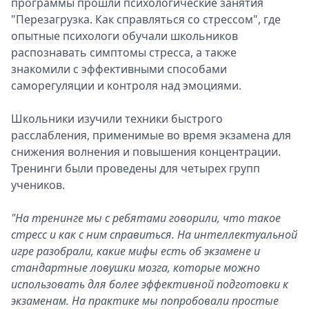
программы прошли психологические занятия
Спецпроекты
"Перезагрузка. Как справляться со стрессом", где
Звезды
опытные психологи обучали школьников
Выборы
распознавать симптомы стресса, а также
2026
знакомили с эффективными способами
Скачай
саморегуляции и контроля над эмоциями.
Metro
Школьники изучили техники быстрого
расслабления, применимые во время экзамена для
снижения волнения и повышения концентрации.
Тренинги были проведены для четырех групп
учеников.
"На тренинге мы с ребятами говорили, что такое
стресс и как с ним справиться. На интеллектуальной
игре разобрали, какие мифы есть об экзамене и
стандартные ловушки мозга, которые можно
использовать для более эффективной подготовки к
экзаменам. На практике мы попробовали простые