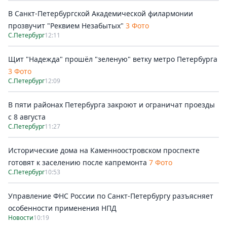
В Санкт-Петербургской Академической филармонии
прозвучит "Реквием Незабытых"
3 Фото
С.Петербург
12:11
Щит "Надежда" прошёл "зеленую" ветку метро Петербурга
3 Фото
С.Петербург
12:09
В пяти районах Петербурга закроют и ограничат проезды
с 8 августа
С.Петербург
11:27
Исторические дома на Каменноостровском проспекте
готовят к заселению после капремонта
7 Фото
С.Петербург
10:53
Управление ФНС России по Санкт-Петербургу разъясняет
особенности применения НПД
Новости
10:19