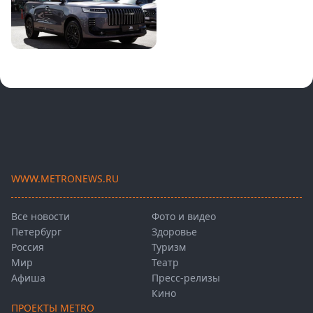
WWW.METRONEWS.RU
Все новости
Фото и видео
Петербург
Здоровье
Россия
Туризм
Мир
Театр
Афиша
Пресс-релизы
Кино
ПРОЕКТЫ METRO