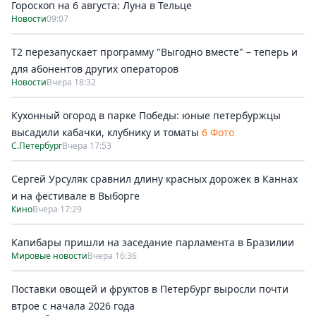
Гороскоп на 6 августа: Луна в Тельце
Новости
09:07
Т2 перезапускает программу "Выгодно вместе" – теперь и
для абонентов других операторов
Новости
Вчера 18:32
Кухонный огород в парке Победы: юные петербуржцы
высадили кабачки, клубнику и томаты
6 Фото
С.Петербург
Вчера 17:53
Сергей Урсуляк сравнил длину красных дорожек в Каннах
и на фестивале в Выборге
Кино
Вчера 17:29
Капибары пришли на заседание парламента в Бразилии
Мировые новости
Вчера 16:36
Поставки овощей и фруктов в Петербург выросли почти
втрое с начала 2026 года