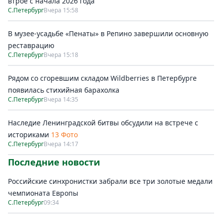
втрое с начала 2026 года
С.Петербург
Вчера 15:58
В музее-усадьбе «Пенаты» в Репино завершили основную
реставрацию
С.Петербург
Вчера 15:18
Рядом со сгоревшим складом Wildberries в Петербурге
появилась стихийная барахолка
С.Петербург
Вчера 14:35
Наследие Ленинградской битвы обсудили на встрече с
историками
13 Фото
С.Петербург
Вчера 14:17
Последние новости
Российские синхронистки забрали все три золотые медали
чемпионата Европы
С.Петербург
09:34