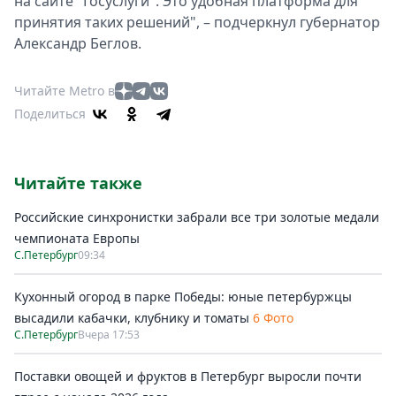
на сайте "Госуслуги". Это удобная платформа для
принятия таких решений", – подчеркнул губернатор
Александр Беглов.
Читайте Metro в
Поделиться
Читайте также
Российские синхронистки забрали все три золотые медали
чемпионата Европы
С.Петербург
09:34
Кухонный огород в парке Победы: юные петербуржцы
высадили кабачки, клубнику и томаты
6 Фото
С.Петербург
Вчера 17:53
Поставки овощей и фруктов в Петербург выросли почти