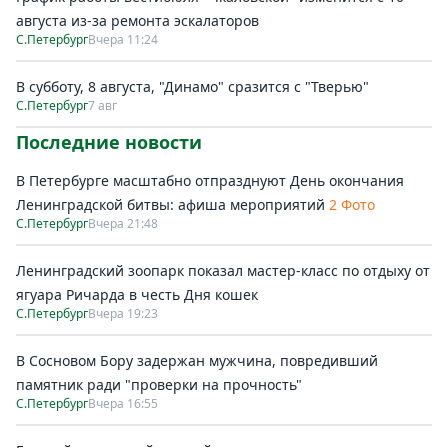
августа из-за ремонта эскалаторов
С.Петербург
Вчера 11:24
В субботу, 8 августа, "Динамо" сразится с "Тверью"
С.Петербург
7 авг
Последние новости
В Петербурге масштабно отпразднуют День окончания
Ленинградской битвы: афиша мероприятий
2 Фото
С.Петербург
Вчера 21:48
Ленинградский зоопарк показал мастер-класс по отдыху от
ягуара Ричарда в честь Дня кошек
С.Петербург
Вчера 19:23
В Сосновом Бору задержан мужчина, повредивший
памятник ради "проверки на прочность"
С.Петербург
Вчера 16:55