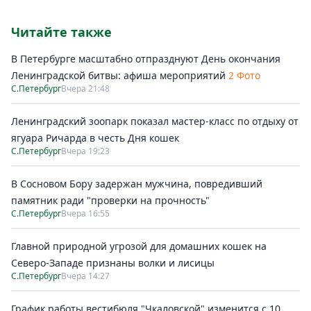
Читайте также
В Петербурге масштабно отпразднуют День окончания
Ленинградской битвы: афиша мероприятий
2 Фото
С.Петербург
Вчера 21:48
Ленинградский зоопарк показал мастер-класс по отдыху от
ягуара Ричарда в честь Дня кошек
С.Петербург
Вчера 19:23
В Сосновом Бору задержан мужчина, повредивший
памятник ради "проверки на прочность"
С.Петербург
Вчера 16:55
Главной природной угрозой для домашних кошек на
Северо-Западе признаны волки и лисицы
С.Петербург
Вчера 14:27
График работы вестибюля "Чкаловской" изменится с 10