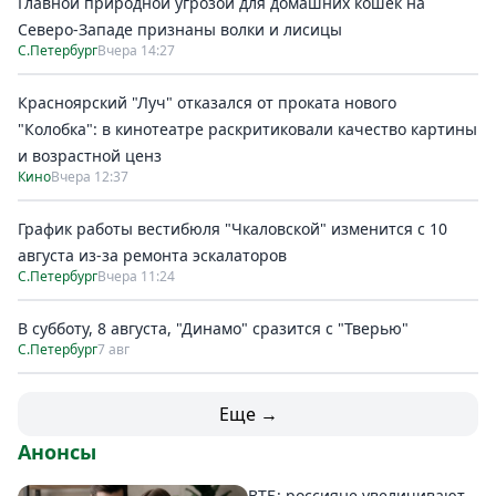
Главной природной угрозой для домашних кошек на
Северо-Западе признаны волки и лисицы
С.Петербург
Вчера 14:27
Красноярский "Луч" отказался от проката нового
"Колобка": в кинотеатре раскритиковали качество картины
и возрастной ценз
Кино
Вчера 12:37
График работы вестибюля "Чкаловской" изменится с 10
августа из-за ремонта эскалаторов
С.Петербург
Вчера 11:24
В субботу, 8 августа, "Динамо" сразится с "Тверью"
С.Петербург
7 авг
Еще →
Анонсы
ВТБ: россияне увеличивают