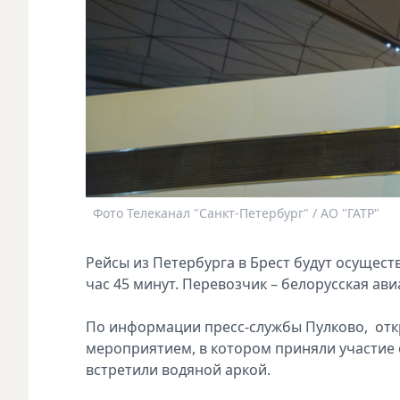
Фото Телеканал "Санкт-Петербург" / АО "ГАТР"
Рейсы из Петербурга в Брест будут осуществ
час 45 минут. Перевозчик – белорусская ави
По информации пресс-службы Пулково, от
мероприятием, в котором приняли участие
встретили водяной аркой.