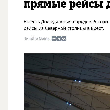
прямые рейсы д
В честь Дня единения народов России
рейсы из Северной столицы в Брест.
Читайте Metro в