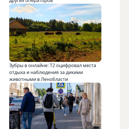
других операторов
Зубры в онлайне: Т2 оцифровал места
отдыха и наблюдения за дикими
животными в Ленобласти