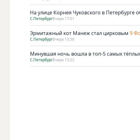
На улице Корнея Чуковского в Петербурге о
С.Петербург
Вчера 17:01
Эрмитажный кот Манеж стал цирковым
9 Ф
С.Петербург
Вчера 15:58
Минувшая ночь вошла в топ-5 самых тёплых
С.Петербург
Вчера 15:22