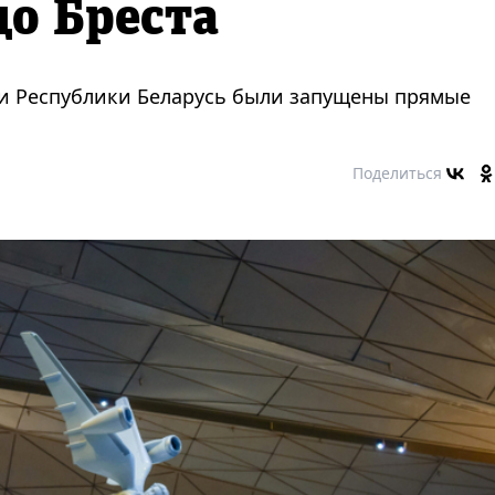
о Бреста
 и Республики Беларусь были запущены прямые
Поделиться