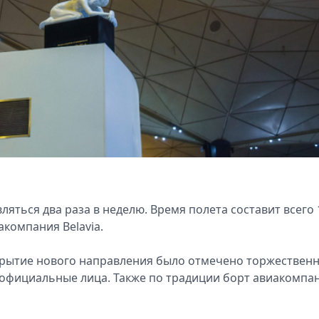
ляться два раза в неделю. Время полета составит всего 
акомпания Belavia.
крытие нового направления было отмечено торжествен
 официальные лица. Также по традиции борт авиакомпа