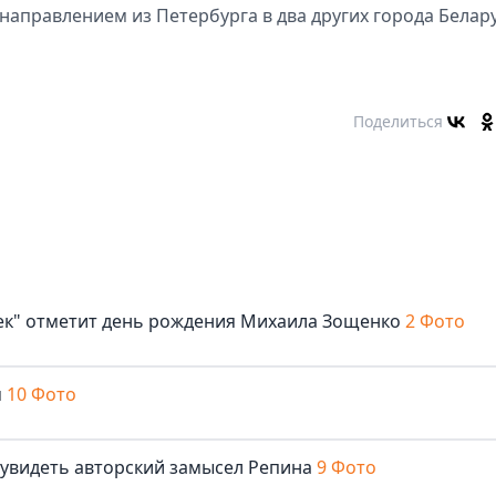
направлением из Петербурга в два других города Белар
Поделиться
век" отметит день рождения Михаила Зощенко
2 Фото
м
10 Фото
 увидеть авторский замысел Репина
9 Фото