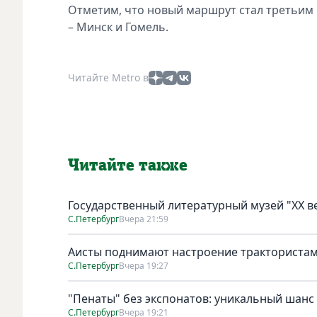
Отметим, что новый маршрут стал третьим 
– Минск и Гомель.
Читайте Metro в
Читайте также
Государственный литературный музей "ХХ 
С.Петербург
Вчера 21:59
Аисты поднимают настроение тракториста
С.Петербург
Вчера 19:27
"Пенаты" без экспонатов: уникальный шанс
С.Петербург
Вчера 19:21