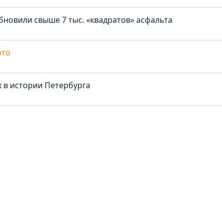
бновили свыше 7 тыс. «квадратов» асфальта
ото
 в истории Петербурга