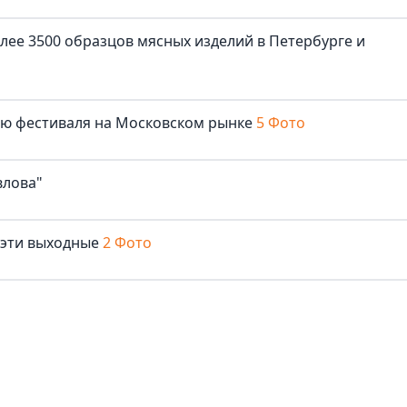
лее 3500 образцов мясных изделий в Петербурге и
лю фестиваля на Московском рынке
5 Фото
влова"
 эти выходные
2 Фото