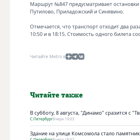
Маршрут №847 предусматривает остановки 
Путилово, Приладожский и Синявино.
Отмечается, что транспорт отходит два раза:
10:50 и в 18:15. Стоимость одного билета сос
Читайте Metro в
Читайте также
В субботу, 8 августа, "Динамо" сразится с "Т
С.Петербург
Вчера 19:03
Здание на улице Комсомола стало памятни
С.Петербург
Вчера 18:57