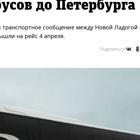
усов до Петербурга
и транспортное сообщение между Новой Ладогой 
ышли на рейс 4 апреля.
Поделиться