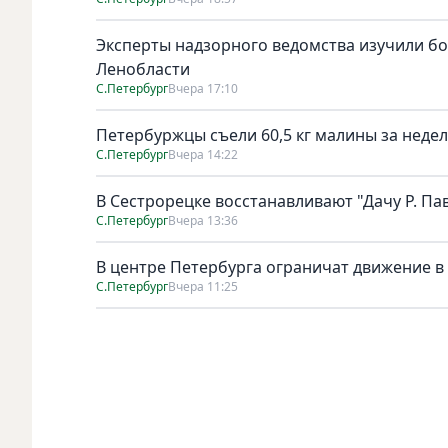
Эксперты надзорного ведомства изучили бо
Ленобласти
С.Петербург
Вчера 17:10
Петербуржцы съели 60,5 кг малины за неде
С.Петербург
Вчера 14:22
В Сестрорецке восстанавливают "Дачу Р. Па
С.Петербург
Вчера 13:36
В центре Петербурга ограничат движение в
С.Петербург
Вчера 11:25