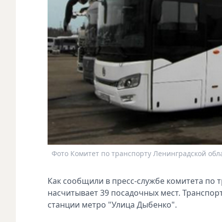
Фото Комитет по транспорту Ленинградской обл
Как сообщили в пресс-службе комитета по т
насчитывает 39 посадочных мест. Транспорт
станции метро "Улица Дыбенко".