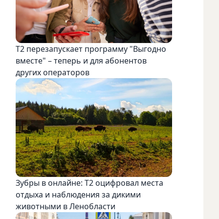
Т2 перезапускает программу "Выгодно
вместе" – теперь и для абонентов
других операторов
Зубры в онлайне: Т2 оцифровал места
отдыха и наблюдения за дикими
животными в Ленобласти