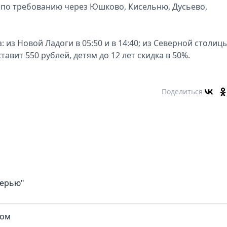
по требованию через Юшково, Кисельню, Дусьево,
 из Новой Ладоги в 05:50 и в 14:40; из Северной столицы
тавит 550 рублей, детям до 12 лет скидка в 50%.
Поделиться
верью"
ком