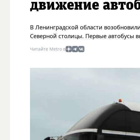
движение автоб
В Ленинградской области возобновил
Северной столицы. Первые автобусы в
Читайте Metro в