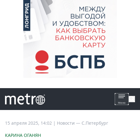
Все
15 апреля 2025, 14:02
|
Новости —
С.Петербург
новости
КАРИНА ОГАНЯН