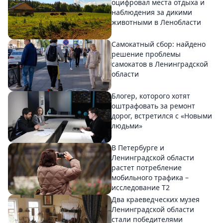
оцифровал места отдыха и
наблюдения за дикими
животными в Ленобласти
Самокатный сбор: найдено
решение проблемы
самокатов в Ленинградской
области
Блогер, которого хотят
оштрафовать за ремонт
дорог, встретился с «Новыми
людьми»
В Петербурге и
Ленинградской области
растет потребление
мобильного трафика –
исследование T2
Два краеведческих музея
Ленинградской области
стали победителями