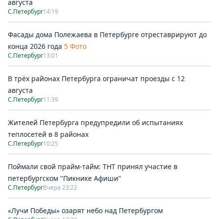
августа
С.Петербург
14:19
Фасады дома Полежаева в Петербурге отреставрируют до
конца 2026 года
5 Фото
С.Петербург
13:01
В трёх районах Петербурга ограничат проезды с 12
августа
С.Петербург
11:39
Жителей Петербурга предупредили об испытаниях
теплосетей в 8 районах
С.Петербург
10:25
Поймали свой прайм-тайм: ТНТ принял участие в
петербургском "Пикнике Афиши"
С.Петербург
Вчера 23:22
«Лучи Победы» озарят небо над Петербургом