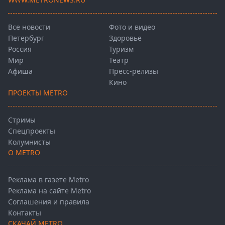
Все новости
Фото и видео
Петербург
Здоровье
Россия
Туризм
Мир
Театр
Афиша
Пресс-релизы
Кино
ПРОЕКТЫ METRO
Стримы
Спецпроекты
Колумнисты
О METRO
Реклама в газете Metro
Реклама на сайте Metro
Соглашения и правила
Контакты
СКАЧАЙ METRO