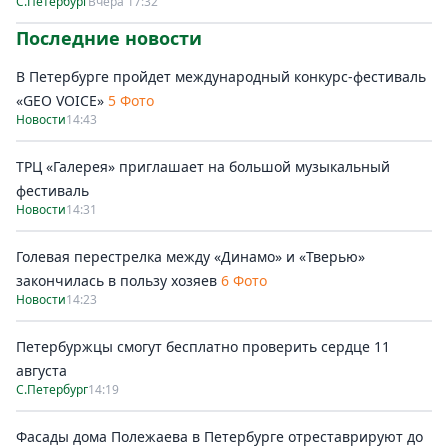
С.Петербург
Вчера 17:32
Последние новости
В Петербурге пройдет международный конкурс-фестиваль
«GEO VOICE»
5 Фото
Новости
14:43
ТРЦ «Галерея» приглашает на большой музыкальный
фестиваль
Новости
14:31
Голевая перестрелка между «Динамо» и «Тверью»
закончилась в пользу хозяев
6 Фото
Новости
14:23
Петербуржцы смогут бесплатно проверить сердце 11
августа
С.Петербург
14:19
Фасады дома Полежаева в Петербурге отреставрируют до