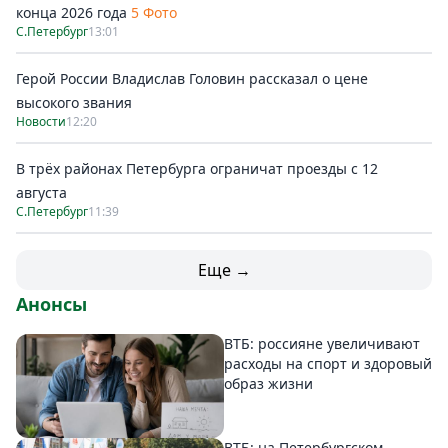
конца 2026 года
5 Фото
С.Петербург
13:01
Герой России Владислав Головин рассказал о цене
высокого звания
Новости
12:20
В трёх районах Петербурга ограничат проезды с 12
августа
С.Петербург
11:39
Еще →
Анонсы
ВТБ: россияне увеличивают
расходы на спорт и здоровый
образ жизни
ВТБ: на Петербургском