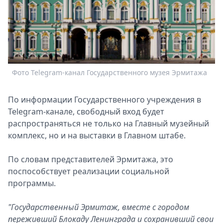
Спецпроекты
Звезды
Выборы
2026
Скачай
Metro
Фото Telegram-канал Государственного музея Эрмитажа
По информации Государственного учреждения в
Telegram-канале, свободный вход будет
распространяться не только на Главный музейный
комплекс, но и на выставки в Главном штабе.
По словам представителей Эрмитажа, это
поспособствует реализации социальной
программы.
"Государственный Эрмитаж, вместе с городом
переживший Блокаду Ленинграда и сохранивший свои