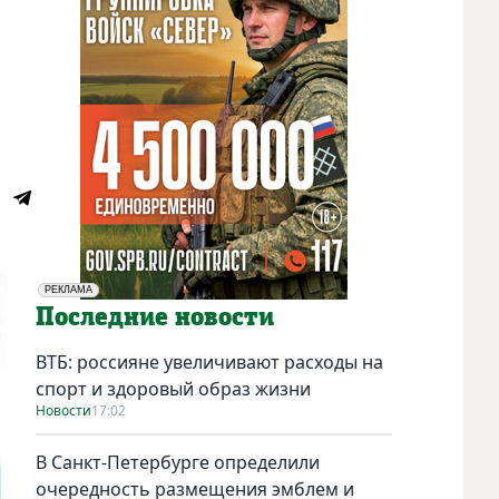
РЕКЛАМА
Социальная реклама
Последние новости
ВТБ: россияне увеличивают расходы на
спорт и здоровый образ жизни
Новости
17:02
В Санкт-Петербурге определили
очередность размещения эмблем и