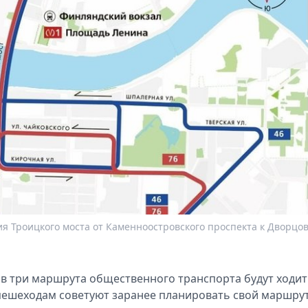
я Троицкого моста от Каменноостровского проспекта к Дворцо
в три маршрута общественного транспорта будут ходи
пешеходам советуют заранее планировать свой маршрут