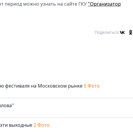
т период можно узнать на сайте ГКУ
"Организатор
Поделиться
лю фестиваля на Московском рынке
5 Фото
влова"
 эти выходные
2 Фото