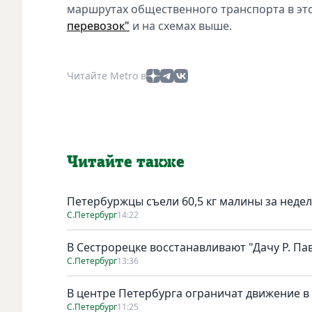
маршрутах общественного транспорта в это
перевозок"
и на схемах выше.
Читайте Metro в
Читайте также
Петербуржцы съели 60,5 кг малины за неде
С.Петербург
14:22
В Сестрорецке восстанавливают "Дачу Р. Па
С.Петербург
13:36
В центре Петербурга ограничат движение в
С.Петербург
11:25