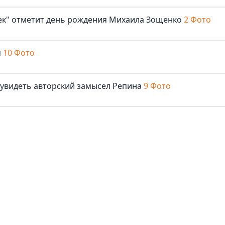
век" отметит день рождения Михаила Зощенко
2 Фото
м
10 Фото
 увидеть авторский замысел Репина
9 Фото