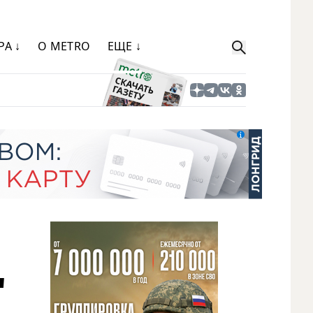
РА ↓
О METRO
ЕЩЕ ↓
"