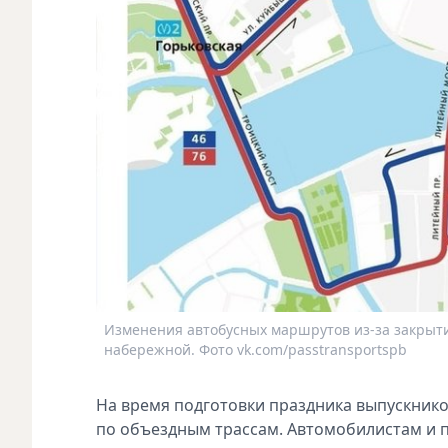
Изменения автобусных маршрутов из-за закрыти
набережной. Фото vk.com/passtransportspb
На время подготовки праздника выпускнико
по объездным трассам. Автомобилистам и 