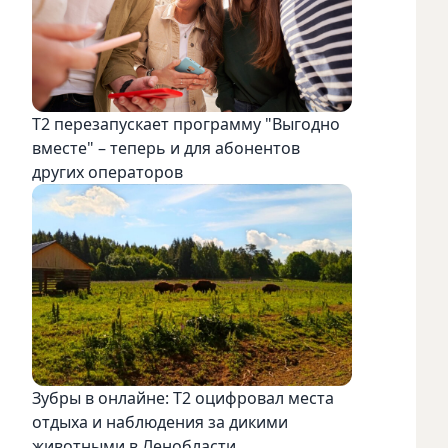
Т2 перезапускает программу "Выгодно
вместе" – теперь и для абонентов
других операторов
Зубры в онлайне: Т2 оцифровал места
отдыха и наблюдения за дикими
животными в Ленобласти