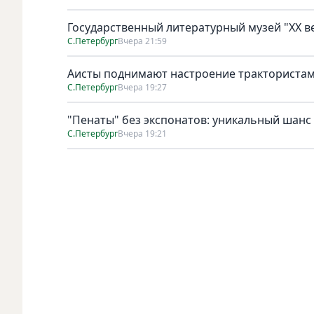
Государственный литературный музей "ХХ 
С.Петербург
Вчера 21:59
Аисты поднимают настроение тракториста
С.Петербург
Вчера 19:27
"Пенаты" без экспонатов: уникальный шанс
С.Петербург
Вчера 19:21