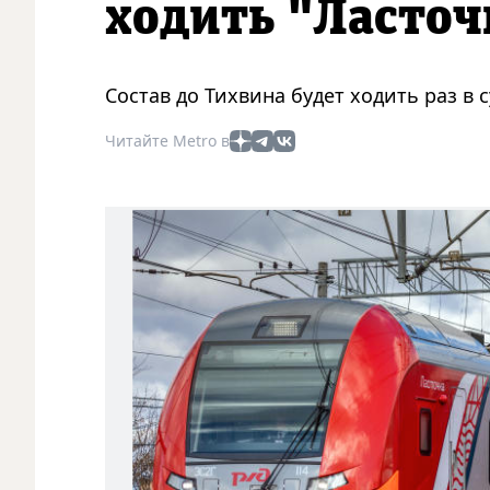
ходить "Ласточ
Состав до Тихвина будет ходить раз в с
Читайте Metro в