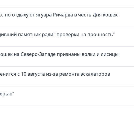
с по отдыху от ягуара Ричарда в честь Дня кошек
дивший памятник ради "проверки на прочность"
ошек на Северо-Западе признаны волки и лисицы
нится с 10 августа из-за ремонта эскалаторов
верью"