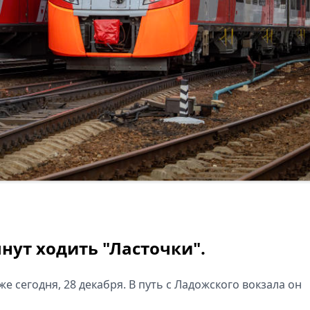
нут ходить "Ласточки".
е сегодня, 28 декабря. В путь с Ладожского вокзала он