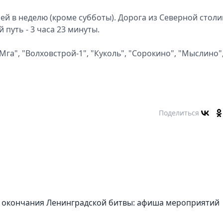
ней в неделю (кроме субботы). Дорога из Северной стол
 путь - 3 часа 23 минуты.
Мга", "Волховстрой-1", "Куколь", "Сорокино", "Мыслино"
Поделиться
 окончания Ленинградской битвы: афиша мероприятий