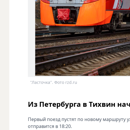
"Ласточка". Фото rzd.ru
Из Петербурга в Тихвин нач
Первый поезд пустят по новому маршруту уж
отправится в 18:20.