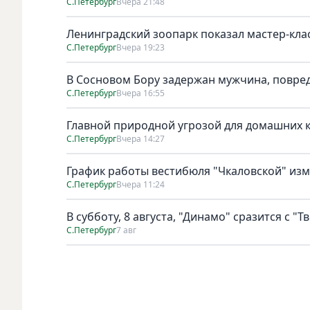
С.Петербург
Вчера 21:48
Ленинградский зоопарк показал мастер-клас
С.Петербург
Вчера 19:23
В Сосновом Бору задержан мужчина, повре
С.Петербург
Вчера 16:55
Главной природной угрозой для домашних к
С.Петербург
Вчера 14:27
График работы вестибюля "Чкаловской" изме
С.Петербург
Вчера 11:24
В субботу, 8 августа, "Динамо" сразится с "Т
С.Петербург
7 авг