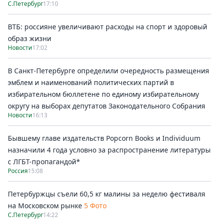
С.Петербург
17:10
ВТБ: россияне увеличивают расходы на спорт и здоровый
образ жизни
Новости
17:02
В Санкт-Петербурге определили очередность размещения
эмблем и наименований политических партий в
избирательном бюллетене по единому избирательному
округу на выборах депутатов Законодательного Собрания
Новости
16:13
Бывшему главе издательств Popcorn Books и Individuum
назначили 4 года условно за распространение литературы
с ЛГБТ-пропагандой*
Россия
15:08
Петербуржцы съели 60,5 кг малины за неделю фестиваля
на Московском рынке
5 Фото
С.Петербург
14:22