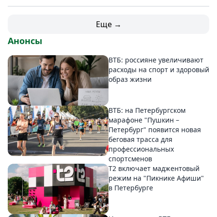
Еще →
Анонсы
ВТБ: россияне увеличивают
расходы на спорт и здоровый
образ жизни
ВТБ: на Петербургском
марафоне "Пушкин –
Петербург" появится новая
беговая трасса для
профессиональных
спортсменов
Т2 включает маджентовый
режим на "Пикнике Афиши"
в Петербурге