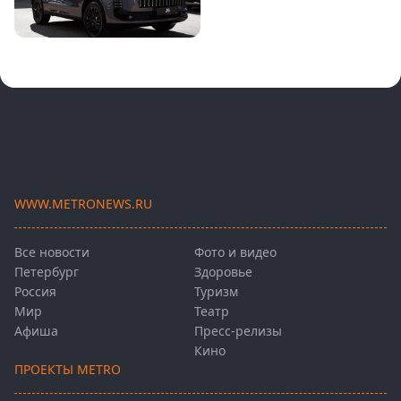
WWW.METRONEWS.RU
Все новости
Фото и видео
Петербург
Здоровье
Россия
Туризм
Мир
Театр
Афиша
Пресс-релизы
Кино
ПРОЕКТЫ METRO