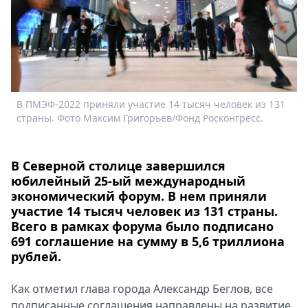
Спецпроекты
Звезды
Выборы
2026
Скачай
Metro
В ПМЭФ-2022 приняли участие 14 тысяч человек из 131
страны. Фото Максим Григорьев/Фонд Росконгресс.
В Северной столице завершился
юбилейный 25-ый международный
экономический форум. В нем приняли
участие 14 тысяч человек из 131 страны.
Всего в рамках форума было подписано
691 соглашение на сумму в 5,6 триллиона
рублей.
Как отметил глава города Александр Беглов, все
подписанные соглашения направлены на развитие