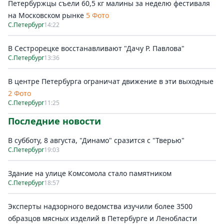
Петербуржцы съели 60,5 кг малины за неделю фестиваля
на Московском рынке
5 Фото
С.Петербург
14:22
В Сестрорецке восстанавливают "Дачу Р. Павлова"
С.Петербург
13:36
В центре Петербурга ограничат движение в эти выходные
2 Фото
С.Петербург
11:25
Последние новости
В субботу, 8 августа, "Динамо" сразится с "Тверью"
С.Петербург
19:03
Здание на улице Комсомола стало памятником
С.Петербург
18:57
Эксперты надзорного ведомства изучили более 3500
образцов мясных изделий в Петербурге и Ленобласти