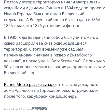
Поэтому вскоре территорию начали застраивать
усадьбами и дачами. Однако в 1804 году по проекту
Ивана Герарда был прокопан Введенский
водоканал. А Введенский сквер был создан в 1864-
1865 годах, и в 1876 установили фонтан.
В 1930-годы Введенский собор был уничтожен, а
сквер расширили за счет освободившиеся
территории. С того времени уже сад был
переименован сначала в "сквер у Витебского
вокзала", а после уже в "Витебский сад". С приходом
90-х сад вновь сменил название до привычного нам
Введенский сад.
Ранее Metro рассказывало
, что фасад доходного
дома Адельсон на Гороховой реконструировали
после того, как убрали кондиционеры.
Читайте Metro в