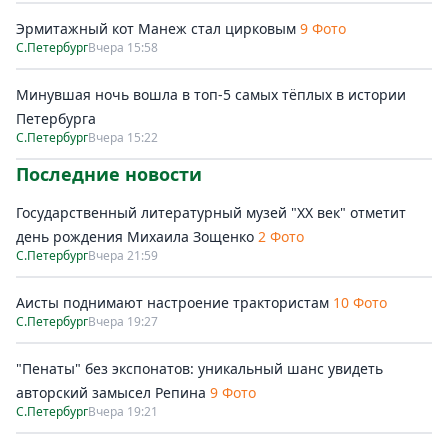
Эрмитажный кот Манеж стал цирковым
9 Фото
С.Петербург
Вчера 15:58
Минувшая ночь вошла в топ-5 самых тёплых в истории
Петербурга
С.Петербург
Вчера 15:22
Последние новости
Государственный литературный музей "ХХ век" отметит
день рождения Михаила Зощенко
2 Фото
С.Петербург
Вчера 21:59
Аисты поднимают настроение трактористам
10 Фото
С.Петербург
Вчера 19:27
"Пенаты" без экспонатов: уникальный шанс увидеть
авторский замысел Репина
9 Фото
С.Петербург
Вчера 19:21