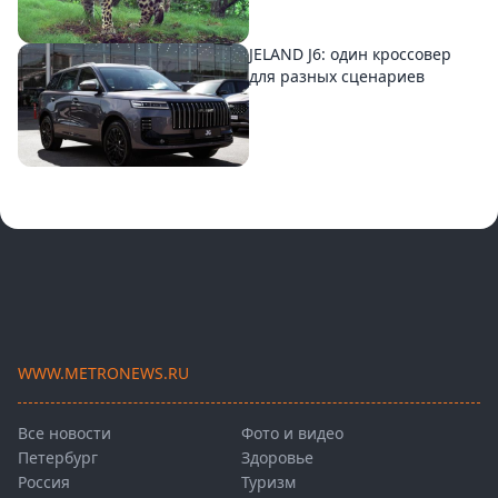
JELAND J6: один кроссовер
для разных сценариев
WWW.METRONEWS.RU
Все новости
Фото и видео
Петербург
Здоровье
Россия
Туризм