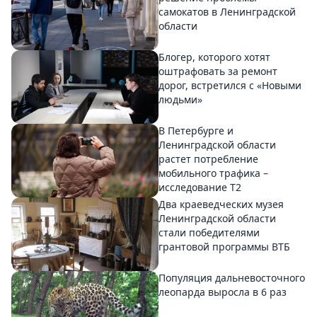
самокатов в Ленинградской
области
Блогер, которого хотят
оштрафовать за ремонт
дорог, встретился с «Новыми
людьми»
В Петербурге и
Ленинградской области
растет потребление
мобильного трафика –
исследование T2
Два краеведческих музея
Ленинградской области
стали победителями
грантовой программы ВТБ
Популяция дальневосточного
леопарда выросла в 6 раз