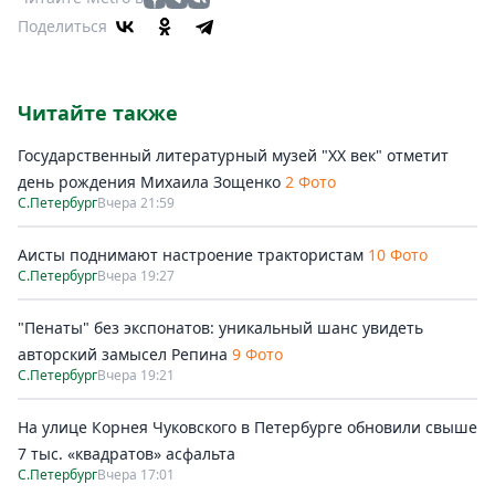
Поделиться
Читайте также
Государственный литературный музей "ХХ век" отметит
день рождения Михаила Зощенко
2 Фото
С.Петербург
Вчера 21:59
Аисты поднимают настроение трактористам
10 Фото
С.Петербург
Вчера 19:27
"Пенаты" без экспонатов: уникальный шанс увидеть
авторский замысел Репина
9 Фото
С.Петербург
Вчера 19:21
На улице Корнея Чуковского в Петербурге обновили свыше
7 тыс. «квадратов» асфальта
С.Петербург
Вчера 17:01