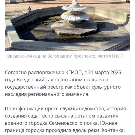
Спецпроекты
Звезды
Выборы
2026
Скачай
Metro
Введенский сад на Загородном проспекте. Фото КГИОП
Согласно распоряжению КГИОП, с 31 марта 2025
года Введенский сад с фонтаном включен в
государственный реестр как объект культурного
наследия регионального значения.
По информации пресс-службы ведомства, история
создания сада тесно связана с этапом развития
военного городка Семеновского полка. Южная
граница городка проходила вдоль реки Фонтанка.