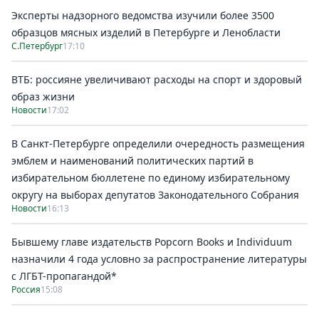
Эксперты надзорного ведомства изучили более 3500
образцов мясных изделий в Петербурге и Ленобласти
С.Петербург
17:10
ВТБ: россияне увеличивают расходы на спорт и здоровый
образ жизни
Новости
17:02
В Санкт-Петербурге определили очередность размещения
эмблем и наименований политических партий в
избирательном бюллетене по единому избирательному
округу на выборах депутатов Законодательного Собрания
Новости
16:13
Бывшему главе издательств Popcorn Books и Individuum
назначили 4 года условно за распространение литературы
с ЛГБТ-пропагандой*
Россия
15:08