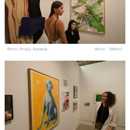
Фото: Игорь Акимов.
Фото:
"Metro"