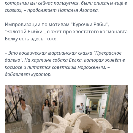
которыми мы сейчас пользуемся, были описаны ещё в
сказках, – продолжает Наталья Агапова.
Импровизации по мотивам "Курочки Рябы",
"Золотой Рыбки", сюжет про хвостатого космонавта
Белку есть здесь тоже.
– Это космическая марсианская сказка "Прекрасное
далеко". На картине собака Белка, которая живёт в
космосе и питается советским мороженым, –
добавляет куратор.