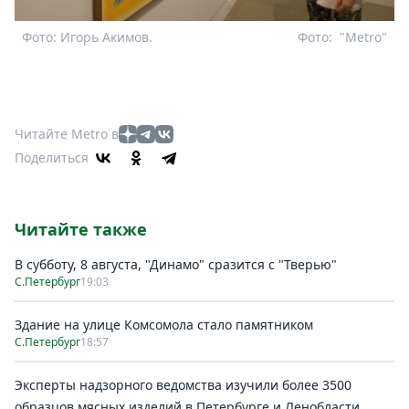
Фото: Игорь Акимов.
Фото:
"Metro"
Читайте Metro в
Поделиться
Читайте также
В субботу, 8 августа, "Динамо" сразится с "Тверью"
С.Петербург
19:03
Здание на улице Комсомола стало памятником
С.Петербург
18:57
Эксперты надзорного ведомства изучили более 3500
образцов мясных изделий в Петербурге и Ленобласти