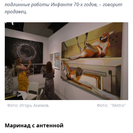
подлинные работы Инфанте 70-х годов, – говорит
продавец.
Фото: Игорь Акимов.
Фото:
"Metro"
Маринад с антенной