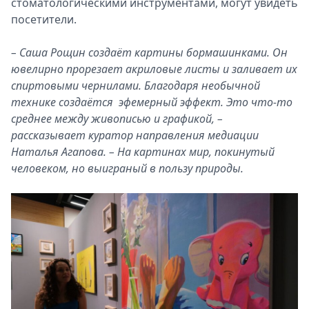
стоматологическими инструментами, могут увидеть
посетители.
– Саша Рощин создаёт картины бормашинками. Он
ювелирно прорезает акриловые листы и заливает их
спиртовыми чернилами. Благодаря необычной
технике создаётся эфемерный эффект. Это что-то
среднее между живописью и графикой, –
рассказывает куратор направления медиации
Наталья Агапова. – На картинах мир, покинутый
человеком, но выиграный в пользу природы.