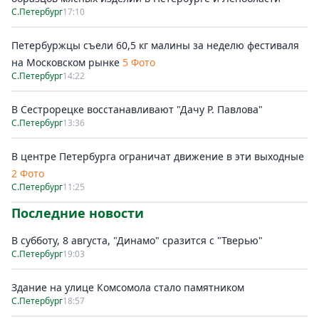
С.Петербург
17:10
Петербуржцы съели 60,5 кг малины за неделю фестиваля
на Московском рынке
5 Фото
С.Петербург
14:22
В Сестрорецке восстанавливают "Дачу Р. Павлова"
С.Петербург
13:36
В центре Петербурга ограничат движение в эти выходные
2 Фото
С.Петербург
11:25
Последние новости
В субботу, 8 августа, "Динамо" сразится с "Тверью"
С.Петербург
19:03
Здание на улице Комсомола стало памятником
С.Петербург
18:57