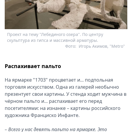
Проект на тему "Лебединого озера". По центру
скульптура из гипса и массивной арматуры.
Фото:
Игорь Акимов, "Metro"
Распахивает пальто
На ярмарке "1703" процветает и... подпольная
торговля искусством. Одна из галерей необычно
презентует свои картины. У стенда ходит мужчина в
чёрном пальто и... распахивает его перед
посетителями: на изнанке – картины российского
художника Франциско Инфанте.
– Всего у нас девять пальто на ярмарке. Это