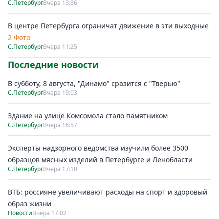
С.Петербург
Вчера 13:36
В центре Петербурга ограничат движение в эти выходные
2 Фото
С.Петербург
Вчера 11:25
Последние новости
В субботу, 8 августа, "Динамо" сразится с "Тверью"
С.Петербург
Вчера 19:03
Здание на улице Комсомола стало памятником
С.Петербург
Вчера 18:57
Эксперты надзорного ведомства изучили более 3500
образцов мясных изделий в Петербурге и Ленобласти
С.Петербург
Вчера 17:10
ВТБ: россияне увеличивают расходы на спорт и здоровый
образ жизни
Новости
Вчера 17:02