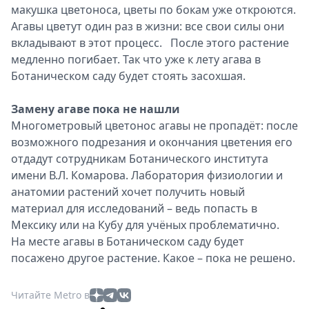
макушка цветоноса, цветы по бокам уже откроются.
Агавы цветут один раз в жизни: все свои силы они
вкладывают в этот процесс. После этого растение
медленно погибает. Так что уже к лету агава в
Ботаническом саду будет стоять засохшая.
Замену агаве пока не нашли
Многометровый цветонос агавы не пропадёт: после
возможного подрезания и окончания цветения его
отдадут сотрудникам Ботанического института
имени В.Л. Комарова. Лаборатория физиологии и
анатомии растений хочет получить новый
материал для исследований – ведь попасть в
Мексику или на Кубу для учёных проблематично.
На месте агавы в Ботаническом саду будет
посажено другое растение. Какое – пока не решено.
Читайте Metro в