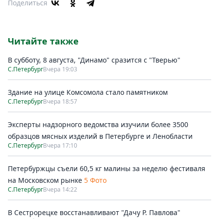
Поделиться
Читайте также
В субботу, 8 августа, "Динамо" сразится с "Тверью"
С.Петербург
Вчера 19:03
Здание на улице Комсомола стало памятником
С.Петербург
Вчера 18:57
Эксперты надзорного ведомства изучили более 3500
образцов мясных изделий в Петербурге и Ленобласти
С.Петербург
Вчера 17:10
Петербуржцы съели 60,5 кг малины за неделю фестиваля
на Московском рынке
5 Фото
С.Петербург
Вчера 14:22
В Сестрорецке восстанавливают "Дачу Р. Павлова"