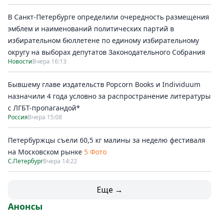
В Санкт-Петербурге определили очередность размещения
эмблем и наименований политических партий в
избирательном бюллетене по единому избирательному
округу на выборах депутатов Законодательного Собрания
Новости
Вчера 16:13
Бывшему главе издательств Popcorn Books и Individuum
назначили 4 года условно за распространение литературы
с ЛГБТ-пропагандой*
Россия
Вчера 15:08
Петербуржцы съели 60,5 кг малины за неделю фестиваля
на Московском рынке
5 Фото
С.Петербург
Вчера 14:22
Еще →
Анонсы