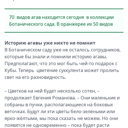
70 видов агав находится сегодня в коллекции
Ботанического сада. В оранжерее их 50 видов
Историю агавы уже никто не помнит
В Ботаническом саду уже не осталось сотрудников,
которые бы знали и помнили историю агавы.
Предполагают, что это мог быть чей-то подарок с
Кубы. Теперь цветение cуккулента может пролить
свет на его разновидность.
– Цветков на ней будет несколько сотен, –
продолжает Евгения Романова. – Они маленькие и
собраны в пучки, располагающиеся на боковых
веточках. Будут ли эти цветы бело-зелёными или
ярко-жёлтыми, мы пока сказать не можем. Но они
появятся не одновременно – пока будет расти