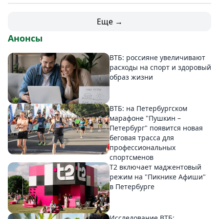
Еще →
Анонсы
ВТБ: россияне увеличивают
расходы на спорт и здоровый
образ жизни
ВТБ: на Петербургском
марафоне "Пушкин –
Петербург" появится новая
беговая трасса для
профессиональных
спортсменов
Т2 включает маджентовый
режим на "Пикнике Афиши"
в Петербурге
Исследование ВТБ: