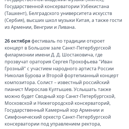
Государственной консерватории Узбекистана
(Ташкент), Белградского университета искусств
(Сербия), высших школ музыки Китая, а также гости
из Армении, Венгрии и Ливана.
26 октября
фестиваль по традиции откроет
концерт в Большом зале Санкт-Петербургской
филармонии имени Д. Д. Шостаковича, где
прозвучат оратория Сергея Прокофьева "Иван
Грозный" с участием народного артиста России
Николая Бурова и Второй фортепианный концерт
композитора. Солист – известный российский
пианист Мирослав Култышев. Услышать также
можно будет Сводный хор Санкт-Петербургской,
Московской и Нижегородской консерваторий,
Государственный Камерный хор Армении и
Симфонический оркестр Санкт-Петербургской
консерватории под управлением ректора,