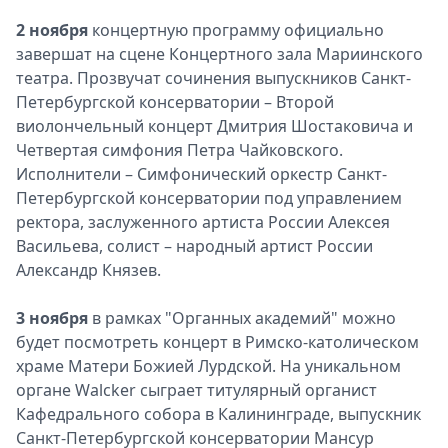
2 ноября
концертную программу официально
завершат на сцене Концертного зала Мариинского
театра. Прозвучат сочинения выпускников Санкт-
Петербургской консерватории – Второй
виолончельный концерт Дмитрия Шостаковича и
Четвертая симфония Петра Чайковского.
Исполнители – Симфонический оркестр Санкт-
Петербургской консерватории под управлением
ректора, заслуженного артиста России Алексея
Васильева, солист – народный артист России
Александр Князев.
3 ноября
в рамках "Органных академий" можно
будет посмотреть концерт в Римско-католическом
храме Матери Божией Лурдской. На уникальном
органе Walcker сыграет титулярный органист
Кафедрального собора в Калининграде, выпускник
Санкт-Петербургской консерватории Мансур