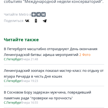
событиях "Международной недели консерваторий".
Читайте Metro в
Поделиться
Читайте также
В Петербурге масштабно отпразднуют День окончания
Ленинградской битвы: афиша мероприятий
2 Фото
С.Петербург
Вчера 21:48
Ленинградский зоопарк показал мастер-класс по отдыху от
ягуара Ричарда в честь Дня кошек
С.Петербург
Вчера 19:23
В Сосновом Бору задержан мужчина, повредивший
памятник ради "проверки на прочность"
С.Петербург
Вчера 16:55