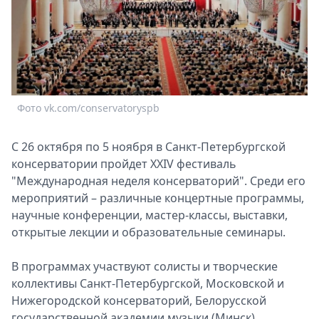
Спецпроекты
Звезды
Выборы
2026
Скачай
Metro
Фото vk.com/conservatoryspb
С 26 октября по 5 ноября в Санкт-Петербургской
консерватории пройдет XXIV фестиваль
"Международная неделя консерваторий". Среди его
мероприятий – различные концертные программы,
научные конференции, мастер-классы, выставки,
открытые лекции и образовательные семинары.
В программах участвуют солисты и творческие
коллективы Санкт-Петербургской, Московской и
Нижегородской консерваторий, Белорусской
государственной академии музыки (Минск),