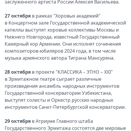
заслуженного артиста России Алексея Васильева.
27 октября
в рамках "Хоровых академий"
в Концертном зале Государственной академической
капеллы выступят хоровые коллективы Москвы и
Нижнего Новгорода, известный Государственный
Камерный хор Армении. Они исполнят сочинения
композиторов-юбиляров 2024 года, в том числе
музыка армянского автора Тиграна Мансуряна.
28 октября
в проекте "КЛАССИКА – ЭТНО – XXI"
в Эрмитажном театре сыграет различные
произведения ансамбль народных инструментов
Государственной консерватории Узбекистана,
выступят солисты и Оркестр русских народных
инструментов Санкт-Петербургской консерватории.
29 октября
в Атриуме Главного штаба
Государственного Эрмитажа состоятся две мировые