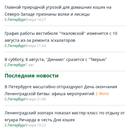
Главной природной угрозой для домашних кошек на
Северо-Западе признаны волки и лисицы
С.Петербург
Вчера 14:27
График работы вестибюля "Чкаловской" изменится с 10
августа из-за ремонта эскалаторов
С.Петербург
Вчера 11:24
В субботу, 8 августа, "Динамо" сразится с "Тверью"
С.Петербург
7 авг
Последние новости
В Петербурге масштабно отпразднуют День окончания
Ленинградской битвы: афиша мероприятий
2 Фото
С.Петербург
Вчера 21:48
Ленинградский зоопарк показал мастер-класс по отдыху от
ягуара Ричарда в честь Дня кошек
С.Петербург
Вчера 19:23