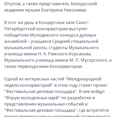
Юсупов, а также представитель Белорусской
академии музыки Екатерина Николаева.
В этот же день в Концертном зале Санкт-
Петербургской консерватории выступят
победители Молодежного конкурса духовых
ансамблей – учащиеся Средней специальной
музыкальной школы, студенты Музыкального
училища имени Н. А. Римского-Корсакова,
Музыкального училища имени М. П. Мусоргского, а
также первокурсники Консерватории.
Одной из интересных частей "Международной
недели консерваторий" в этом году станет проект
"Фестивальная деловая площадка". В нее войдут
"Форум молодежных идей" по разработке и
представлению музыкальных событий и
"Фестивальная деловая площадка", где встретятся
представители разных направлений студенческого