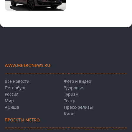
WWW.METRONEWS.RU
Все новости
Фото и видео
Петербург
Здоровье
Россия
Туризм
Мир
Театр
Афиша
Пресс-релизы
Кино
ПРОЕКТЫ METRO