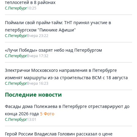
теплосетей в 8 районах
С.Петербург
10:25
Поймали свой прайм-тайм: ТНТ принял участие в
петербургском "Пикнике Афиши"
С.Петербург
Вчера 23:22
«Лучи Победы» озарят небо над Петербургом
С.Петербург
Вчера 17:32
Электрички Московского направления в Петербурге
изменят маршруты из-за строительства ВСМ с 18 августа
С.Петербург
Вчера 16:23
Последние новости
Фасады дома Полежаева в Петербурге отреставрируют до
конца 2026 года
5 Фото
С.Петербург
13:01
Герой России Владислав Головин рассказал о цене