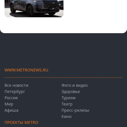
WWW.METRONEWS.RU
Все новости
Фото и видео
Петербург
Здоровье
Россия
Туризм
Мир
Театр
Афиша
Пресс-релизы
Кино
ПРОЕКТЫ METRO