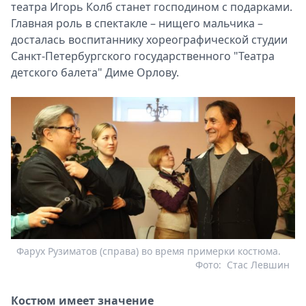
театра Игорь Колб станет господином с подарками.
Главная роль в спектакле – нищего мальчика –
досталась воспитаннику хореографической студии
Санкт-Петербургского государственного "Театра
детского балета" Диме Орлову.
Фарух Рузиматов (справа) во время примерки костюма.
Фото:
Стас Левшин
Костюм имеет значение