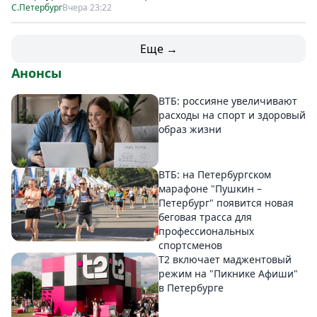
С.Петербург
Вчера 23:22
Еще →
Анонсы
ВТБ: россияне увеличивают
расходы на спорт и здоровый
образ жизни
ВТБ: на Петербургском
марафоне "Пушкин –
Петербург" появится новая
беговая трасса для
профессиональных
спортсменов
Т2 включает маджентовый
режим на "Пикнике Афиши"
в Петербурге