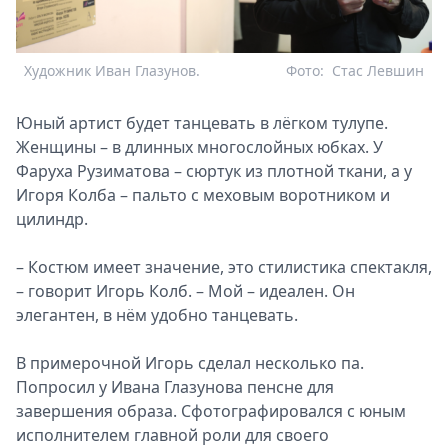
Художник Иван Глазунов.
Фото:
Стас Левшин
Юный артист будет танцевать в лёгком тулупе.
Женщины – в длинных многослойных юбках. У
Фаруха Рузиматова – сюртук из плотной ткани, а у
Игоря Колба – пальто с меховым воротником и
цилиндр.
– Костюм имеет значение, это стилистика спектакля,
– говорит Игорь Колб. – Мой – идеален. Он
элегантен, в нём удобно танцевать.
В примерочной Игорь сделал несколько па.
Попросил у Ивана Глазунова пенсне для
завершения образа. Сфотографировался с юным
исполнителем главной роли для своего