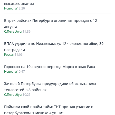
высокого звания
Новости
12:20
В трёх районах Петербурга ограничат проезды с 12
августа
С.Петербург
11:39
БПЛА ударили по Нижнекамску: 12 человек погибли, 39
пострадали
Россия
11:06
Гороскоп на 10 августа: переход Марса в знак Рака
Новости
10:47
Жителей Петербурга предупредили об испытаниях
теплосетей в 8 районах
С.Петербург
10:25
Поймали свой прайм-тайм: ТНТ принял участие в
петербургском "Пикнике Афиши"