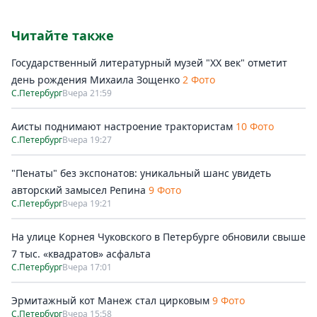
Читайте также
Государственный литературный музей "ХХ век" отметит
день рождения Михаила Зощенко
2 Фото
С.Петербург
Вчера 21:59
Аисты поднимают настроение трактористам
10 Фото
С.Петербург
Вчера 19:27
"Пенаты" без экспонатов: уникальный шанс увидеть
авторский замысел Репина
9 Фото
С.Петербург
Вчера 19:21
На улице Корнея Чуковского в Петербурге обновили свыше
7 тыс. «квадратов» асфальта
С.Петербург
Вчера 17:01
Эрмитажный кот Манеж стал цирковым
9 Фото
С.Петербург
Вчера 15:58