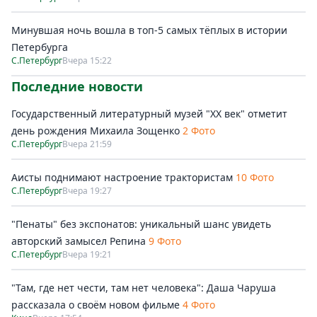
Минувшая ночь вошла в топ-5 самых тёплых в истории
Петербурга
С.Петербург
Вчера 15:22
Последние новости
Государственный литературный музей "ХХ век" отметит
день рождения Михаила Зощенко
2 Фото
С.Петербург
Вчера 21:59
Аисты поднимают настроение трактористам
10 Фото
С.Петербург
Вчера 19:27
"Пенаты" без экспонатов: уникальный шанс увидеть
авторский замысел Репина
9 Фото
С.Петербург
Вчера 19:21
"Там, где нет чести, там нет человека": Даша Чаруша
рассказала о своём новом фильме
4 Фото