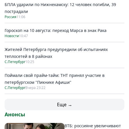
БПЛА ударили по Нижнекамску: 12 человек погибли, 39
пострадали
Россия
11:06
Гороскоп на 10 августа: переход Марса в знак Рака
Новости
10:47
Жителей Петербурга предупредили об испытаниях
теплосетей в 8 районах
С.Петербург
10:25
Поймали свой прайм-тайм: ТНТ принял участие в
петербургском "Пикнике Афиши"
С.Петербург
Вчера 23:22
Еще →
Анонсы
ВТБ: россияне увеличивают