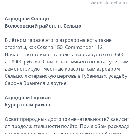
Фото:
do-neba.ru
Аэродром Сельцо
Волосовский район, п. Сельцо
В лётном гараже этого аэродрома есть такие
агрегаты, как Cessna 150, Commander 112.
Начальная стоимость полёта варьируется от 3500
до 8000 рублей. С высоты птичьего полёта туристам
демонстрируют местные красоты: сам аэродром
Сельцо, лютеранскую церковь в Губаницах, усадьбу
барона Врангеля и другие.
Аэродром Горская
Курортный район
Охват природных достопримечательностей зависит
от продолжительности полёта. При любом раскладе
в маршрут включены Сестрорецк и озеро Разлив.