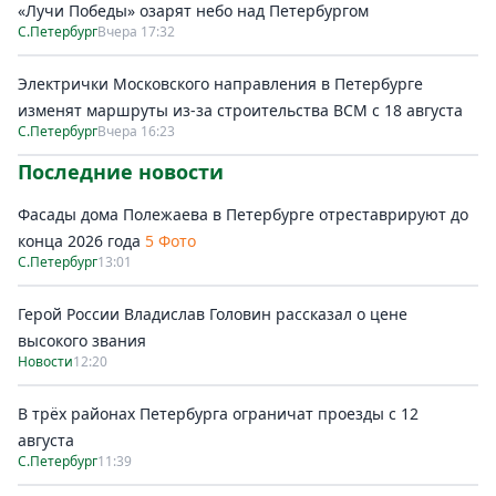
«Лучи Победы» озарят небо над Петербургом
С.Петербург
Вчера 17:32
Электрички Московского направления в Петербурге
изменят маршруты из-за строительства ВСМ с 18 августа
С.Петербург
Вчера 16:23
Последние новости
Фасады дома Полежаева в Петербурге отреставрируют до
конца 2026 года
5 Фото
С.Петербург
13:01
Герой России Владислав Головин рассказал о цене
высокого звания
Новости
12:20
В трёх районах Петербурга ограничат проезды с 12
августа
С.Петербург
11:39