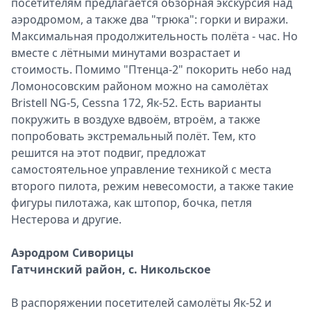
посетителям предлагается обзорная экскурсия над
аэродромом, а также два "трюка": горки и виражи.
Максимальная продолжительность полёта - час. Но
вместе с лётными минутами возрастает и
стоимость. Помимо "Птенца-2" покорить небо над
Ломоносовским районом можно на самолётах
Bristell NG-5, Cessna 172, Як-52. Есть варианты
покружить в воздухе вдвоём, втроём, а также
попробовать экстремальный полёт. Тем, кто
решится на этот подвиг, предложат
самостоятельное управление техникой с места
второго пилота, режим невесомости, а также такие
фигуры пилотажа, как штопор, бочка, петля
Нестерова и другие.
Аэродром Сиворицы
Гатчинский район, с. Никольское
В распоряжении посетителей самолёты Як-52 и