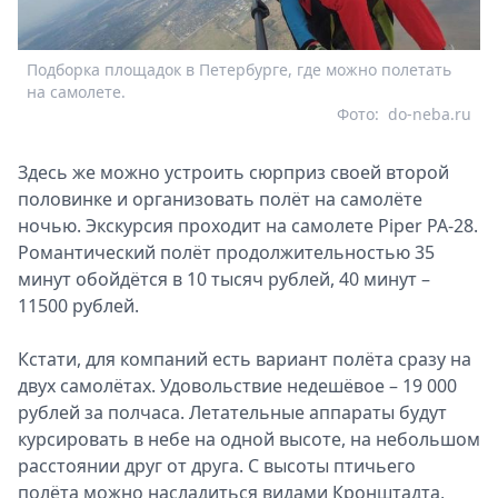
Подборка площадок в Петербурге, где можно полетать
на самолете.
Фото:
do-neba.ru
Здесь же можно устроить сюрприз своей второй
половинке и организовать полёт на самолёте
ночью. Экскурсия проходит на самолете Piper PA-28.
Романтический полёт продолжительностью 35
минут обойдётся в 10 тысяч рублей, 40 минут –
11500 рублей.
Кстати, для компаний есть вариант полёта сразу на
двух самолётах. Удовольствие недешёвое – 19 000
рублей за полчаса. Летательные аппараты будут
курсировать в небе на одной высоте, на небольшом
расстоянии друг от друга. С высоты птичьего
полёта можно насладиться видами Кронштадта,