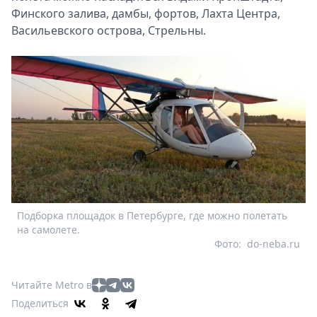
Финского залива, дамбы, фортов, Лахта Центра,
Васильевского острова, Стрельны.
Подборка площадок в Петербурге, где можно полетать
на самолете.
Фото:
do-neba.ru
Читайте Metro в
Поделиться