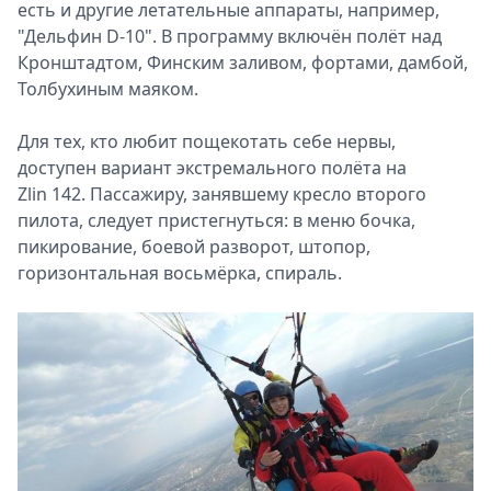
есть и другие летательные аппараты, например,
"Дельфин D-10". В программу включён полёт над
Кронштадтом, Финским заливом, фортами, дамбой,
Толбухиным маяком.
Для тех, кто любит пощекотать себе нервы,
доступен вариант экстремального полёта на
Zlin 142. Пассажиру, занявшему кресло второго
пилота, следует пристегнуться: в меню бочка,
пикирование, боевой разворот, штопор,
горизонтальная восьмёрка, спираль.