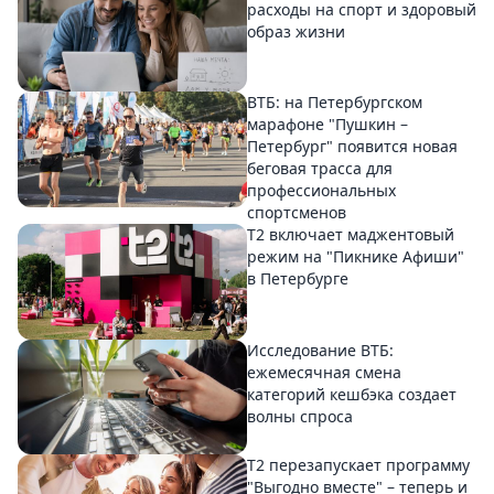
расходы на спорт и здоровый
образ жизни
ВТБ: на Петербургском
марафоне "Пушкин –
Петербург" появится новая
беговая трасса для
профессиональных
спортсменов
Т2 включает маджентовый
режим на "Пикнике Афиши"
в Петербурге
Исследование ВТБ:
ежемесячная смена
категорий кешбэка создает
волны спроса
Т2 перезапускает программу
"Выгодно вместе" – теперь и