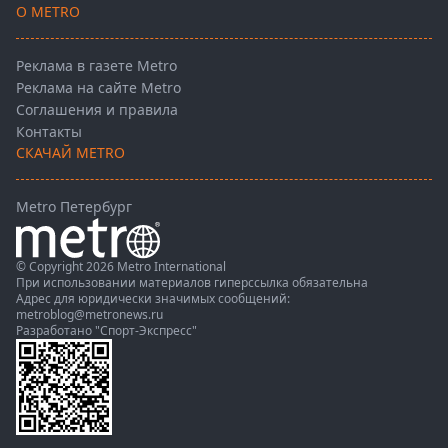
О METRO
Реклама в газете Metro
Реклама на сайте Metro
Соглашения и правила
Контакты
СКАЧАЙ METRO
Metro Петербург
© Copyright 2026 Metro International
При использовании материалов гиперссылка обязательна
Адрес для юридически значимых сообщений:
metroblog@metronews.ru
Разработано
"Спорт-Экспресс"