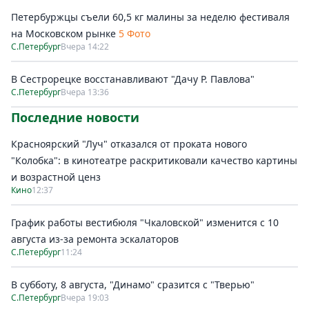
Петербуржцы съели 60,5 кг малины за неделю фестиваля
на Московском рынке
5 Фото
С.Петербург
Вчера 14:22
В Сестрорецке восстанавливают "Дачу Р. Павлова"
С.Петербург
Вчера 13:36
Последние новости
Красноярский "Луч" отказался от проката нового
"Колобка": в кинотеатре раскритиковали качество картины
и возрастной ценз
Кино
12:37
График работы вестибюля "Чкаловской" изменится с 10
августа из-за ремонта эскалаторов
С.Петербург
11:24
В субботу, 8 августа, "Динамо" сразится с "Тверью"
С.Петербург
Вчера 19:03