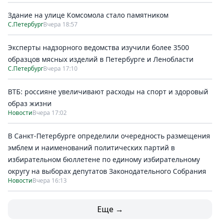
Здание на улице Комсомола стало памятником
С.Петербург
Вчера 18:57
Эксперты надзорного ведомства изучили более 3500
образцов мясных изделий в Петербурге и Ленобласти
С.Петербург
Вчера 17:10
ВТБ: россияне увеличивают расходы на спорт и здоровый
образ жизни
Новости
Вчера 17:02
В Санкт-Петербурге определили очередность размещения
эмблем и наименований политических партий в
избирательном бюллетене по единому избирательному
округу на выборах депутатов Законодательного Собрания
Новости
Вчера 16:13
Еще →