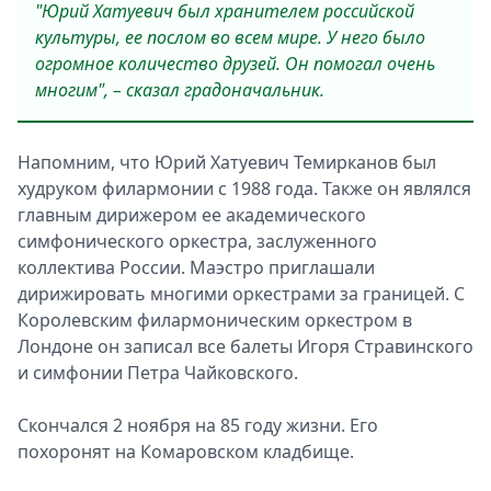
"Юрий Хатуевич был хранителем российской
культуры, ее послом во всем мире. У него было
огромное количество друзей. Он помогал очень
многим", – сказал градоначальник.
Напомним, что Юрий Хатуевич Темирканов был
худруком филармонии с 1988 года. Также он являлся
главным дирижером ее академического
симфонического оркестра, заслуженного
коллектива России. Маэстро приглашали
дирижировать многими оркестрами за границей. С
Королевским филармоническим оркестром в
Лондоне он записал все балеты Игоря Стравинского
и симфонии Петра Чайковского.
Скончался 2 ноября на 85 году жизни. Его
похоронят на Комаровском кладбище.