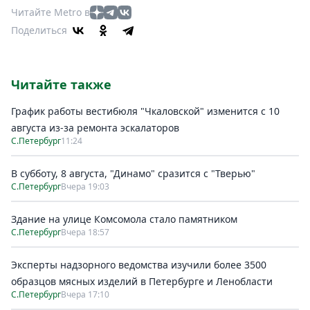
Читайте Metro в
Поделиться
Читайте также
График работы вестибюля "Чкаловской" изменится с 10
августа из-за ремонта эскалаторов
С.Петербург
11:24
В субботу, 8 августа, "Динамо" сразится с "Тверью"
С.Петербург
Вчера 19:03
Здание на улице Комсомола стало памятником
С.Петербург
Вчера 18:57
Эксперты надзорного ведомства изучили более 3500
образцов мясных изделий в Петербурге и Ленобласти
С.Петербург
Вчера 17:10