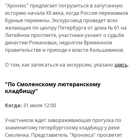
"Хронэкс" предлагает погрузиться в запутанную
историю начала XX века, когда Россия переживала
бурные перемены. Экскурсовод проведет всех
желающих по центру Петербурга от дома № 61 на
Литейном проспекте, участники узнают о судьбе
династии Романовых, недолгом Временном
правительстве и приходе к власти большевиков.
О том, как записаться на экскурсию, указано
здесь
.
"По Смоленскому лютеранскому
кладбищу"
Когда:
31 июля 12:00
Участников ждет завораживающая прогулка по
знаменитому петербургскому кладбищу у реки
Смоленка. Представитель "Хронэкса" просветит