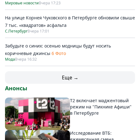
Мировые новости
Вчера 17:23
На улице Корнея Чуковского в Петербурге обновили свыше
7 тыс. «квадратов» асфальта
С.Петербург
Вчера 17:01
Забудьте о синих: осенью модницы будут носить
коричневые джинсы
6 Фото
Мода
Вчера 16:32
Еще →
Анонсы
Т2 включает маджентовый
режим на "Пикнике Афиши"
в Петербурге
Исследование ВТБ:
ежемесячная смена