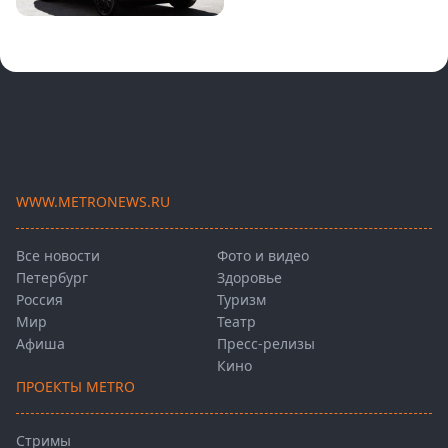
WWW.METRONEWS.RU
Все новости
Фото и видео
Петербург
Здоровье
Россия
Туризм
Мир
Театр
Афиша
Пресс-релизы
Кино
ПРОЕКТЫ METRO
Стримы