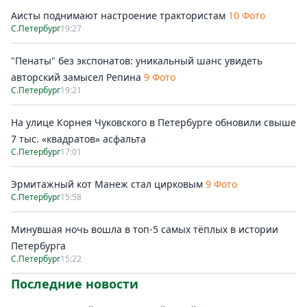
Аисты поднимают настроение трактористам
10 Фото
С.Петербург
19:27
"Пенаты" без экспонатов: уникальный шанс увидеть
авторский замысел Репина
9 Фото
С.Петербург
19:21
На улице Корнея Чуковского в Петербурге обновили свыше
7 тыс. «квадратов» асфальта
С.Петербург
17:01
Эрмитажный кот Манеж стал цирковым
9 Фото
С.Петербург
15:58
Минувшая ночь вошла в топ-5 самых тёплых в истории
Петербурга
С.Петербург
15:22
Последние новости