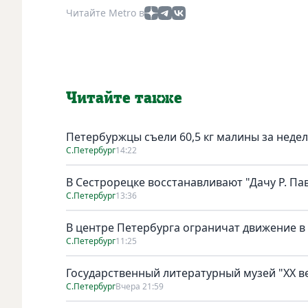
Читайте Metro в
Читайте также
Петербуржцы съели 60,5 кг малины за неде
С.Петербург
14:22
В Сестрорецке восстанавливают "Дачу Р. Па
С.Петербург
13:36
В центре Петербурга ограничат движение в
С.Петербург
11:25
Государственный литературный музей "ХХ 
С.Петербург
Вчера 21:59