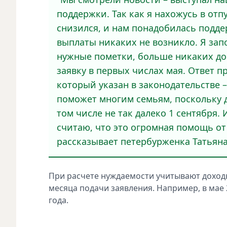
поддержки. Так как я нахожусь в отп
снизился, и нам понадобилась подде
выплаты никаких не возникло. Я запо
нужные пометки, больше никаких до
заявку в первых числах мая. Ответ п
который указан в законодательстве –
поможет многим семьям, поскольку д
том числе не так далеко 1 сентября. 
считаю, что это огромная помощь от 
рассказывает петербурженка Татьяна
При расчете нуждаемости учитывают доход
месяца подачи заявления. Например, в мае 2
года.