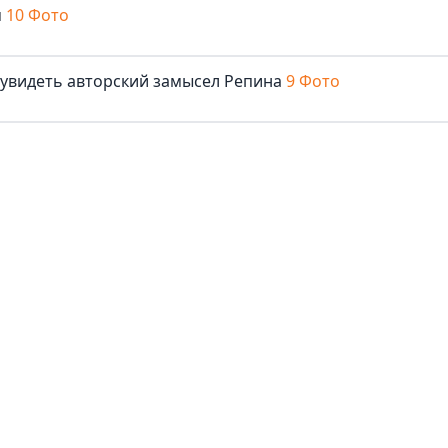
м
10 Фото
 увидеть авторский замысел Репина
9 Фото