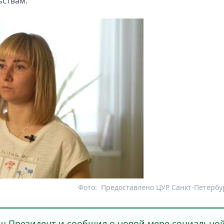
ьствам.
Фото:
Предоставлено ЦУР Санкт-Петербу
аш Президент и сообщил о новой мере социально