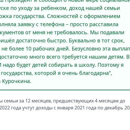
уске по уходу за ребенком, доход нашей семьи
ржка государства. Сложностей с оформлением
лняла заявку с телефона – просто расставила
кументов от меня не требовалось. Мы подавали
ришёл достаточно быстро. Буквально в тот срок,
 не более 10 рабочих дней. Безусловно эта выпла
остаточно много всего требуется нашим детям. В
И надо будет детей собирать в школу. Поэтому я
государства, которой я очень благодарна",
 Курочкина.
ы семьи за 12 месяцев, предшествующих 4 месяцам до
022 года учтут доходы с января 2021 года по декабрь 2