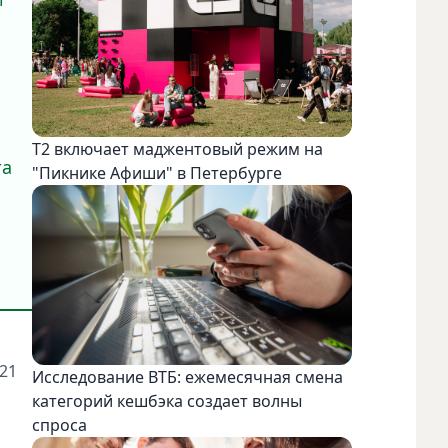
Т2 включает маджентовый режим на
та
"Пикнике Афиши" в Петербурге
021
Исследование ВТБ: ежемесячная смена
категорий кешбэка создает волны
спроса