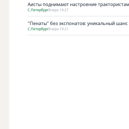
Аисты поднимают настроение тракториста
С.Петербург
Вчера 19:27
"Пенаты" без экспонатов: уникальный шанс
С.Петербург
Вчера 19:21