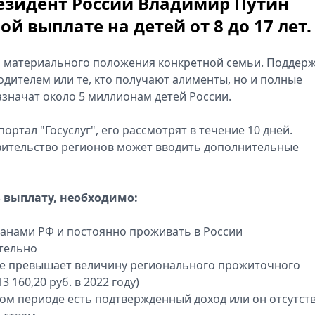
резидент России Владимир Путин
й выплате на детей от 8 до 17 лет.
и материального положения конкретной семьи. Поддер
одителем или те, кто получают алименты, но и полные
значат около 5 миллионам детей России.
ортал "Госуслуг", его рассмотрят в течение 10 дней.
авительство регионов может вводить дополнительные
ь выплату, необходимо:
анами РФ и постоянно проживать в России
ительно
не превышает величину регионального прожиточного
 160,20 руб. в 2022 году)
ном периоде есть подтвержденный доход или он отсутст