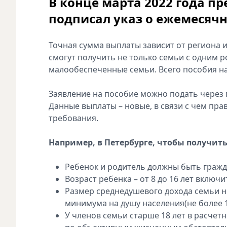
В конце марта 2022 года п
подписал указ о ежемесячно
Точная сумма выплаты зависит от региона 
смогут получить не только семьи с одним р
малообеспеченные семьи. Всего пособия на
Заявление на пособие можно подать через п
Данные выплаты – новые, в связи с чем пр
требования.
Например, в Петербурге, чтобы получит
Ребенок и родитель должны быть гражд
Возраст ребенка – от 8 до 16 лет включ
Размер среднедушевого дохода семьи 
минимума на душу населения(не более 13
У членов семьи старше 18 лет в расчет