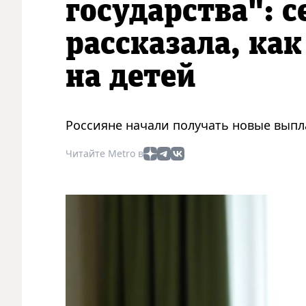
государства": с
рассказала, ка
на детей
Россияне начали получать новые выпла
Читайте Metro в