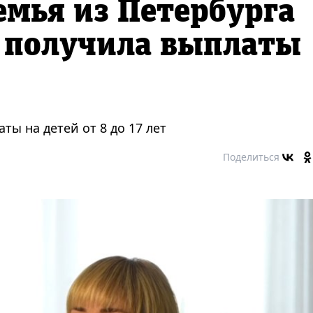
емья из Петербурга
к получила выплаты
ты на детей от 8 до 17 лет
Поделиться