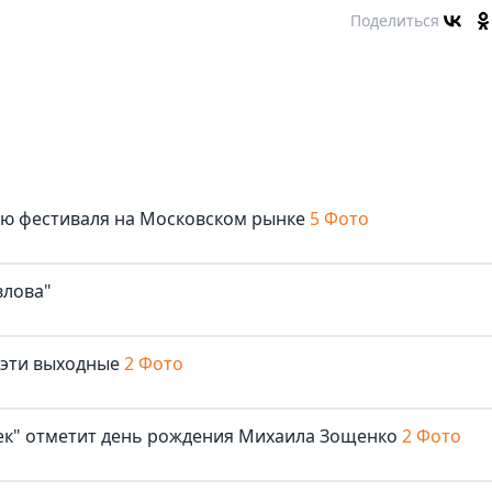
Поделиться
лю фестиваля на Московском рынке
5 Фото
влова"
 эти выходные
2 Фото
век" отметит день рождения Михаила Зощенко
2 Фото