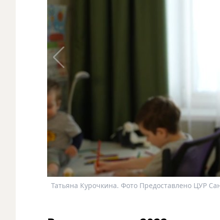
Татьяна Курочкина. Фото Предоставлено ЦУР Сан