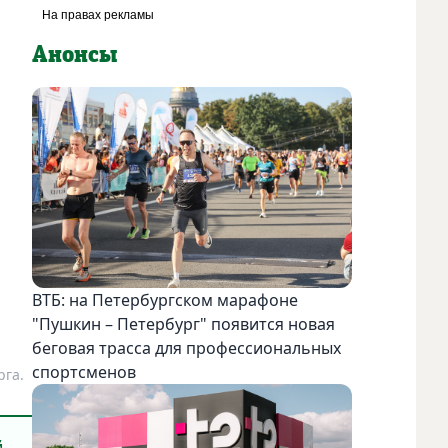
Анонсы
ВТБ: на Петербургском марафоне
"Пушкин – Петербург" появится новая
беговая трасса для профессиональных
спортсменов
рга.
й