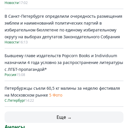
Новости
17:02
В Санкт-Петербурге определили очередность размещения
эмблем и наименований политических партий в
избирательном бюллетене по единому избирательному
округу на выборах депутатов Законодательного Собрания
Новости
16:13
Бывшему главе издательств Popcorn Books и Individuum
назначили 4 года условно за распространение литературы
с ЛГБТ-пропагандой*
Россия
15:08
Петербуржцы съели 60,5 кг малины за неделю фестиваля
на Московском рынке
5 Фото
С.Петербург
14:22
Еще →
Анонсы