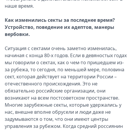
наше время.
Спецпроекты
Звезды
Как изменились секты за последнее время?
Выборы
Устройство, поведение их адептов, манеры
2026
вербовки.
Скачай
Metro
Ситуация с сектами очень заметно изменилась,
начиная с конца 80-х годов. Если в девяностых годах
мы говорили о сектах, как о чем-то пришедшем из-
за рубежа, то сегодня, по меньшей мере, половина
сект, которая действует на территории России –
отечественного происхождения. Это не
обязательно российские организации, они
возникают на всем постсоветском пространстве.
Многие зарубежные секты, которые удержались у
нас, внешне вполне обрусели и люди даже не
задумываются о том, что они имеют центры
управления за рубежом. Когда средний россиянин