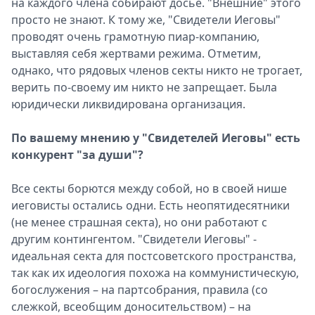
на каждого члена собирают досье. "Внешние" этого
просто не знают. К тому же, "Свидетели Иеговы"
проводят очень грамотную пиар-компанию,
выставляя себя жертвами режима. Отметим,
однако, что рядовых членов секты никто не трогает,
верить по-своему им никто не запрещает. Была
юридически ликвидирована организация.
По вашему мнению у "Свидетелей Иеговы" есть
конкурент "за души"?
Все секты борются между собой, но в своей нише
иеговисты остались одни. Есть неопятидесятники
(не менее страшная секта), но они работают с
другим контингентом. "Свидетели Иеговы" -
идеальная секта для постсоветского пространства,
так как их идеология похожа на коммунистическую,
богослужения – на партсобрания, правила (со
слежкой, всеобщим доносительством) – на