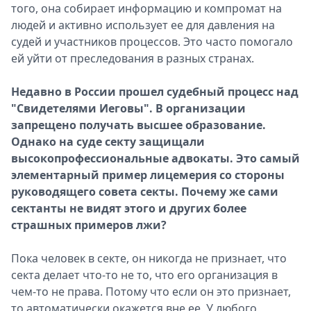
того, она собирает информацию и компромат на
людей и активно использует ее для давления на
судей и участников процессов. Это часто помогало
ей уйти от преследования в разных странах.
Недавно в России прошел судебный процесс над
"Свидетелями Иеговы". В организации
запрещено получать высшее образование.
Однако на суде секту защищали
высокопрофессиональные адвокаты. Это самый
элементарный пример лицемерия со стороны
руководящего совета секты. Почему же сами
сектанты не видят этого и других более
страшных примеров лжи?
Пока человек в секте, он никогда не признает, что
секта делает что-то не то, что его организация в
чем-то не права. Потому что если он это признает,
то автоматически окажется вне ее. У любого