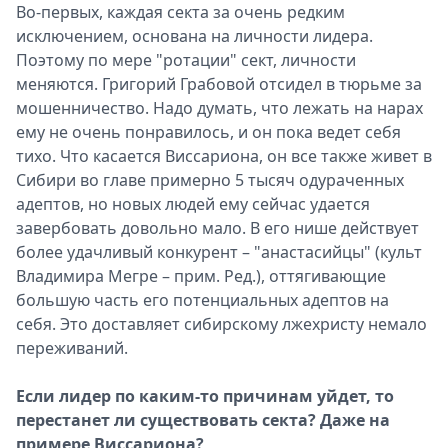
Во-первых, каждая секта за очень редким
исключением, основана на личности лидера.
Поэтому по мере "ротации" сект, личности
меняются. Григорий Грабовой отсидел в тюрьме за
мошенничество. Надо думать, что лежать на нарах
ему не очень понравилось, и он пока ведет себя
тихо. Что касается Виссариона, он все также живет в
Сибири во главе примерно 5 тысяч одураченных
адептов, но новых людей ему сейчас удается
завербовать довольно мало. В его нише действует
более удачливый конкурент – "анастасийцы" (культ
Владимира Мегре – прим. Ред.), оттягивающие
большую часть его потенциальных адептов на
себя. Это доставляет сибирскому лжехристу немало
переживаний.
Если лидер по каким-то причинам уйдет, то
перестанет ли существовать секта? Даже на
примере Виссариона?