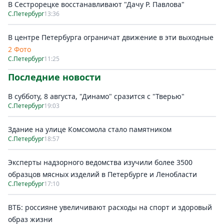
В Сестрорецке восстанавливают "Дачу Р. Павлова"
С.Петербург
13:36
В центре Петербурга ограничат движение в эти выходные
2 Фото
С.Петербург
11:25
Последние новости
В субботу, 8 августа, "Динамо" сразится с "Тверью"
С.Петербург
19:03
Здание на улице Комсомола стало памятником
С.Петербург
18:57
Эксперты надзорного ведомства изучили более 3500
образцов мясных изделий в Петербурге и Ленобласти
С.Петербург
17:10
ВТБ: россияне увеличивают расходы на спорт и здоровый
образ жизни