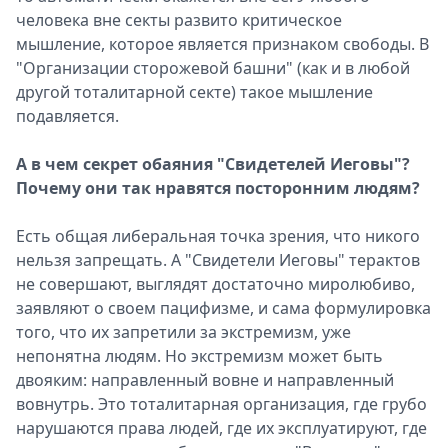
человека вне секты развито критическое
мышление, которое является признаком свободы. В
"Организации сторожевой башни" (как и в любой
другой тоталитарной секте) такое мышление
подавляется.
А в чем секрет обаяния "Свидетелей Иеговы"?
Почему они так нравятся посторонним людям?
Есть общая либеральная точка зрения, что никого
нельзя запрещать. А "Свидетели Иеговы" терактов
не совершают, выглядят достаточно миролюбиво,
заявляют о своем пацифизме, и сама формулировка
того, что их запретили за экстремизм, уже
непонятна людям. Но экстремизм может быть
двояким: направленный вовне и направленный
вовнутрь. Это тоталитарная организация, где грубо
нарушаются права людей, где их эксплуатируют, где