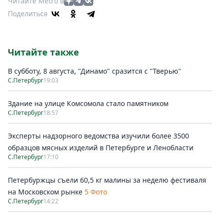
Читайте Metro в
Поделиться
Читайте также
В субботу, 8 августа, "Динамо" сразится с "Тверью"
С.Петербург
19:03
Здание на улице Комсомола стало памятником
С.Петербург
18:57
Эксперты надзорного ведомства изучили более 3500
образцов мясных изделий в Петербурге и Ленобласти
С.Петербург
17:10
Петербуржцы съели 60,5 кг малины за неделю фестиваля
на Московском рынке
5 Фото
С.Петербург
14:22