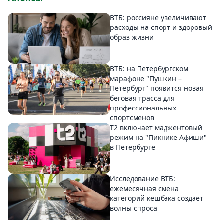
ВТБ: россияне увеличивают
расходы на спорт и здоровый
образ жизни
ВТБ: на Петербургском
марафоне "Пушкин –
Петербург" появится новая
беговая трасса для
профессиональных
спортсменов
Т2 включает маджентовый
режим на "Пикнике Афиши"
в Петербурге
Исследование ВТБ:
ежемесячная смена
категорий кешбэка создает
волны спроса